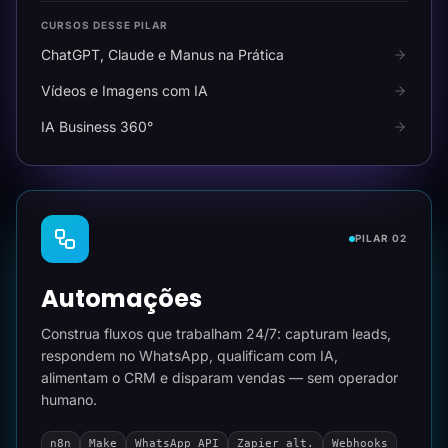
CURSOS DESSE PILAR
ChatGPT, Claude e Manus na Prática
Vídeos e Imagens com IA
IA Business 360°
PILAR 02
Automações
Construa fluxos que trabalham 24/7: capturam leads,
respondem no WhatsApp, qualificam com IA,
alimentam o CRM e disparam vendas — sem operador
humano.
n8n
Make
WhatsApp API
Zapier alt.
Webhooks