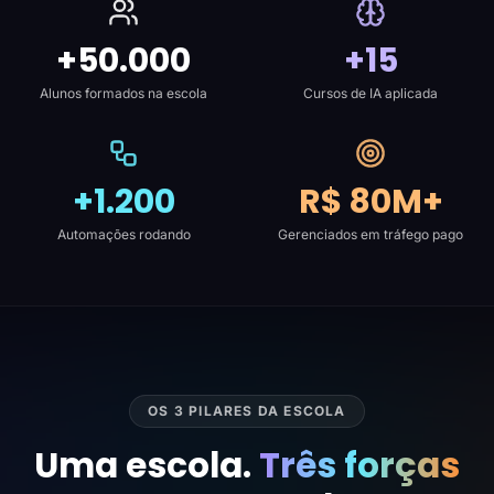
+50.000
+15
Alunos formados na escola
Cursos de IA aplicada
+1.200
R$ 80M+
Automações rodando
Gerenciados em tráfego pago
OS 3 PILARES DA ESCOLA
Uma escola.
Três forças