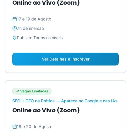
Online ao Vivo (Zoom)
17 e 19 de Agosto
7h
de imersão
Público:
Todos os níveis
Ver Detalhes e Inscrever
Vagas Limitadas
SEO + GEO na Prática — Apareça no Google e nas IAs
Online ao Vivo (Zoom)
18 e 20 de Agosto