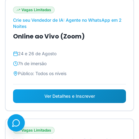
Vagas Limitadas
Crie seu Vendedor de IA: Agente no WhatsApp em 2
Noites
Online ao Vivo (Zoom)
24 e 26 de Agosto
7h
de imersão
Público:
Todos os níveis
Ver Detalhes e Inscrever
Vagas Limitadas