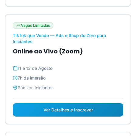
Vagas Limitadas
TikTok que Vende — Ads e Shop do Zero para
Iniciantes
Online ao Vivo (Zoom)
11 e 13 de Agosto
7h
de imersão
Público:
Iniciantes
Ver Detalhes e Inscrever