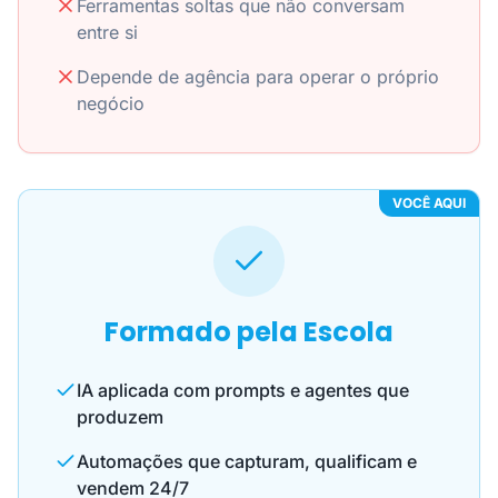
Ferramentas soltas que não conversam
entre si
Depende de agência para operar o próprio
negócio
VOCÊ AQUI
Formado pela Escola
IA aplicada com prompts e agentes que
produzem
Automações que capturam, qualificam e
vendem 24/7