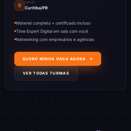
LOCAL
Curitiba/PR
Material completo + certificado incluso
Time Expert Digital em sala com você
Networking com empresários e agências
QUERO MINHA VAGA AGORA
VER TODAS TURMAS