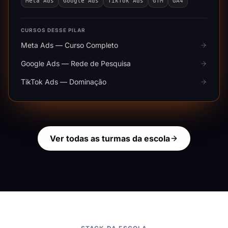
Meta Ads
Google Ads
TikTok Ads
GTM
GA4
CURSOS DESSE PILAR
Meta Ads — Curso Completo
Google Ads — Rede de Pesquisa
TikTok Ads — Dominação
Ver todas as turmas da escola