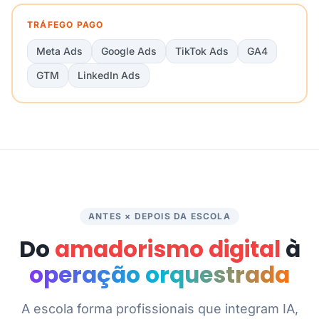
TRÁFEGO PAGO
Meta Ads
Google Ads
TikTok Ads
GA4
GTM
LinkedIn Ads
ANTES × DEPOIS DA ESCOLA
Do
amadorismo digital
à
operação orquestrada
A escola forma profissionais que integram IA,