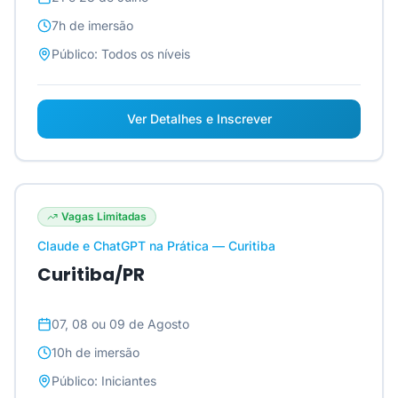
7h
de imersão
Público:
Todos os níveis
Ver Detalhes e Inscrever
Vagas Limitadas
Claude e ChatGPT na Prática — Curitiba
Curitiba/PR
07, 08 ou 09 de Agosto
10h
de imersão
Público:
Iniciantes