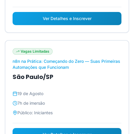
Ver Detalhes e Inscrever
Vagas Limitadas
n8n na Prática: Começando do Zero — Suas Primeiras
Automações que Funcionam
São Paulo/SP
19 de Agosto
7h
de imersão
Público:
Iniciantes