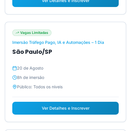
Ver Detalhes e Inscrever
Vagas Limitadas
Imersão Tráfego Pago, IA e Automações – 1 Dia
São Paulo/SP
20 de Agosto
8h
de imersão
Público:
Todos os níveis
Ver Detalhes e Inscrever