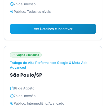
7h
de imersão
Público:
Todos os níveis
Ver Detalhes e Inscrever
Vagas Limitadas
Tráfego de Alta Performance: Google & Meta Ads
Advanced
São Paulo/SP
18 de Agosto
7h
de imersão
Público:
Intermediário/Avançado