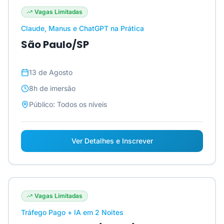
Vagas Limitadas
Claude, Manus e ChatGPT na Prática
São Paulo/SP
13 de Agosto
8h
de imersão
Público:
Todos os níveis
Ver Detalhes e Inscrever
Vagas Limitadas
Tráfego Pago + IA em 2 Noites