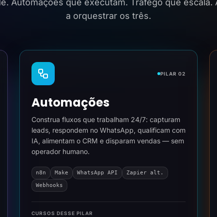
ide. Automações que executam. Tráfego que escala.
a orquestrar os três.
PILAR 02
Automações
Construa fluxos que trabalham 24/7: capturam
leads, respondem no WhatsApp, qualificam com
IA, alimentam o CRM e disparam vendas — sem
operador humano.
n8n
Make
WhatsApp API
Zapier alt.
Webhooks
CURSOS DESSE PILAR