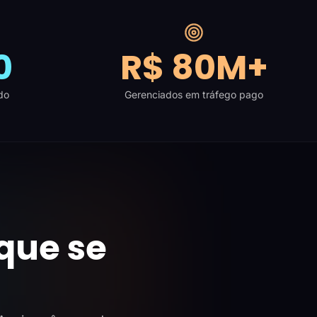
0
R$ 80M+
do
Gerenciados em tráfego pago
que se