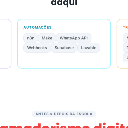
daqui
AUTOMAÇÕES
TR
n8n
Make
WhatsApp API
Webhooks
Supabase
Lovable
ANTES × DEPOIS DA ESCOLA