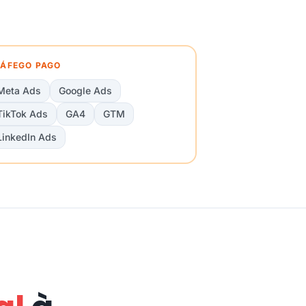
ÁFEGO PAGO
Meta Ads
Google Ads
TikTok Ads
GA4
GTM
LinkedIn Ads