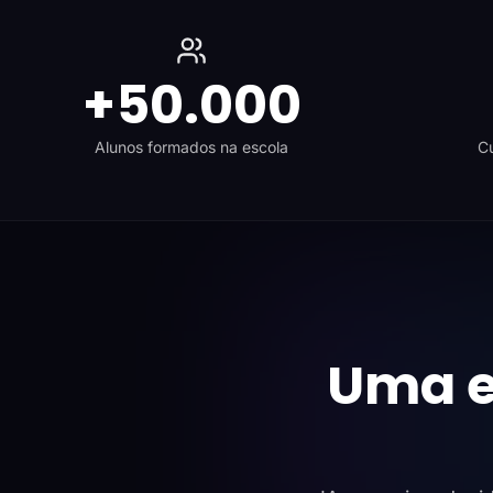
+50.000
Alunos formados na escola
Cu
Uma e