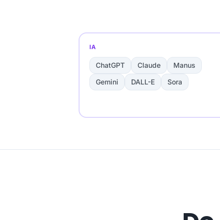
IA
ChatGPT
Claude
Manus
Gemini
DALL-E
Sora