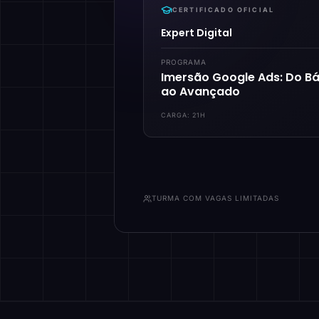
CERTIFICADO OFICIAL
Expert Digital
PROGRAMA
Imersão Google Ads: Do Bá
ao Avançado
CARGA:
21H
TURMA COM VAGAS LIMITADAS