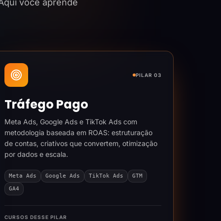
 Aqui você aprende
PILAR 03
Tráfego Pago
Meta Ads, Google Ads e TikTok Ads com
metodologia baseada em ROAS: estruturação
de contas, criativos que convertem, otimização
por dados e escala.
Meta Ads
Google Ads
TikTok Ads
GTM
GA4
CURSOS DESSE PILAR