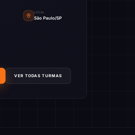
LOCAL
São Paulo/SP
VER TODAS TURMAS