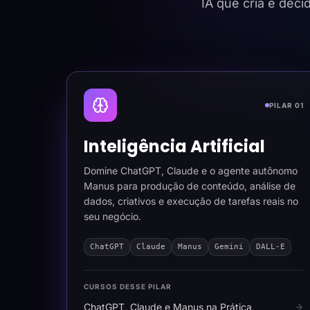
IA que cria e dec
PILAR 01
Inteligência Artificial
Domine ChatGPT, Claude e o agente autônomo
Manus para produção de conteúdo, análise de
dados, criativos e execução de tarefas reais no
seu negócio.
ChatGPT
Claude
Manus
Gemini
DALL-E
CURSOS DESSE PILAR
ChatGPT, Claude e Manus na Prática