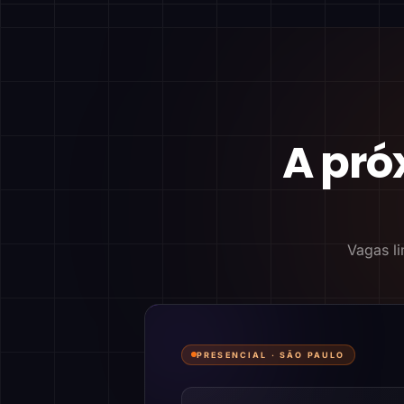
A pró
Vagas li
PRESENCIAL ·
SÃO PAULO