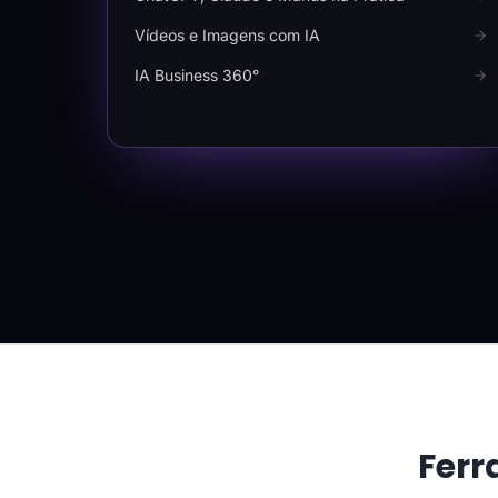
Vídeos e Imagens com IA
IA Business 360°
Ferr