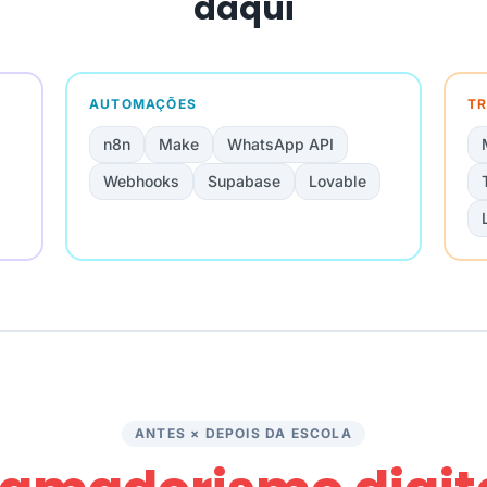
daqui
AUTOMAÇÕES
TR
n8n
Make
WhatsApp API
Webhooks
Supabase
Lovable
ANTES × DEPOIS DA ESCOLA