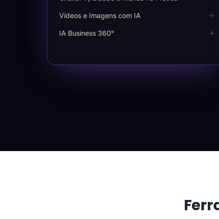
Vídeos e Imagens com IA
IA Business 360°
Ferr