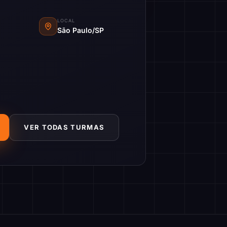
LOCAL
São Paulo/SP
VER TODAS TURMAS