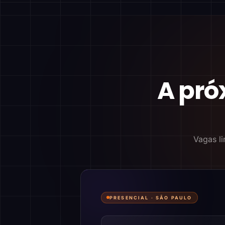
A pró
Vagas li
PRESENCIAL ·
SÃO PAULO