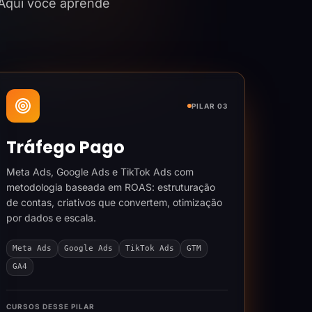
 Aqui você aprende
PILAR 03
Tráfego Pago
Meta Ads, Google Ads e TikTok Ads com
metodologia baseada em ROAS: estruturação
de contas, criativos que convertem, otimização
por dados e escala.
Meta Ads
Google Ads
TikTok Ads
GTM
GA4
CURSOS DESSE PILAR