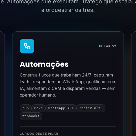
ide. Automações que executam. Tráfego que escala.
a orquestrar os três.
PILAR 02
Automações
Construa fluxos que trabalham 24/7: capturam
leads, respondem no WhatsApp, qualificam com
IA, alimentam o CRM e disparam vendas — sem
operador humano.
n8n
Make
WhatsApp API
Zapier alt.
Webhooks
CURSOS DESSE PILAR