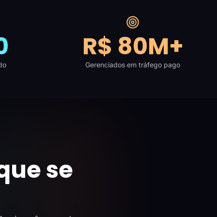
0
R$ 80M+
do
Gerenciados em tráfego pago
que se