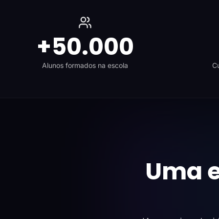
+50.000
Alunos formados na escola
Cu
Uma e