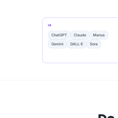
IA
ChatGPT
Claude
Manus
Gemini
DALL-E
Sora