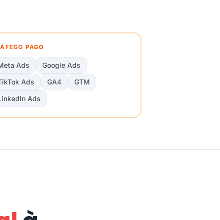
ÁFEGO PAGO
Meta Ads
Google Ads
TikTok Ads
GA4
GTM
LinkedIn Ads