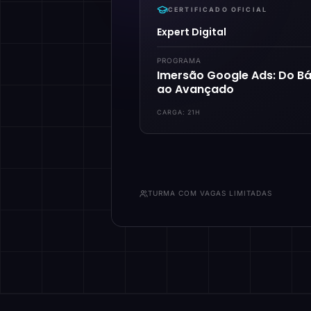
CERTIFICADO OFICIAL
Expert Digital
PROGRAMA
Imersão Google Ads: Do Bá
ao Avançado
CARGA:
21H
TURMA COM VAGAS LIMITADAS