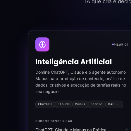
IA que cria e dec
PILAR 01
Inteligência Artificial
Domine ChatGPT, Claude e o agente autônomo
Manus para produção de conteúdo, análise de
dados, criativos e execução de tarefas reais no
seu negócio.
ChatGPT
Claude
Manus
Gemini
DALL-E
CURSOS DESSE PILAR
ChatGPT, Claude e Manus na Prática