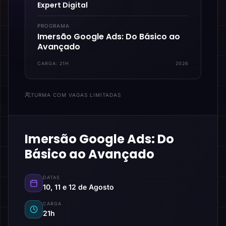
Expert Digital
PROGRAMA
Imersão Google Ads: Do Básico ao
Avançado
CARGA:
21H
2026
TURMA COM VAGAS LIMITADAS
Imersão Google Ads: Do
Básico ao Avançado
DATAS
10, 11 e 12 de Agosto
CARGA
21h