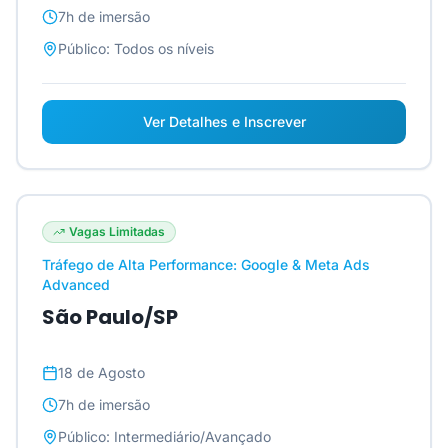
7h
de imersão
Público:
Todos os níveis
Ver Detalhes e Inscrever
Vagas Limitadas
Tráfego de Alta Performance: Google & Meta Ads
Advanced
São Paulo/SP
18 de Agosto
7h
de imersão
Público:
Intermediário/Avançado