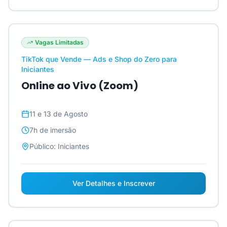
Vagas Limitadas
TikTok que Vende — Ads e Shop do Zero para
Iniciantes
Online ao Vivo (Zoom)
11 e 13 de Agosto
7h
de imersão
Público:
Iniciantes
Ver Detalhes e Inscrever