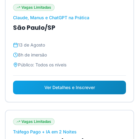
Vagas Limitadas
Claude, Manus e ChatGPT na Prática
São Paulo/SP
13 de Agosto
8h
de imersão
Público:
Todos os níveis
Ver Detalhes e Inscrever
Vagas Limitadas
Tráfego Pago + IA em 2 Noites