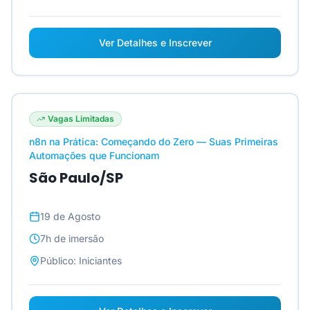
Ver Detalhes e Inscrever
Vagas Limitadas
n8n na Prática: Começando do Zero — Suas Primeiras
Automações que Funcionam
São Paulo/SP
19 de Agosto
7h
de imersão
Público:
Iniciantes