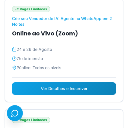
Vagas Limitadas
Crie seu Vendedor de IA: Agente no WhatsApp em 2
Noites
Online ao Vivo (Zoom)
24 e 26 de Agosto
7h
de imersão
Público:
Todos os níveis
Ver Detalhes e Inscrever
Vagas Limitadas