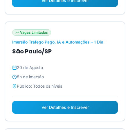
Ver Detalhes e Inscrever
Vagas Limitadas
Imersão Tráfego Pago, IA e Automações – 1 Dia
São Paulo/SP
20 de Agosto
8h
de imersão
Público:
Todos os níveis
Ver Detalhes e Inscrever