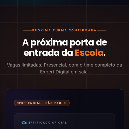
PRÓXIMA TURMA CONFIRMADA
A próxima porta de
entrada da
Escola
.
Vagas limitadas. Presencial, com o time completo da
Expert Digital em sala.
PRESENCIAL ·
SÃO PAULO
CERTIFICADO OFICIAL