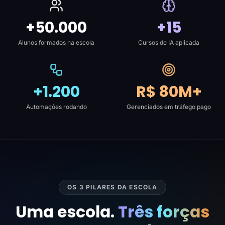
+50.000
+15
Alunos formados na escola
Cursos de IA aplicada
+1.200
R$ 80M+
Automações rodando
Gerenciados em tráfego pago
OS 3 PILARES DA ESCOLA
Uma escola.
Três forças