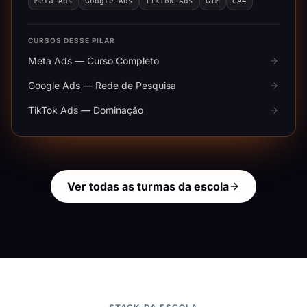
Meta Ads
Google Ads
TikTok Ads
GTM
GA4
CURSOS DESSE PILAR
Meta Ads — Curso Completo
Google Ads — Rede de Pesquisa
TikTok Ads — Dominação
Ver todas as turmas da escola