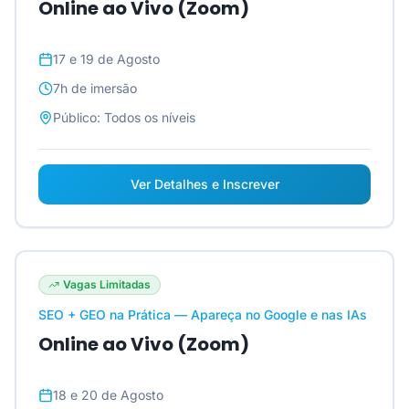
Online ao Vivo (Zoom)
17 e 19 de Agosto
7h
de imersão
Público:
Todos os níveis
Ver Detalhes e Inscrever
Vagas Limitadas
SEO + GEO na Prática — Apareça no Google e nas IAs
Online ao Vivo (Zoom)
18 e 20 de Agosto