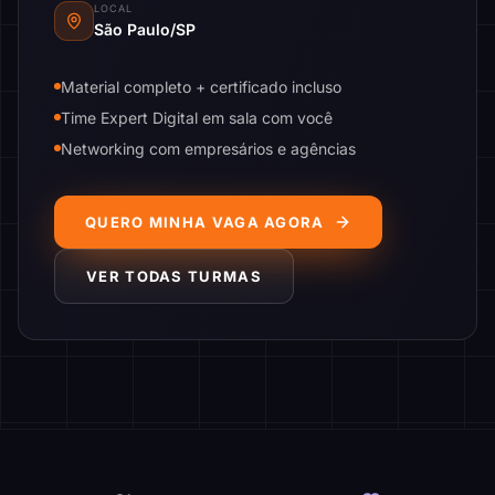
LOCAL
São Paulo/SP
Material completo + certificado incluso
Time Expert Digital em sala com você
Networking com empresários e agências
QUERO MINHA VAGA AGORA
VER TODAS TURMAS