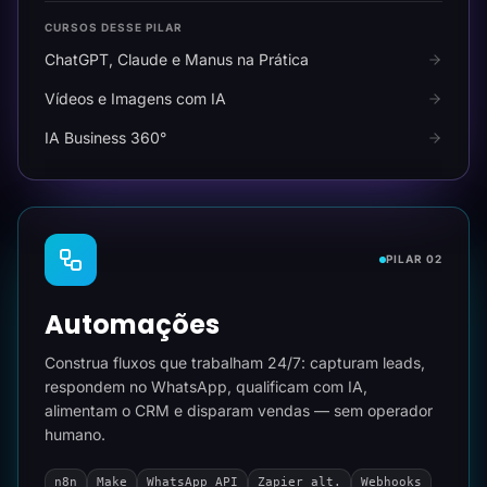
CURSOS DESSE PILAR
ChatGPT, Claude e Manus na Prática
Vídeos e Imagens com IA
IA Business 360°
PILAR 02
Automações
Construa fluxos que trabalham 24/7: capturam leads,
respondem no WhatsApp, qualificam com IA,
alimentam o CRM e disparam vendas — sem operador
humano.
n8n
Make
WhatsApp API
Zapier alt.
Webhooks