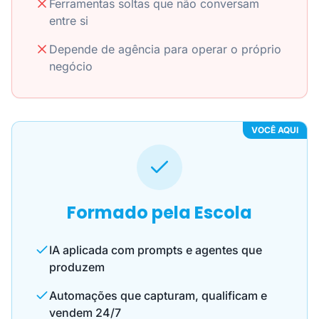
Ferramentas soltas que não conversam
entre si
Depende de agência para operar o próprio
negócio
VOCÊ AQUI
Formado pela Escola
IA aplicada com prompts e agentes que
produzem
Automações que capturam, qualificam e
vendem 24/7