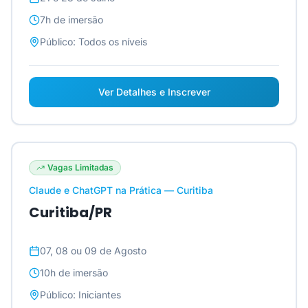
7h
de imersão
Público:
Todos os níveis
Ver Detalhes e Inscrever
Vagas Limitadas
Claude e ChatGPT na Prática — Curitiba
Curitiba/PR
07, 08 ou 09 de Agosto
10h
de imersão
Público:
Iniciantes