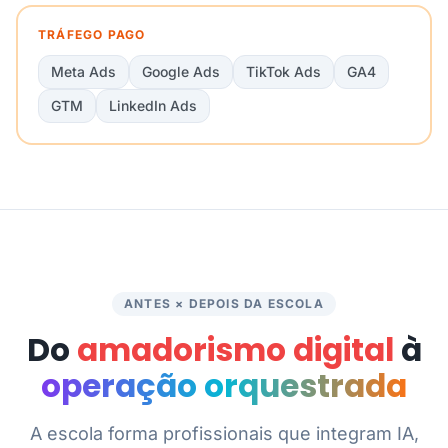
TRÁFEGO PAGO
Meta Ads
Google Ads
TikTok Ads
GA4
GTM
LinkedIn Ads
ANTES × DEPOIS DA ESCOLA
Do
amadorismo digital
à
operação orquestrada
A escola forma profissionais que integram IA,