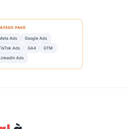
ÁFEGO PAGO
Meta Ads
Google Ads
TikTok Ads
GA4
GTM
LinkedIn Ads