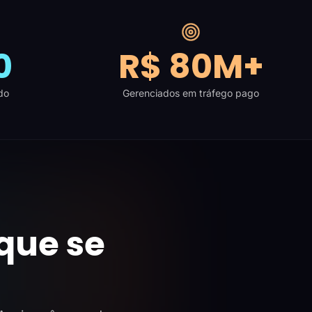
0
R$ 80M+
do
Gerenciados em tráfego pago
que se