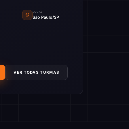
LOCAL
São Paulo/SP
VER TODAS TURMAS