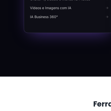
Vídeos e Imagens com IA
IA Business 360°
Ferr