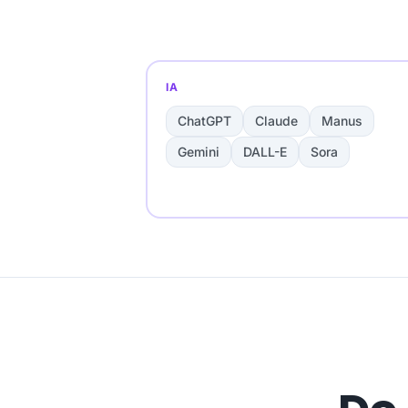
IA
ChatGPT
Claude
Manus
Gemini
DALL-E
Sora