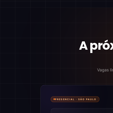
A pró
Vagas li
PRESENCIAL ·
SÃO PAULO