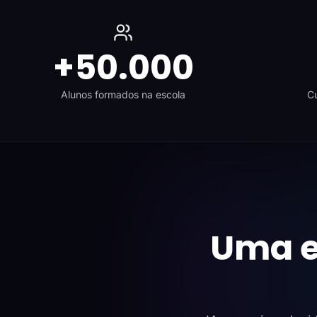
+50.000
Alunos formados na escola
Cu
Uma e