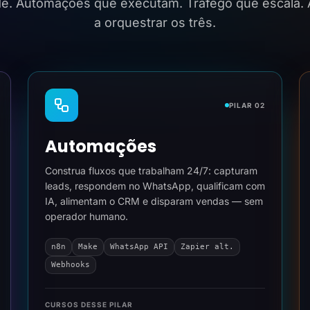
ide. Automações que executam. Tráfego que escala.
a orquestrar os três.
PILAR 02
Automações
Construa fluxos que trabalham 24/7: capturam
leads, respondem no WhatsApp, qualificam com
IA, alimentam o CRM e disparam vendas — sem
operador humano.
n8n
Make
WhatsApp API
Zapier alt.
Webhooks
CURSOS DESSE PILAR