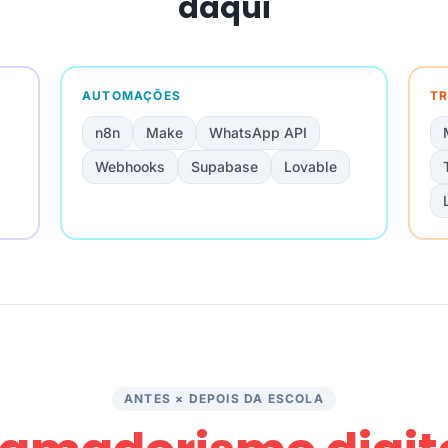
daqui
AUTOMAÇÕES
TR
n8n
Make
WhatsApp API
Webhooks
Supabase
Lovable
ANTES × DEPOIS DA ESCOLA