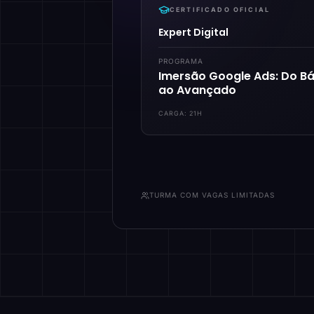
CERTIFICADO OFICIAL
Expert Digital
PROGRAMA
Imersão Google Ads: Do Bá
ao Avançado
CARGA:
21H
TURMA COM VAGAS LIMITADAS