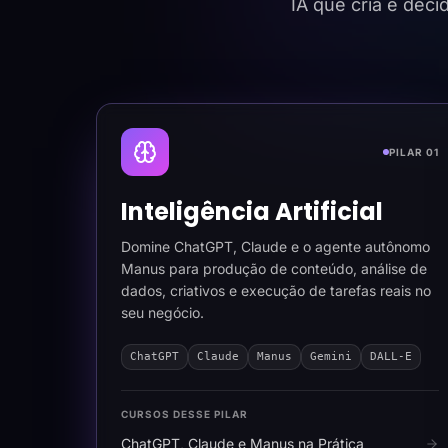
IA que cria e dec
PILAR 01
Inteligência Artificial
Domine ChatGPT, Claude e o agente autônomo
Manus para produção de conteúdo, análise de
dados, criativos e execução de tarefas reais no
seu negócio.
ChatGPT
Claude
Manus
Gemini
DALL-E
CURSOS DESSE PILAR
ChatGPT, Claude e Manus na Prática