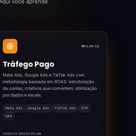
 Aqui você aprende
PILAR 03
Tráfego Pago
Meta Ads, Google Ads e TikTok Ads com
metodologia baseada em ROAS: estruturação
de contas, criativos que convertem, otimização
por dados e escala.
Meta Ads
Google Ads
TikTok Ads
GTM
GA4
CURSOS DESSE PILAR