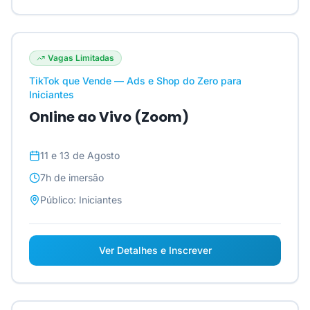
Vagas Limitadas
TikTok que Vende — Ads e Shop do Zero para
Iniciantes
Online ao Vivo (Zoom)
11 e 13 de Agosto
7h
de imersão
Público:
Iniciantes
Ver Detalhes e Inscrever