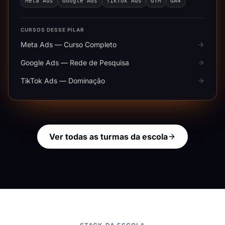
Meta Ads
Google Ads
TikTok Ads
GTM
GA4
CURSOS DESSE PILAR
Meta Ads — Curso Completo
Google Ads — Rede de Pesquisa
TikTok Ads — Dominação
Ver todas as turmas da escola