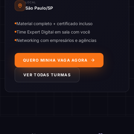
LOCAL
São Paulo/SP
Material completo + certificado incluso
Time Expert Digital em sala com você
Networking com empresários e agências
QUERO MINHA VAGA AGORA
VER TODAS TURMAS