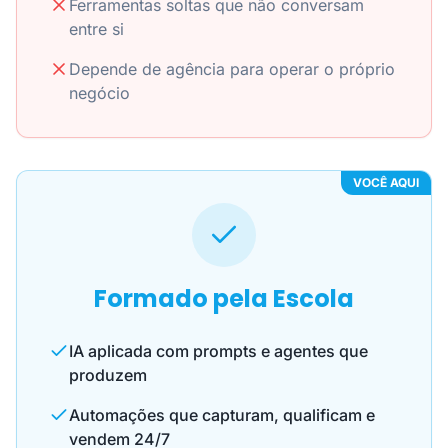
Ferramentas soltas que não conversam
entre si
Depende de agência para operar o próprio
negócio
VOCÊ AQUI
Formado pela Escola
IA aplicada com prompts e agentes que
produzem
Automações que capturam, qualificam e
vendem 24/7