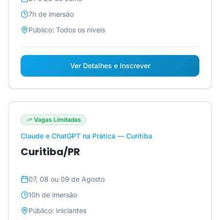
7h
de imersão
Público:
Todos os níveis
Ver Detalhes e Inscrever
Vagas Limitadas
Claude e ChatGPT na Prática — Curitiba
Curitiba/PR
07, 08 ou 09 de Agosto
10h
de imersão
Público:
Iniciantes