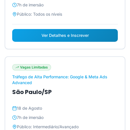
7h
de imersão
Público:
Todos os níveis
Ver Detalhes e Inscrever
Vagas Limitadas
Tráfego de Alta Performance: Google & Meta Ads
Advanced
São Paulo/SP
18 de Agosto
7h
de imersão
Público:
Intermediário/Avançado