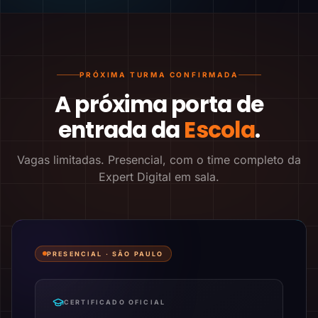
PRÓXIMA TURMA CONFIRMADA
A próxima porta de
entrada da
Escola
.
Vagas limitadas. Presencial, com o time completo da
Expert Digital em sala.
PRESENCIAL ·
SÃO PAULO
CERTIFICADO OFICIAL