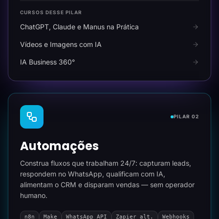
CURSOS DESSE PILAR
ChatGPT, Claude e Manus na Prática
Vídeos e Imagens com IA
IA Business 360°
PILAR 02
Automações
Construa fluxos que trabalham 24/7: capturam leads,
respondem no WhatsApp, qualificam com IA,
alimentam o CRM e disparam vendas — sem operador
humano.
n8n
Make
WhatsApp API
Zapier alt.
Webhooks