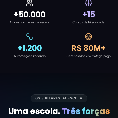
+50.000
+15
Alunos formados na escola
Cursos de IA aplicada
+1.200
R$ 80M+
Automações rodando
Gerenciados em tráfego pago
OS 3 PILARES DA ESCOLA
Uma escola.
Três forças