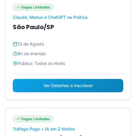
Vagas Limitadas
Claude, Manus e ChatGPT na Prática
São Paulo/SP
13 de Agosto
8h
de imersão
Público:
Todos os níveis
Ver Detalhes e Inscrever
Vagas Limitadas
Tráfego Pago + IA em 2 Noites