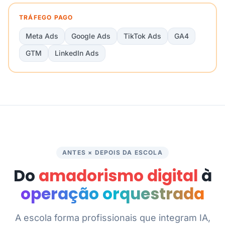
TRÁFEGO PAGO
Meta Ads
Google Ads
TikTok Ads
GA4
GTM
LinkedIn Ads
ANTES × DEPOIS DA ESCOLA
Do
amadorismo digital
à
operação orquestrada
A escola forma profissionais que integram IA,