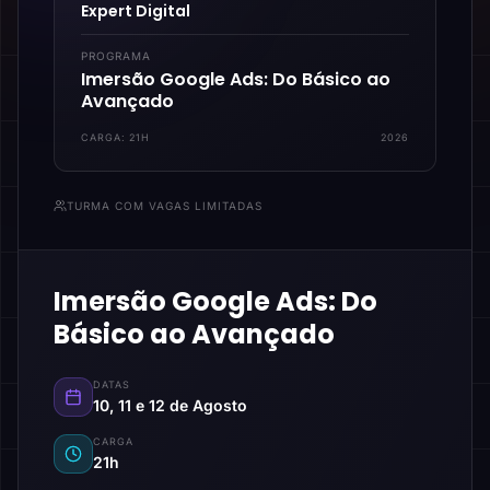
Expert Digital
PROGRAMA
Imersão Google Ads: Do Básico ao
Avançado
CARGA:
21H
2026
TURMA COM VAGAS LIMITADAS
Imersão Google Ads: Do
Básico ao Avançado
DATAS
10, 11 e 12 de Agosto
CARGA
21h