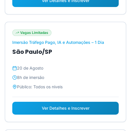
Ver Detalhes e Inscrever
Vagas Limitadas
Imersão Tráfego Pago, IA e Automações – 1 Dia
São Paulo/SP
20 de Agosto
8h
de imersão
Público:
Todos os níveis
Ver Detalhes e Inscrever