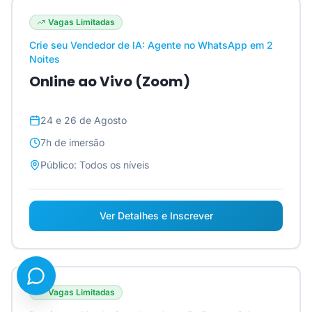
Vagas Limitadas
Crie seu Vendedor de IA: Agente no WhatsApp em 2
Noites
Online ao Vivo (Zoom)
24 e 26 de Agosto
7h
de imersão
Público:
Todos os níveis
Ver Detalhes e Inscrever
Vagas Limitadas