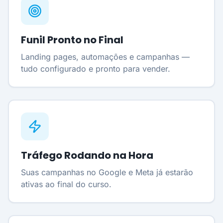
Funil Pronto no Final
Landing pages, automações e campanhas —
tudo configurado e pronto para vender.
Tráfego Rodando na Hora
Suas campanhas no Google e Meta já estarão
ativas ao final do curso.