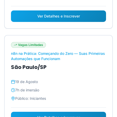
Ver Detalhes e Inscrever
Vagas Limitadas
n8n na Prática: Começando do Zero — Suas Primeiras
Automações que Funcionam
São Paulo/SP
19 de Agosto
7h
de imersão
Público:
Iniciantes