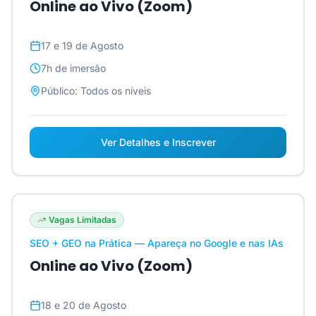
Online ao Vivo (Zoom)
17 e 19 de Agosto
7h
de imersão
Público:
Todos os níveis
Ver Detalhes e Inscrever
Vagas Limitadas
SEO + GEO na Prática — Apareça no Google e nas IAs
Online ao Vivo (Zoom)
18 e 20 de Agosto