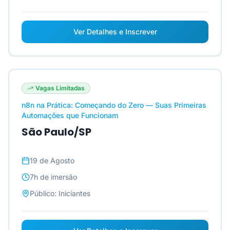
Ver Detalhes e Inscrever
Vagas Limitadas
n8n na Prática: Começando do Zero — Suas Primeiras
Automações que Funcionam
São Paulo/SP
19 de Agosto
7h
de imersão
Público:
Iniciantes