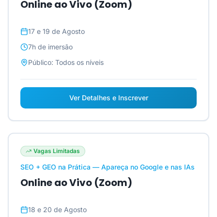
Online ao Vivo (Zoom)
17 e 19 de Agosto
7h
de imersão
Público:
Todos os níveis
Ver Detalhes e Inscrever
Vagas Limitadas
SEO + GEO na Prática — Apareça no Google e nas IAs
Online ao Vivo (Zoom)
18 e 20 de Agosto