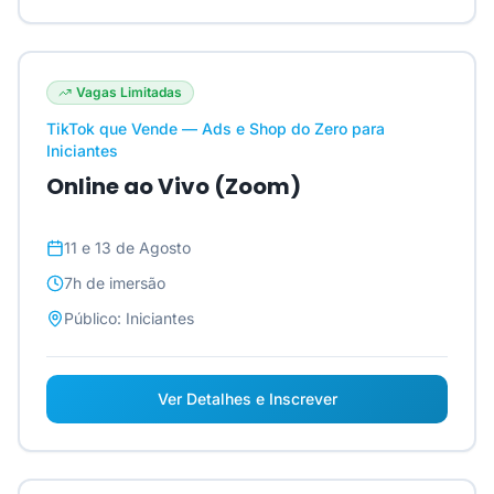
Vagas Limitadas
TikTok que Vende — Ads e Shop do Zero para
Iniciantes
Online ao Vivo (Zoom)
11 e 13 de Agosto
7h
de imersão
Público:
Iniciantes
Ver Detalhes e Inscrever