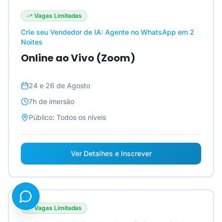
Vagas Limitadas
Crie seu Vendedor de IA: Agente no WhatsApp em 2
Noites
Online ao Vivo (Zoom)
24 e 26 de Agosto
7h
de imersão
Público:
Todos os níveis
Ver Detalhes e Inscrever
Vagas Limitadas