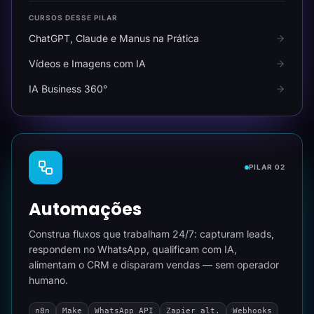
CURSOS DESSE PILAR
ChatGPT, Claude e Manus na Prática
Vídeos e Imagens com IA
IA Business 360°
PILAR 02
Automações
Construa fluxos que trabalham 24/7: capturam leads,
respondem no WhatsApp, qualificam com IA,
alimentam o CRM e disparam vendas — sem operador
humano.
n8n
Make
WhatsApp API
Zapier alt.
Webhooks