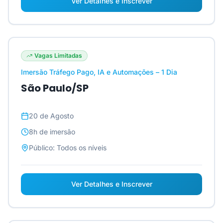
Ver Detalhes e Inscrever
Vagas Limitadas
Imersão Tráfego Pago, IA e Automações – 1 Dia
São Paulo/SP
20 de Agosto
8h
de imersão
Público:
Todos os níveis
Ver Detalhes e Inscrever