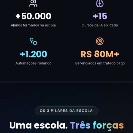
+50.000
+15
Alunos formados na escola
Cursos de IA aplicada
+1.200
R$ 80M+
Automações rodando
Gerenciados em tráfego pago
OS 3 PILARES DA ESCOLA
Uma escola.
Três forças