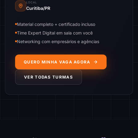
LOCAL
Curitiba/PR
Material completo + certificado incluso
Time Expert Digital em sala com você
Networking com empresários e agências
QUERO MINHA VAGA AGORA
VER TODAS TURMAS