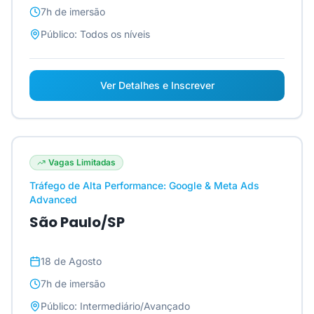
7h
de imersão
Público:
Todos os níveis
Ver Detalhes e Inscrever
Vagas Limitadas
Tráfego de Alta Performance: Google & Meta Ads
Advanced
São Paulo/SP
18 de Agosto
7h
de imersão
Público:
Intermediário/Avançado