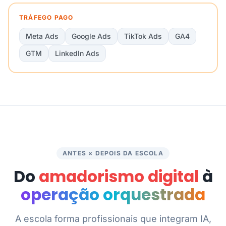
TRÁFEGO PAGO
Meta Ads
Google Ads
TikTok Ads
GA4
GTM
LinkedIn Ads
ANTES × DEPOIS DA ESCOLA
Do
amadorismo digital
à
operação orquestrada
A escola forma profissionais que integram IA,