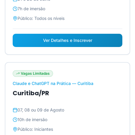
7h
de imersão
Público:
Todos os níveis
Ver Detalhes e Inscrever
Vagas Limitadas
Claude e ChatGPT na Prática — Curitiba
Curitiba/PR
07, 08 ou 09 de Agosto
10h
de imersão
Público:
Iniciantes