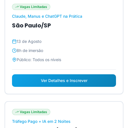
Vagas Limitadas
Claude, Manus e ChatGPT na Prática
São Paulo/SP
13 de Agosto
8h
de imersão
Público:
Todos os níveis
Ver Detalhes e Inscrever
Vagas Limitadas
Tráfego Pago + IA em 2 Noites