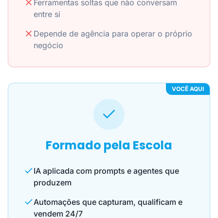
Ferramentas soltas que não conversam
entre si
Depende de agência para operar o próprio
negócio
VOCÊ AQUI
Formado pela Escola
IA aplicada com prompts e agentes que
produzem
Automações que capturam, qualificam e
vendem 24/7