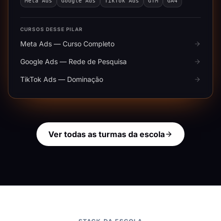
Meta Ads
Google Ads
TikTok Ads
GTM
GA4
CURSOS DESSE PILAR
Meta Ads — Curso Completo
Google Ads — Rede de Pesquisa
TikTok Ads — Dominação
Ver todas as turmas da escola