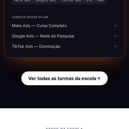
Meta Ads
Google Ads
TikTok Ads
GTM
GA4
CURSOS DESSE PILAR
Meta Ads — Curso Completo
Google Ads — Rede de Pesquisa
TikTok Ads — Dominação
Ver todas as turmas da escola