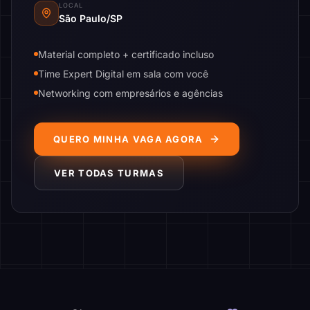
LOCAL
São Paulo/SP
Material completo + certificado incluso
Time Expert Digital em sala com você
Networking com empresários e agências
QUERO MINHA VAGA AGORA
VER TODAS TURMAS