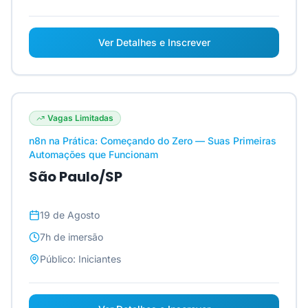
Ver Detalhes e Inscrever
Vagas Limitadas
n8n na Prática: Começando do Zero — Suas Primeiras
Automações que Funcionam
São Paulo/SP
19 de Agosto
7h
de imersão
Público:
Iniciantes