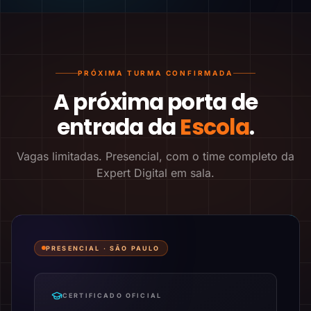
PRÓXIMA TURMA CONFIRMADA
A próxima porta de
entrada da
Escola
.
Vagas limitadas. Presencial, com o time completo da
Expert Digital em sala.
PRESENCIAL ·
SÃO PAULO
CERTIFICADO OFICIAL