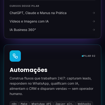
CURSOS DESSE PILAR
ChatGPT, Claude e Manus na Prática
Vídeos e Imagens com IA
IA Business 360°
PILAR 02
Automações
Construa fluxos que trabalham 24/7: capturam leads,
respondem no WhatsApp, qualificam com IA,
alimentam o CRM e disparam vendas — sem operador
humano.
n8n
Make
WhatsApp API
Zapier alt.
Webhooks