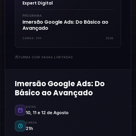
Expert Digital
PROGRAMA
Imersão Google Ads: Do Básico ao
Avançado
CARGA:
21H
2026
TURMA COM VAGAS LIMITADAS
Imersão Google Ads: Do
Básico ao Avançado
DATAS
10, 11 e 12 de Agosto
CARGA
21h