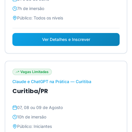
7h
de imersão
Público:
Todos os níveis
Ver Detalhes e Inscrever
Vagas Limitadas
Claude e ChatGPT na Prática — Curitiba
Curitiba/PR
07, 08 ou 09 de Agosto
10h
de imersão
Público:
Iniciantes