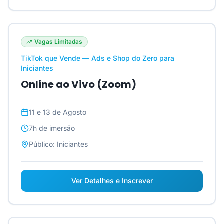
Vagas Limitadas
TikTok que Vende — Ads e Shop do Zero para
Iniciantes
Online ao Vivo (Zoom)
11 e 13 de Agosto
7h
de imersão
Público:
Iniciantes
Ver Detalhes e Inscrever