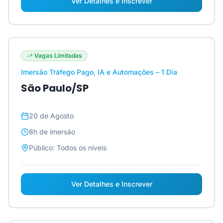
Ver Detalhes e Inscrever
Vagas Limitadas
Imersão Tráfego Pago, IA e Automações – 1 Dia
São Paulo/SP
20 de Agosto
8h
de imersão
Público:
Todos os níveis
Ver Detalhes e Inscrever