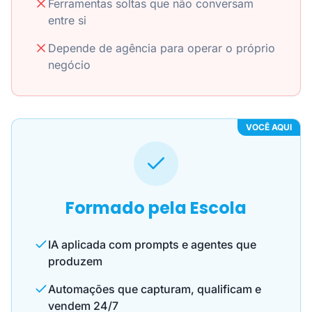
Ferramentas soltas que não conversam
entre si
Depende de agência para operar o próprio
negócio
VOCÊ AQUI
Formado pela Escola
IA aplicada com prompts e agentes que
produzem
Automações que capturam, qualificam e
vendem 24/7