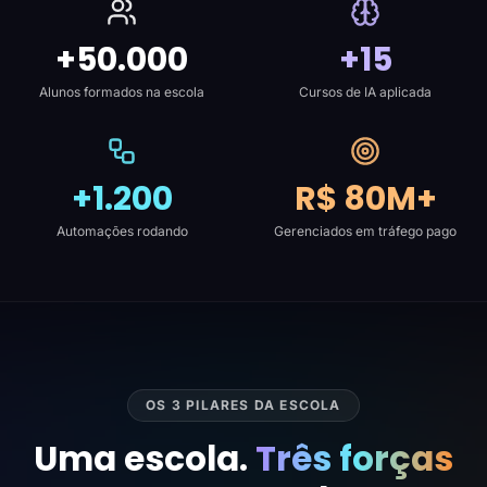
+50.000
+15
Alunos formados na escola
Cursos de IA aplicada
+1.200
R$ 80M+
Automações rodando
Gerenciados em tráfego pago
OS 3 PILARES DA ESCOLA
Uma escola.
Três forças