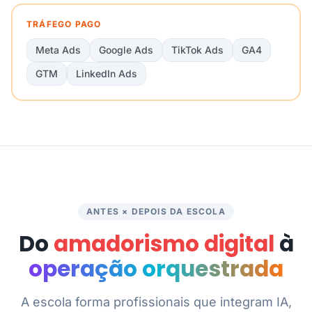
TRÁFEGO PAGO
Meta Ads
Google Ads
TikTok Ads
GA4
GTM
LinkedIn Ads
ANTES × DEPOIS DA ESCOLA
Do
amadorismo digital
à
operação orquestrada
A escola forma profissionais que integram IA,