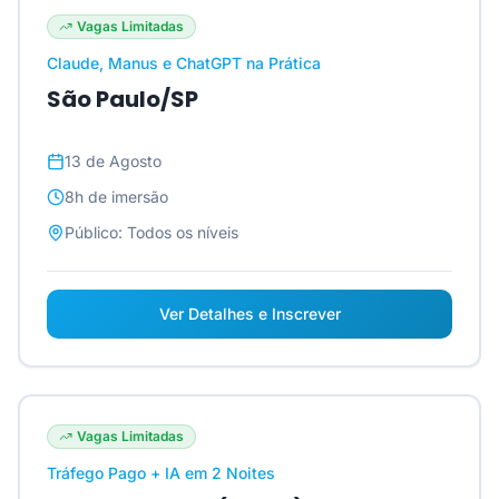
Vagas Limitadas
Claude, Manus e ChatGPT na Prática
São Paulo/SP
13 de Agosto
8h
de imersão
Público:
Todos os níveis
Ver Detalhes e Inscrever
Vagas Limitadas
Tráfego Pago + IA em 2 Noites