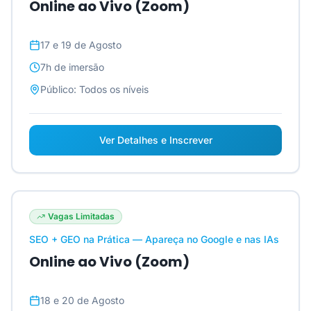
Online ao Vivo (Zoom)
17 e 19 de Agosto
7h
de imersão
Público:
Todos os níveis
Ver Detalhes e Inscrever
Vagas Limitadas
SEO + GEO na Prática — Apareça no Google e nas IAs
Online ao Vivo (Zoom)
18 e 20 de Agosto