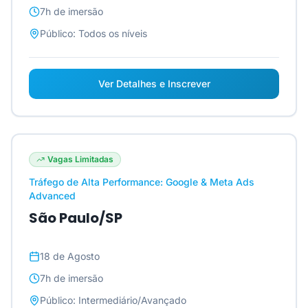
7h
de imersão
Público:
Todos os níveis
Ver Detalhes e Inscrever
Vagas Limitadas
Tráfego de Alta Performance: Google & Meta Ads
Advanced
São Paulo/SP
18 de Agosto
7h
de imersão
Público:
Intermediário/Avançado