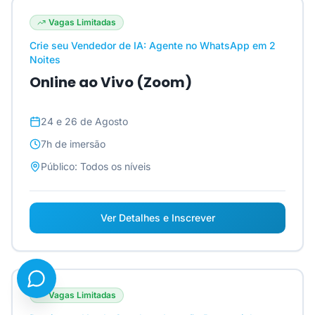
Vagas Limitadas
Crie seu Vendedor de IA: Agente no WhatsApp em 2
Noites
Online ao Vivo (Zoom)
24 e 26 de Agosto
7h
de imersão
Público:
Todos os níveis
Ver Detalhes e Inscrever
Vagas Limitadas