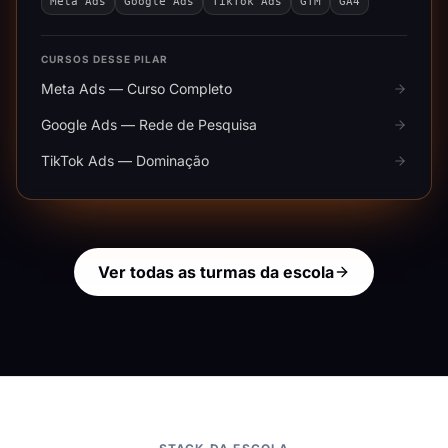
Meta Ads
Google Ads
TikTok Ads
GTM
GA4
CURSOS DESSE PILAR
Meta Ads — Curso Completo
Google Ads — Rede de Pesquisa
TikTok Ads — Dominação
Ver todas as turmas da escola