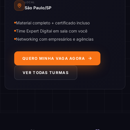
LOCAL
São Paulo/SP
Material completo + certificado incluso
Time Expert Digital em sala com você
Networking com empresários e agências
QUERO MINHA VAGA AGORA
VER TODAS TURMAS