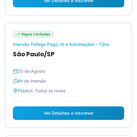
Ver Detalhes e Inscrever
Vagas Limitadas
Imersão Tráfego Pago, IA e Automações – 1 Dia
São Paulo/SP
20 de Agosto
8h
de imersão
Público:
Todos os níveis
Ver Detalhes e Inscrever