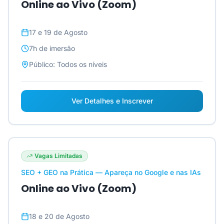
Online ao Vivo (Zoom)
17 e 19 de Agosto
7h
de imersão
Público:
Todos os níveis
Ver Detalhes e Inscrever
Vagas Limitadas
SEO + GEO na Prática — Apareça no Google e nas IAs
Online ao Vivo (Zoom)
18 e 20 de Agosto