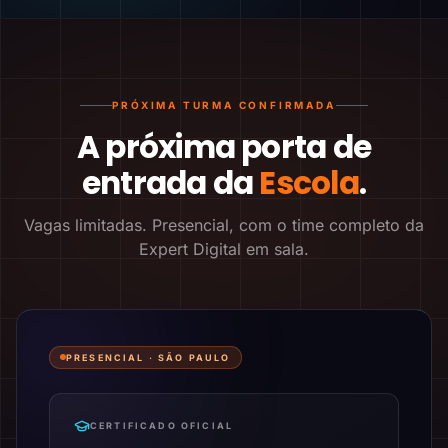
PRÓXIMA TURMA CONFIRMADA
A próxima porta de
entrada da
Escola
.
Vagas limitadas. Presencial, com o time completo da
Expert Digital em sala.
PRESENCIAL ·
SÃO PAULO
CERTIFICADO OFICIAL