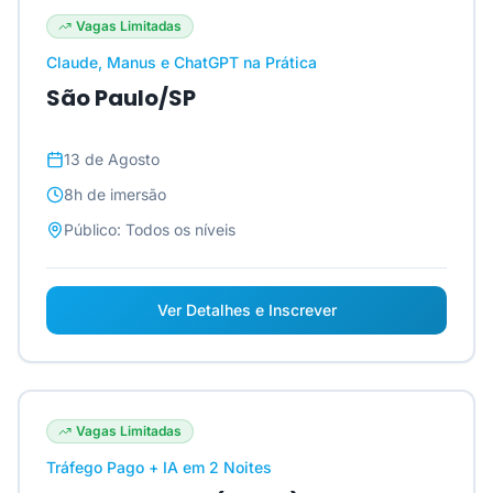
Vagas Limitadas
Claude, Manus e ChatGPT na Prática
São Paulo/SP
13 de Agosto
8h
de imersão
Público:
Todos os níveis
Ver Detalhes e Inscrever
Vagas Limitadas
Tráfego Pago + IA em 2 Noites