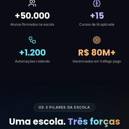
+50.000
+15
Alunos formados na escola
Cursos de IA aplicada
+1.200
R$ 80M+
Automações rodando
Gerenciados em tráfego pago
OS 3 PILARES DA ESCOLA
Uma escola.
Três forças