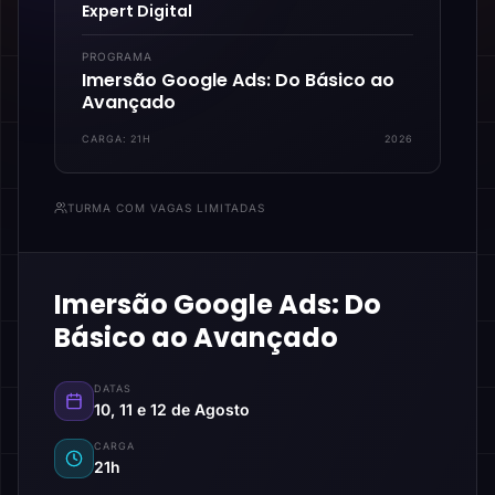
Expert Digital
PROGRAMA
Imersão Google Ads: Do Básico ao
Avançado
CARGA:
21H
2026
TURMA COM VAGAS LIMITADAS
Imersão Google Ads: Do
Básico ao Avançado
DATAS
10, 11 e 12 de Agosto
CARGA
21h