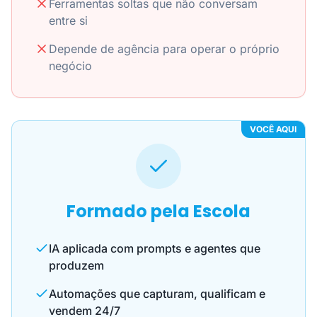
Ferramentas soltas que não conversam
entre si
Depende de agência para operar o próprio
negócio
VOCÊ AQUI
Formado pela Escola
IA aplicada com prompts e agentes que
produzem
Automações que capturam, qualificam e
vendem 24/7