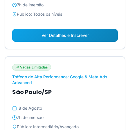
7h
de imersão
Público:
Todos os níveis
Ver Detalhes e Inscrever
Vagas Limitadas
Tráfego de Alta Performance: Google & Meta Ads
Advanced
São Paulo/SP
18 de Agosto
7h
de imersão
Público:
Intermediário/Avançado