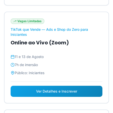
Vagas Limitadas
TikTok que Vende — Ads e Shop do Zero para
Iniciantes
Online ao Vivo (Zoom)
11 e 13 de Agosto
7h
de imersão
Público:
Iniciantes
Ver Detalhes e Inscrever