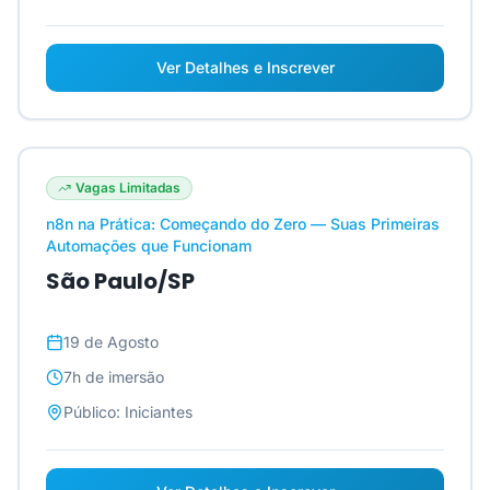
Ver Detalhes e Inscrever
Vagas Limitadas
n8n na Prática: Começando do Zero — Suas Primeiras
Automações que Funcionam
São Paulo/SP
19 de Agosto
7h
de imersão
Público:
Iniciantes