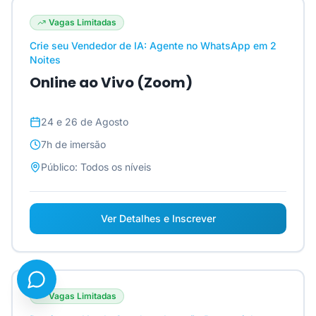
Vagas Limitadas
Crie seu Vendedor de IA: Agente no WhatsApp em 2
Noites
Online ao Vivo (Zoom)
24 e 26 de Agosto
7h
de imersão
Público:
Todos os níveis
Ver Detalhes e Inscrever
Vagas Limitadas