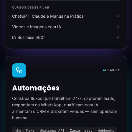
CURSOS DESSE PILAR
ChatGPT, Claude e Manus na Prática
Vídeos e Imagens com IA
IA Business 360°
PILAR 02
Automações
Construa fluxos que trabalham 24/7: capturam leads,
respondem no WhatsApp, qualificam com IA,
alimentam o CRM e disparam vendas — sem operador
humano.
n8n
Make
WhatsApp API
Zapier alt.
Webhooks