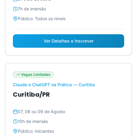
7h
de imersão
Público:
Todos os níveis
Ver Detalhes e Inscrever
Vagas Limitadas
Claude e ChatGPT na Prática — Curitiba
Curitiba/PR
07, 08 ou 09 de Agosto
10h
de imersão
Público:
Iniciantes