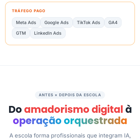
TRÁFEGO PAGO
Meta Ads
Google Ads
TikTok Ads
GA4
GTM
LinkedIn Ads
ANTES × DEPOIS DA ESCOLA
Do
amadorismo digital
à
operação orquestrada
A escola forma profissionais que integram IA,