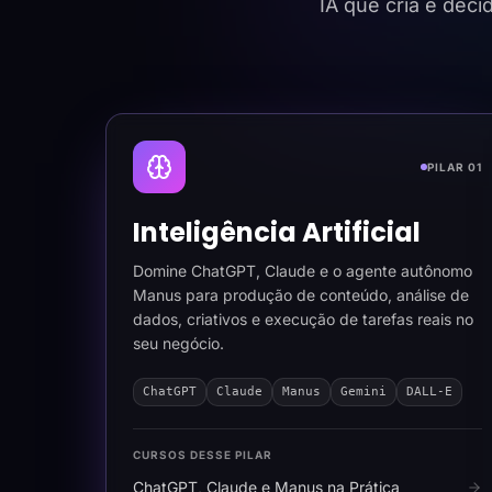
IA que cria e dec
PILAR 01
Inteligência Artificial
Domine ChatGPT, Claude e o agente autônomo
Manus para produção de conteúdo, análise de
dados, criativos e execução de tarefas reais no
seu negócio.
ChatGPT
Claude
Manus
Gemini
DALL-E
CURSOS DESSE PILAR
ChatGPT, Claude e Manus na Prática