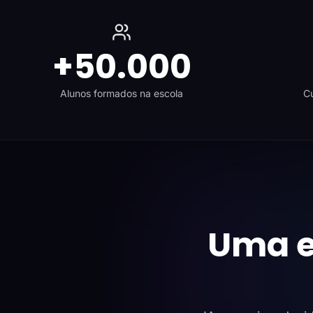
+50.000
Alunos formados na escola
Cu
Uma e