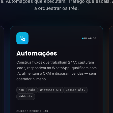
ide. Automações que executam. Tráfego que escala.
a orquestrar os três.
PILAR 02
Automações
Construa fluxos que trabalham 24/7: capturam
leads, respondem no WhatsApp, qualificam com
IA, alimentam o CRM e disparam vendas — sem
operador humano.
n8n
Make
WhatsApp API
Zapier alt.
Webhooks
CURSOS DESSE PILAR