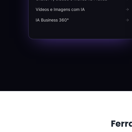
Vídeos e Imagens com IA
IA Business 360°
Ferr