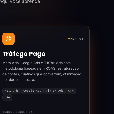
 Aqui você aprende
PILAR 03
Tráfego Pago
Meta Ads, Google Ads e TikTok Ads com
metodologia baseada em ROAS: estruturação
de contas, criativos que convertem, otimização
por dados e escala.
Meta Ads
Google Ads
TikTok Ads
GTM
GA4
CURSOS DESSE PILAR