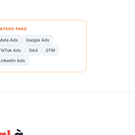
ÁFEGO PAGO
Meta Ads
Google Ads
TikTok Ads
GA4
GTM
LinkedIn Ads