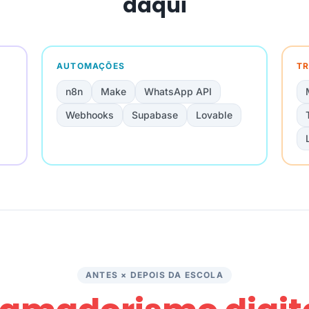
daqui
AUTOMAÇÕES
TR
n8n
Make
WhatsApp API
Webhooks
Supabase
Lovable
ANTES × DEPOIS DA ESCOLA