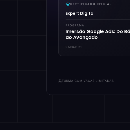
CERTIFICADO OFICIAL
Expert Digital
PROGRAMA
Imersão Google Ads: Do Bá
ao Avançado
CARGA:
21H
TURMA COM VAGAS LIMITADAS