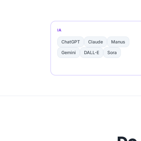
IA
ChatGPT
Claude
Manus
Gemini
DALL-E
Sora