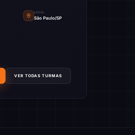
LOCAL
São Paulo/SP
VER TODAS TURMAS