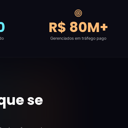
0
R$ 80M+
do
Gerenciados em tráfego pago
que se