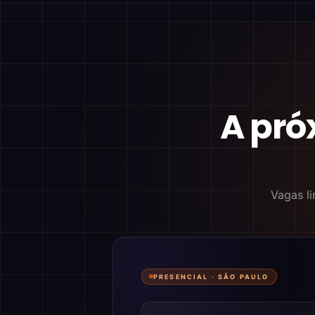
A pró
Vagas li
PRESENCIAL ·
SÃO PAULO