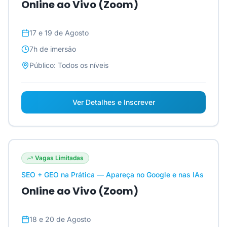
Online ao Vivo (Zoom)
17 e 19 de Agosto
7h
de imersão
Público:
Todos os níveis
Ver Detalhes e Inscrever
Vagas Limitadas
SEO + GEO na Prática — Apareça no Google e nas IAs
Online ao Vivo (Zoom)
18 e 20 de Agosto