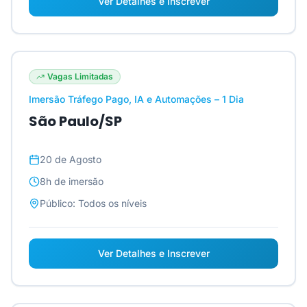
Ver Detalhes e Inscrever
Vagas Limitadas
Imersão Tráfego Pago, IA e Automações – 1 Dia
São Paulo/SP
20 de Agosto
8h
de imersão
Público:
Todos os níveis
Ver Detalhes e Inscrever