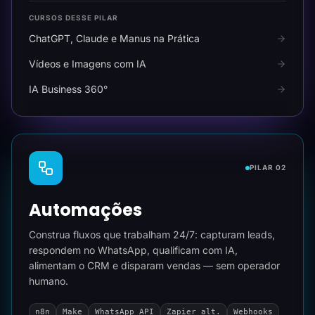
CURSOS DESSE PILAR
ChatGPT, Claude e Manus na Prática
Vídeos e Imagens com IA
IA Business 360°
PILAR 02
Automações
Construa fluxos que trabalham 24/7: capturam leads,
respondem no WhatsApp, qualificam com IA,
alimentam o CRM e disparam vendas — sem operador
humano.
n8n
Make
WhatsApp API
Zapier alt.
Webhooks