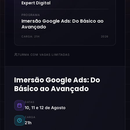
Expert Digital
PROGRAMA
Imersão Google Ads: Do Básico ao
Avançado
CARGA:
21H
2026
TURMA COM VAGAS LIMITADAS
Imersão Google Ads: Do
Básico ao Avançado
DATAS
10, 11 e 12 de Agosto
CARGA
21h