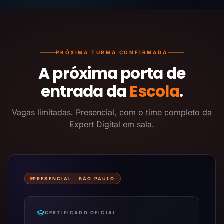
PRÓXIMA TURMA CONFIRMADA
A próxima porta de
entrada da
Escola
.
Vagas limitadas. Presencial, com o time completo da
Expert Digital em sala.
PRESENCIAL ·
SÃO PAULO
CERTIFICADO OFICIAL