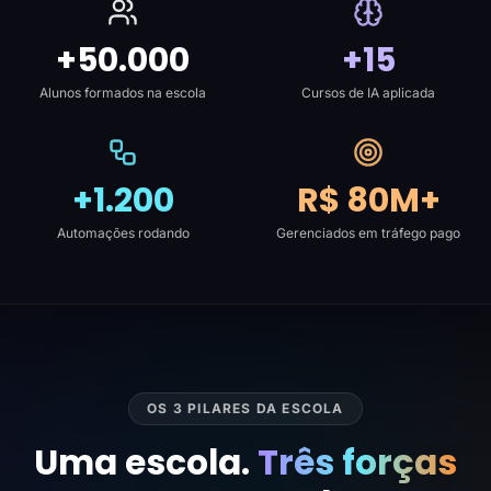
+50.000
+15
Alunos formados na escola
Cursos de IA aplicada
+1.200
R$ 80M+
Automações rodando
Gerenciados em tráfego pago
OS 3 PILARES DA ESCOLA
Uma escola.
Três forças