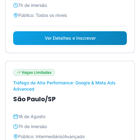
7h
de imersão
Público:
Todos os níveis
Ver Detalhes e Inscrever
Vagas Limitadas
Tráfego de Alta Performance: Google & Meta Ads
Advanced
São Paulo/SP
18 de Agosto
7h
de imersão
Público:
Intermediário/Avançado