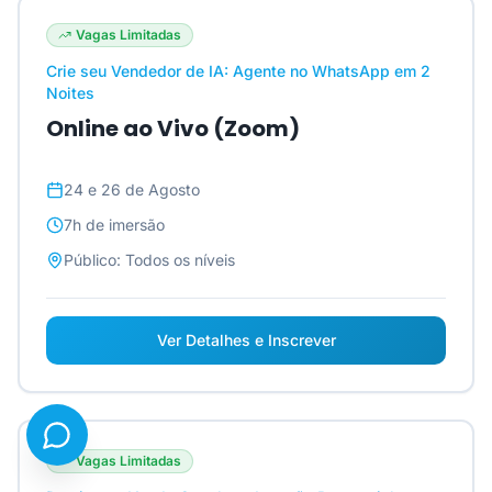
Vagas Limitadas
Crie seu Vendedor de IA: Agente no WhatsApp em 2
Noites
Online ao Vivo (Zoom)
24 e 26 de Agosto
7h
de imersão
Público:
Todos os níveis
Ver Detalhes e Inscrever
Vagas Limitadas