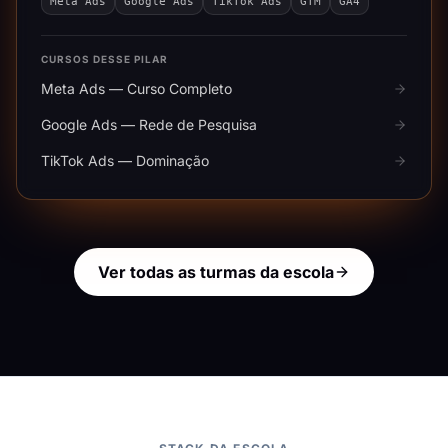
Meta Ads
Google Ads
TikTok Ads
GTM
GA4
CURSOS DESSE PILAR
Meta Ads — Curso Completo
Google Ads — Rede de Pesquisa
TikTok Ads — Dominação
Ver todas as turmas da escola