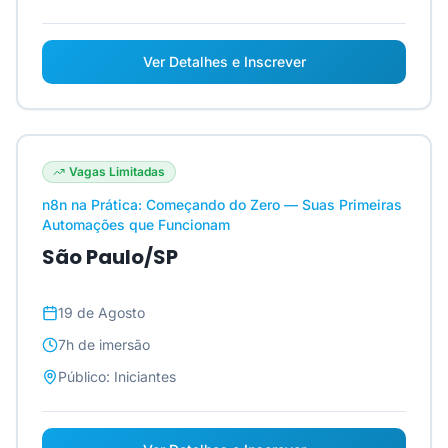
Ver Detalhes e Inscrever
Vagas Limitadas
n8n na Prática: Começando do Zero — Suas Primeiras
Automações que Funcionam
São Paulo/SP
19 de Agosto
7h
de imersão
Público:
Iniciantes