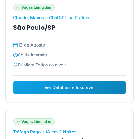
Vagas Limitadas
Claude, Manus e ChatGPT na Prática
São Paulo/SP
13 de Agosto
8h
de imersão
Público:
Todos os níveis
Ver Detalhes e Inscrever
Vagas Limitadas
Tráfego Pago + IA em 2 Noites