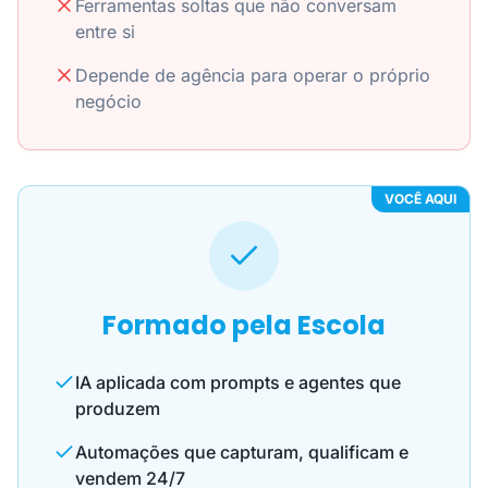
Ferramentas soltas que não conversam
entre si
Depende de agência para operar o próprio
negócio
VOCÊ AQUI
Formado pela Escola
IA aplicada com prompts e agentes que
produzem
Automações que capturam, qualificam e
vendem 24/7