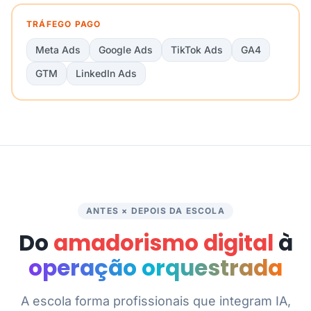
TRÁFEGO PAGO
Meta Ads
Google Ads
TikTok Ads
GA4
GTM
LinkedIn Ads
ANTES × DEPOIS DA ESCOLA
Do
amadorismo digital
à
operação orquestrada
A escola forma profissionais que integram IA,