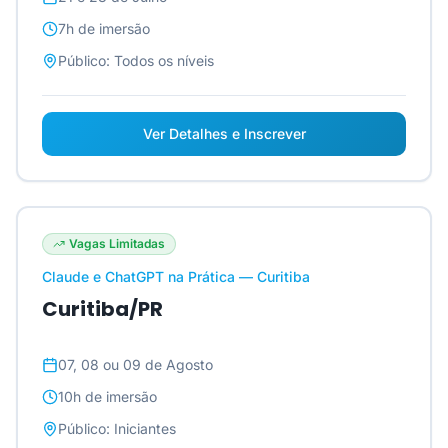
7h
de imersão
Público:
Todos os níveis
Ver Detalhes e Inscrever
Vagas Limitadas
Claude e ChatGPT na Prática — Curitiba
Curitiba/PR
07, 08 ou 09 de Agosto
10h
de imersão
Público:
Iniciantes