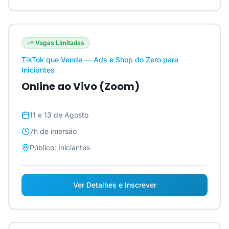
Vagas Limitadas
TikTok que Vende — Ads e Shop do Zero para
Iniciantes
Online ao Vivo (Zoom)
11 e 13 de Agosto
7h
de imersão
Público:
Iniciantes
Ver Detalhes e Inscrever