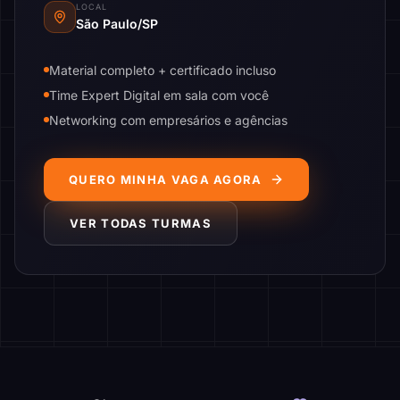
LOCAL
São Paulo/SP
Material completo + certificado incluso
Time Expert Digital em sala com você
Networking com empresários e agências
QUERO MINHA VAGA AGORA
VER TODAS TURMAS