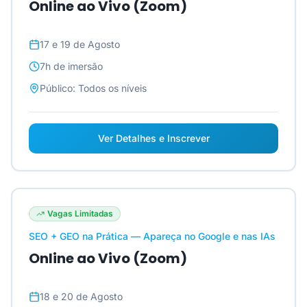
Online ao Vivo (Zoom)
17 e 19 de Agosto
7h
de imersão
Público:
Todos os níveis
Ver Detalhes e Inscrever
Vagas Limitadas
SEO + GEO na Prática — Apareça no Google e nas IAs
Online ao Vivo (Zoom)
18 e 20 de Agosto