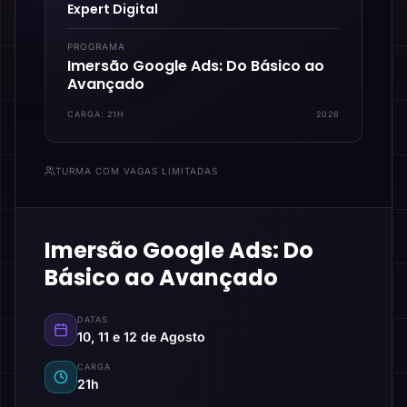
Expert Digital
PROGRAMA
Imersão Google Ads: Do Básico ao
Avançado
CARGA:
21H
2026
TURMA COM VAGAS LIMITADAS
Imersão Google Ads: Do
Básico ao Avançado
DATAS
10, 11 e 12 de Agosto
CARGA
21h