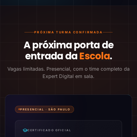
PRÓXIMA TURMA CONFIRMADA
A próxima porta de
entrada da
Escola
.
Vagas limitadas. Presencial, com o time completo da
Expert Digital em sala.
PRESENCIAL ·
SÃO PAULO
CERTIFICADO OFICIAL