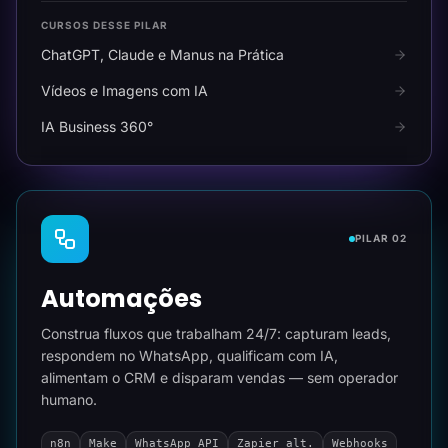
CURSOS DESSE PILAR
ChatGPT, Claude e Manus na Prática
Vídeos e Imagens com IA
IA Business 360°
PILAR 02
Automações
Construa fluxos que trabalham 24/7: capturam leads,
respondem no WhatsApp, qualificam com IA,
alimentam o CRM e disparam vendas — sem operador
humano.
n8n
Make
WhatsApp API
Zapier alt.
Webhooks