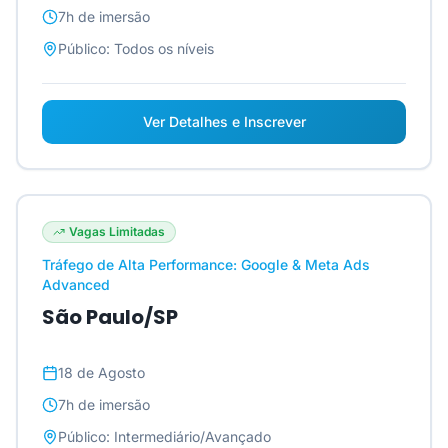
7h
de imersão
Público:
Todos os níveis
Ver Detalhes e Inscrever
Vagas Limitadas
Tráfego de Alta Performance: Google & Meta Ads
Advanced
São Paulo/SP
18 de Agosto
7h
de imersão
Público:
Intermediário/Avançado