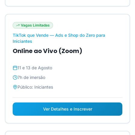
Vagas Limitadas
TikTok que Vende — Ads e Shop do Zero para
Iniciantes
Online ao Vivo (Zoom)
11 e 13 de Agosto
7h
de imersão
Público:
Iniciantes
Ver Detalhes e Inscrever