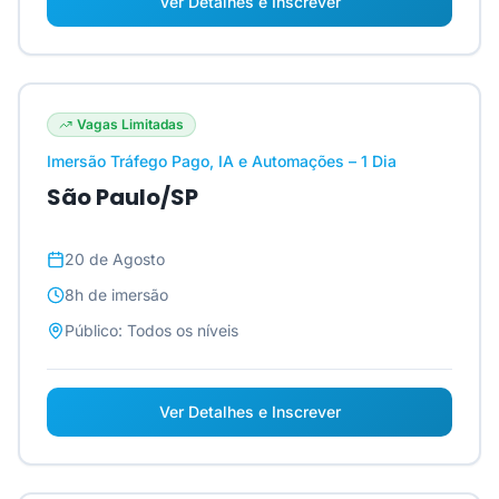
Ver Detalhes e Inscrever
Vagas Limitadas
Imersão Tráfego Pago, IA e Automações – 1 Dia
São Paulo/SP
20 de Agosto
8h
de imersão
Público:
Todos os níveis
Ver Detalhes e Inscrever