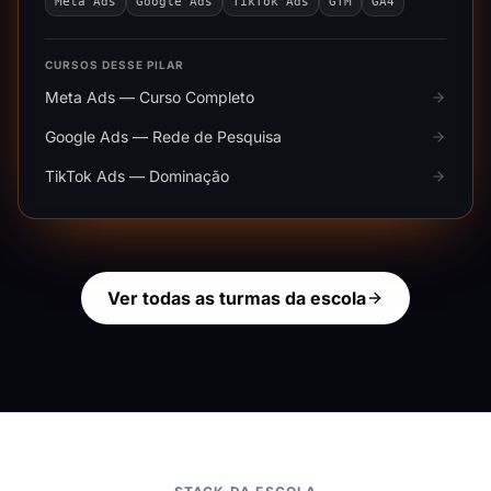
Meta Ads
Google Ads
TikTok Ads
GTM
GA4
CURSOS DESSE PILAR
Meta Ads — Curso Completo
Google Ads — Rede de Pesquisa
TikTok Ads — Dominação
Ver todas as turmas da escola