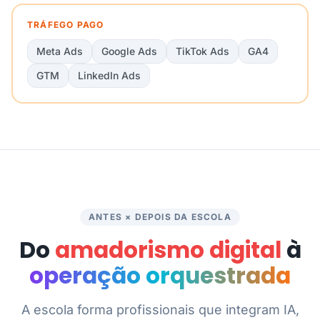
TRÁFEGO PAGO
Meta Ads
Google Ads
TikTok Ads
GA4
GTM
LinkedIn Ads
ANTES × DEPOIS DA ESCOLA
Do
amadorismo digital
à
operação orquestrada
A escola forma profissionais que integram IA,