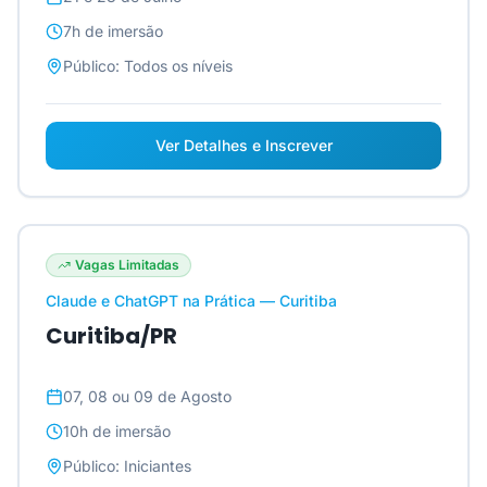
7h
de imersão
Público:
Todos os níveis
Ver Detalhes e Inscrever
Vagas Limitadas
Claude e ChatGPT na Prática — Curitiba
Curitiba/PR
07, 08 ou 09 de Agosto
10h
de imersão
Público:
Iniciantes