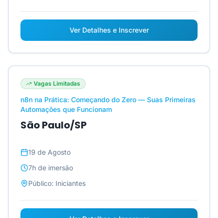
Ver Detalhes e Inscrever
Vagas Limitadas
n8n na Prática: Começando do Zero — Suas Primeiras
Automações que Funcionam
São Paulo/SP
19 de Agosto
7h
de imersão
Público:
Iniciantes