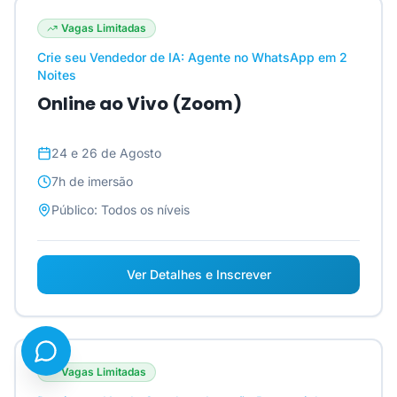
Vagas Limitadas
Crie seu Vendedor de IA: Agente no WhatsApp em 2
Noites
Online ao Vivo (Zoom)
24 e 26 de Agosto
7h
de imersão
Público:
Todos os níveis
Ver Detalhes e Inscrever
Vagas Limitadas