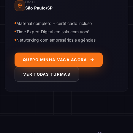
LOCAL
São Paulo/SP
Material completo + certificado incluso
Time Expert Digital em sala com você
Networking com empresários e agências
QUERO MINHA VAGA AGORA
VER TODAS TURMAS