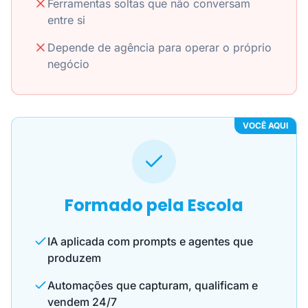
Ferramentas soltas que não conversam
entre si
Depende de agência para operar o próprio
negócio
VOCÊ AQUI
Formado pela Escola
IA aplicada com prompts e agentes que
produzem
Automações que capturam, qualificam e
vendem 24/7