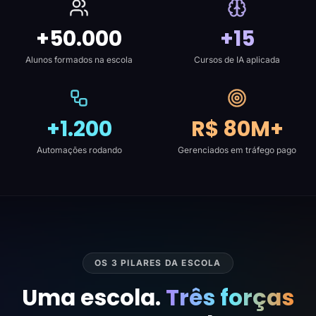
+50.000
+15
Alunos formados na escola
Cursos de IA aplicada
+1.200
R$ 80M+
Automações rodando
Gerenciados em tráfego pago
OS 3 PILARES DA ESCOLA
Uma escola.
Três forças