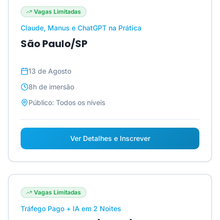
Vagas Limitadas
Claude, Manus e ChatGPT na Prática
São Paulo/SP
13 de Agosto
8h
de imersão
Público:
Todos os níveis
Ver Detalhes e Inscrever
Vagas Limitadas
Tráfego Pago + IA em 2 Noites