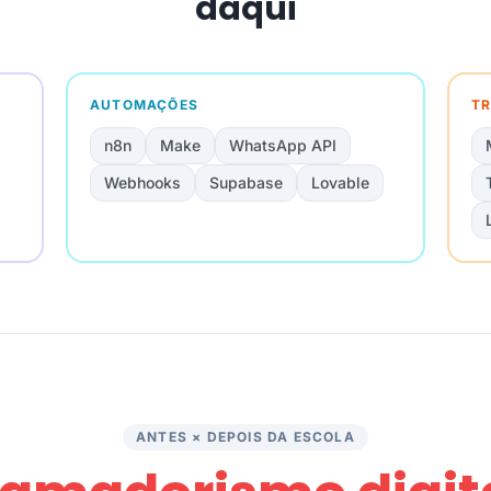
daqui
AUTOMAÇÕES
TR
n8n
Make
WhatsApp API
Webhooks
Supabase
Lovable
ANTES × DEPOIS DA ESCOLA