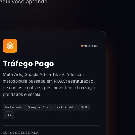
 Aqui você aprende
PILAR 03
Tráfego Pago
Meta Ads, Google Ads e TikTok Ads com
metodologia baseada em ROAS: estruturação
de contas, criativos que convertem, otimização
por dados e escala.
Meta Ads
Google Ads
TikTok Ads
GTM
GA4
CURSOS DESSE PILAR