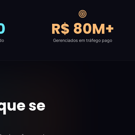
0
R$ 80M+
do
Gerenciados em tráfego pago
que se