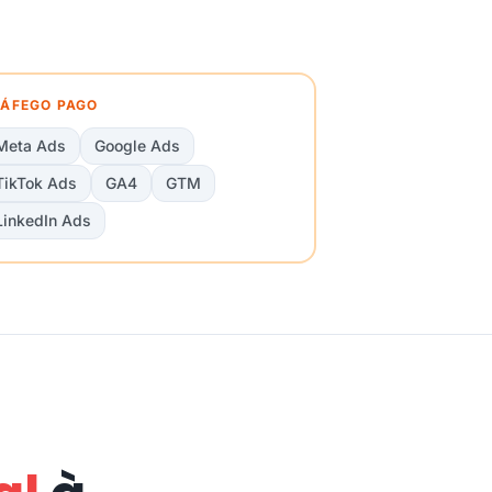
ÁFEGO PAGO
Meta Ads
Google Ads
TikTok Ads
GA4
GTM
LinkedIn Ads