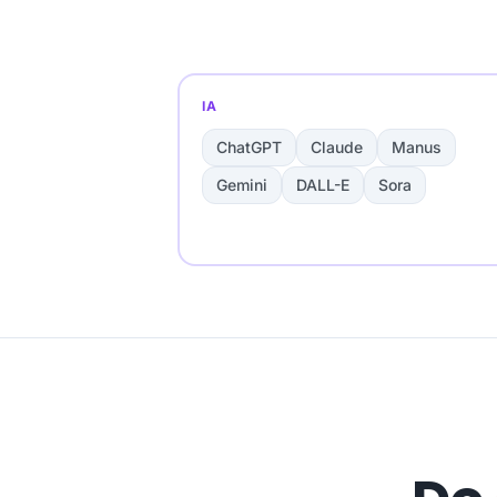
IA
ChatGPT
Claude
Manus
Gemini
DALL-E
Sora