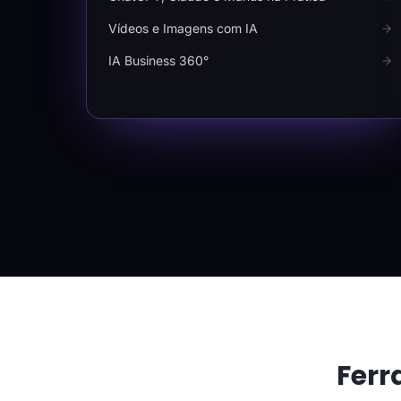
Vídeos e Imagens com IA
IA Business 360°
Ferr