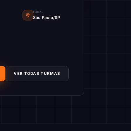
LOCAL
São Paulo/SP
VER TODAS TURMAS