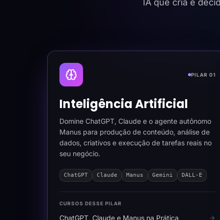
IA que cria e dec
PILAR 01
Inteligência Artificial
Domine ChatGPT, Claude e o agente autônomo
Manus para produção de conteúdo, análise de
dados, criativos e execução de tarefas reais no
seu negócio.
ChatGPT
Claude
Manus
Gemini
DALL-E
CURSOS DESSE PILAR
ChatGPT, Claude e Manus na Prática