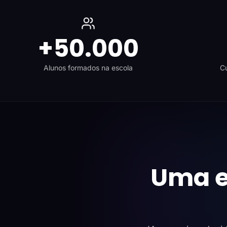
+50.000
Alunos formados na escola
Cu
Uma e