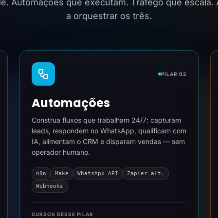
ide. Automações que executam. Tráfego que escala.
a orquestrar os três.
PILAR 02
Automações
Construa fluxos que trabalham 24/7: capturam
leads, respondem no WhatsApp, qualificam com
IA, alimentam o CRM e disparam vendas — sem
operador humano.
n8n
Make
WhatsApp API
Zapier alt.
Webhooks
CURSOS DESSE PILAR