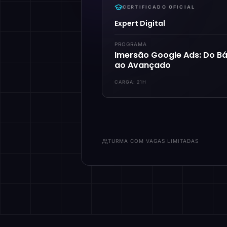
CERTIFICADO OFICIAL
Expert Digital
PROGRAMA
Imersão Google Ads: Do Bá
ao Avançado
CARGA:
21H
TURMA COM VAGAS LIMITADAS