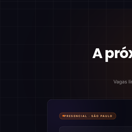
A pró
Vagas li
PRESENCIAL ·
SÃO PAULO