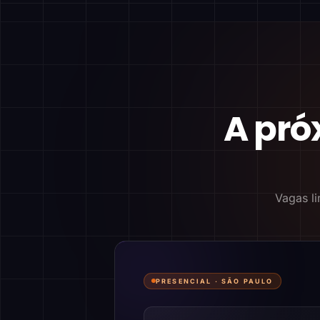
A pró
Vagas li
PRESENCIAL ·
SÃO PAULO