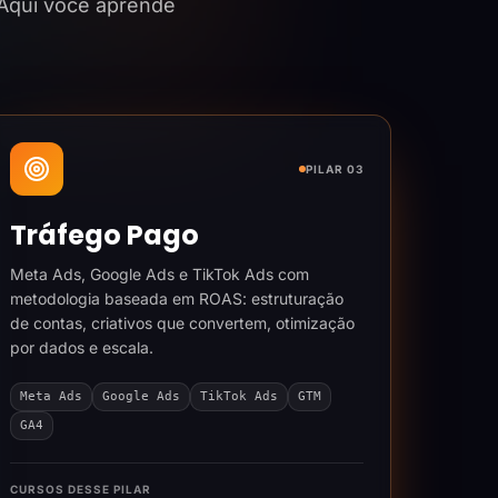
 Aqui você aprende
PILAR 03
Tráfego Pago
Meta Ads, Google Ads e TikTok Ads com
metodologia baseada em ROAS: estruturação
de contas, criativos que convertem, otimização
por dados e escala.
Meta Ads
Google Ads
TikTok Ads
GTM
GA4
CURSOS DESSE PILAR