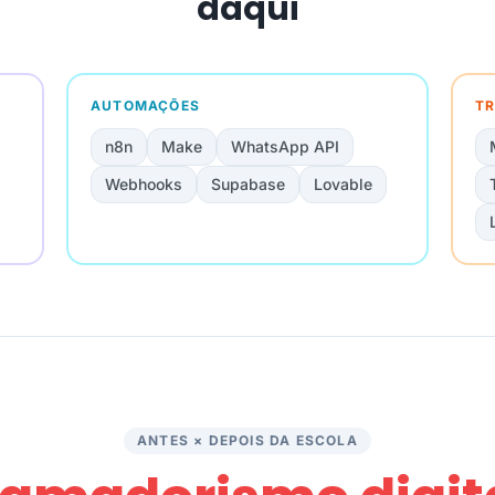
daqui
AUTOMAÇÕES
TR
n8n
Make
WhatsApp API
Webhooks
Supabase
Lovable
ANTES × DEPOIS DA ESCOLA