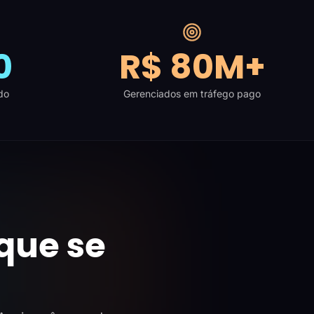
0
R$ 80M+
do
Gerenciados em tráfego pago
que se