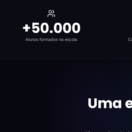
+50.000
Alunos formados na escola
Cu
Uma e