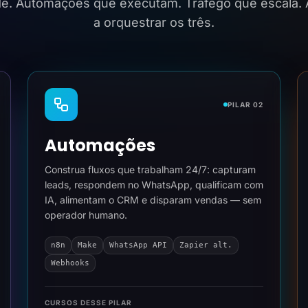
ide. Automações que executam. Tráfego que escala.
a orquestrar os três.
PILAR 02
Automações
Construa fluxos que trabalham 24/7: capturam
leads, respondem no WhatsApp, qualificam com
IA, alimentam o CRM e disparam vendas — sem
operador humano.
n8n
Make
WhatsApp API
Zapier alt.
Webhooks
CURSOS DESSE PILAR