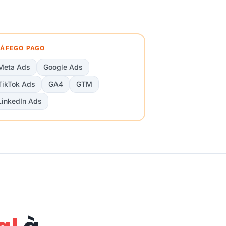
ÁFEGO PAGO
Meta Ads
Google Ads
TikTok Ads
GA4
GTM
LinkedIn Ads