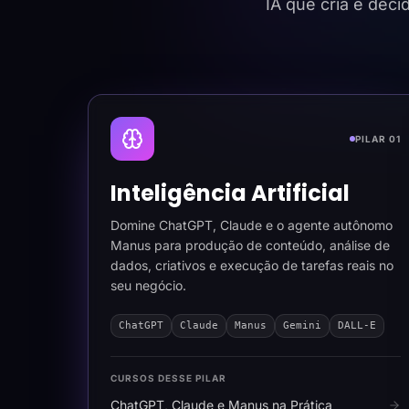
IA que cria e dec
PILAR 01
Inteligência Artificial
Domine ChatGPT, Claude e o agente autônomo
Manus para produção de conteúdo, análise de
dados, criativos e execução de tarefas reais no
seu negócio.
ChatGPT
Claude
Manus
Gemini
DALL-E
CURSOS DESSE PILAR
ChatGPT, Claude e Manus na Prática