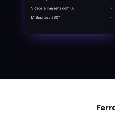
Vídeos e Imagens com IA
IA Business 360°
Ferr