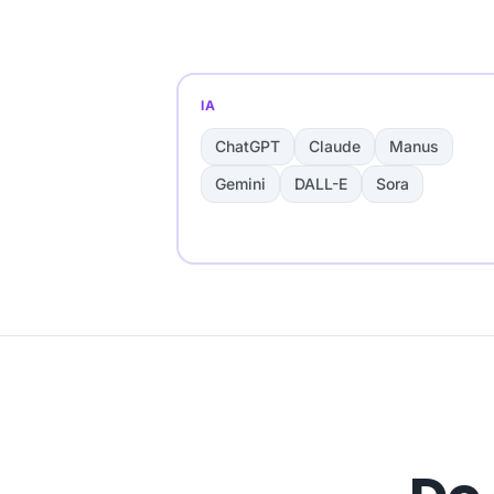
IA
ChatGPT
Claude
Manus
Gemini
DALL-E
Sora