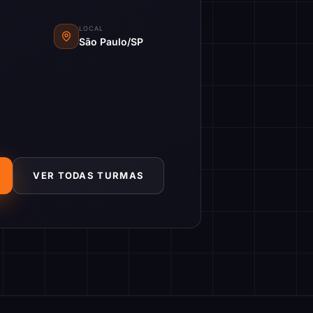
LOCAL
São Paulo/SP
VER TODAS TURMAS