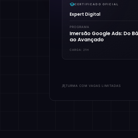
CERTIFICADO OFICIAL
Expert Digital
PROGRAMA
Imersão Google Ads: Do Bá
ao Avançado
CARGA:
21H
TURMA COM VAGAS LIMITADAS