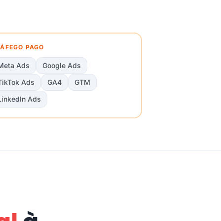
ÁFEGO PAGO
Meta Ads
Google Ads
TikTok Ads
GA4
GTM
LinkedIn Ads