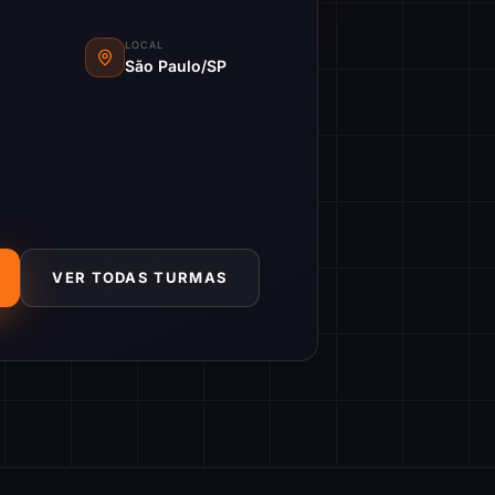
LOCAL
São Paulo/SP
VER TODAS TURMAS