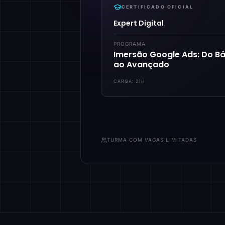
CERTIFICADO OFICIAL
Expert Digital
PROGRAMA
Imersão Google Ads: Do Bá
ao Avançado
CARGA:
21H
TURMA COM VAGAS LIMITADAS