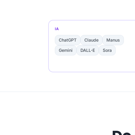
IA
ChatGPT
Claude
Manus
Gemini
DALL-E
Sora