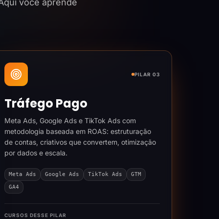
 Aqui você aprende
PILAR 03
Tráfego Pago
Meta Ads, Google Ads e TikTok Ads com
metodologia baseada em ROAS: estruturação
de contas, criativos que convertem, otimização
por dados e escala.
Meta Ads
Google Ads
TikTok Ads
GTM
GA4
CURSOS DESSE PILAR