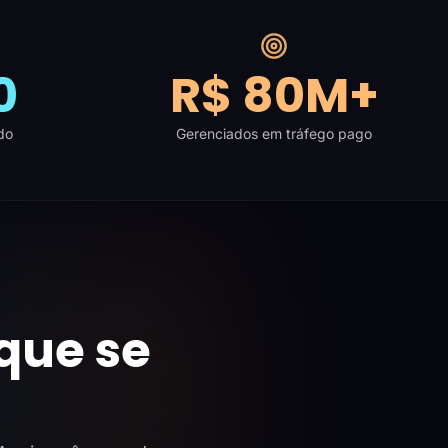
0
R$ 80M+
do
Gerenciados em tráfego pago
que se