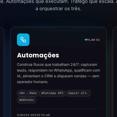
ide. Automações que executam. Tráfego que escala.
a orquestrar os três.
PILAR 02
Automações
Construa fluxos que trabalham 24/7: capturam
leads, respondem no WhatsApp, qualificam com
IA, alimentam o CRM e disparam vendas — sem
operador humano.
n8n
Make
WhatsApp API
Zapier alt.
Webhooks
CURSOS DESSE PILAR