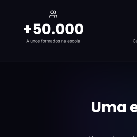
+50.000
Alunos formados na escola
Cu
Uma e