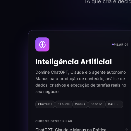
IA que cria e dec
PILAR 01
Inteligência Artificial
Domine ChatGPT, Claude e o agente autônomo
Manus para produção de conteúdo, análise de
dados, criativos e execução de tarefas reais no
seu negócio.
ChatGPT
Claude
Manus
Gemini
DALL-E
CURSOS DESSE PILAR
ChatGPT, Claude e Manus na Prática