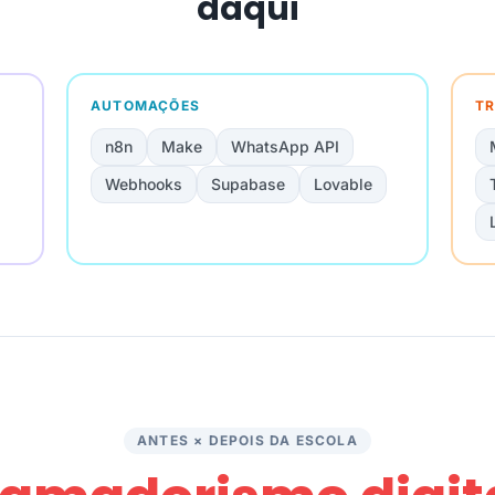
daqui
AUTOMAÇÕES
TR
n8n
Make
WhatsApp API
Webhooks
Supabase
Lovable
ANTES × DEPOIS DA ESCOLA