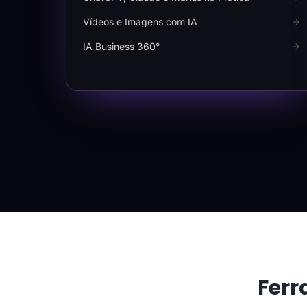
Vídeos e Imagens com IA
IA Business 360°
Ferr