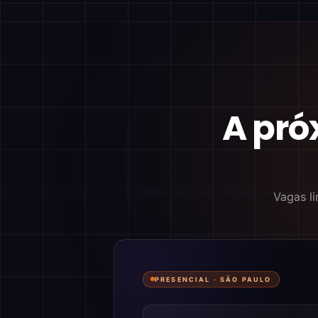
A pró
Vagas li
PRESENCIAL ·
SÃO PAULO