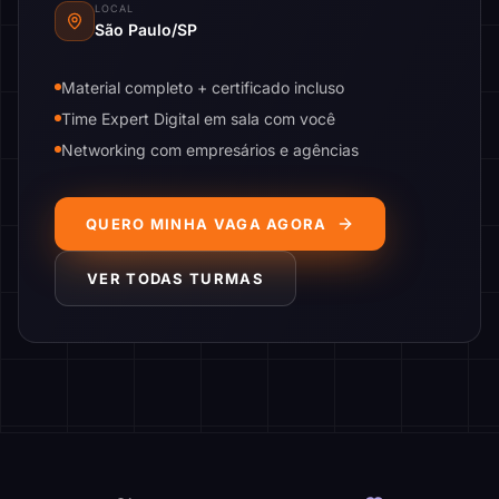
LOCAL
São Paulo/SP
Material completo + certificado incluso
Time Expert Digital em sala com você
Networking com empresários e agências
QUERO MINHA VAGA AGORA
VER TODAS TURMAS