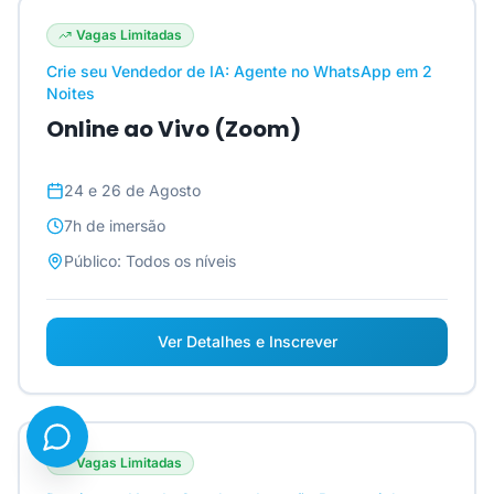
Vagas Limitadas
Crie seu Vendedor de IA: Agente no WhatsApp em 2
Noites
Online ao Vivo (Zoom)
24 e 26 de Agosto
7h
de imersão
Público:
Todos os níveis
Ver Detalhes e Inscrever
Vagas Limitadas