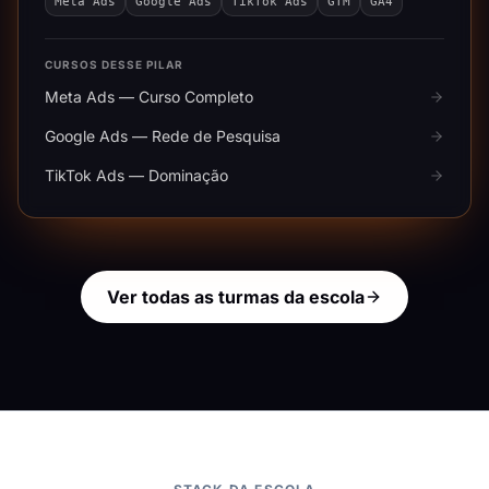
Meta Ads
Google Ads
TikTok Ads
GTM
GA4
CURSOS DESSE PILAR
Meta Ads — Curso Completo
Google Ads — Rede de Pesquisa
TikTok Ads — Dominação
Ver todas as turmas da escola