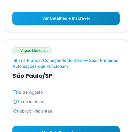
Ver Detalhes e Inscrever
Vagas Limitadas
n8n na Prática: Começando do Zero — Suas Primeiras
Automações que Funcionam
São Paulo/SP
19 de Agosto
7h
de imersão
Público:
Iniciantes