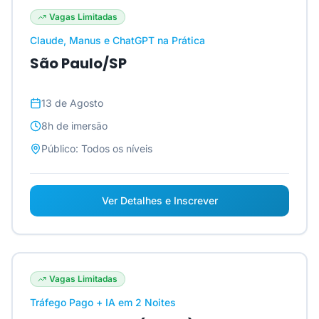
Vagas Limitadas
Claude, Manus e ChatGPT na Prática
São Paulo/SP
13 de Agosto
8h
de imersão
Público:
Todos os níveis
Ver Detalhes e Inscrever
Vagas Limitadas
Tráfego Pago + IA em 2 Noites