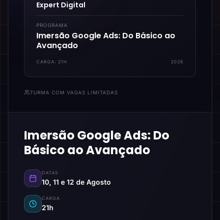
Expert Digital
PROGRAMA
Imersão Google Ads: Do Básico ao
Avançado
CARGA:
21H
2026
TURMA COM VAGAS LIMITADAS
Imersão Google Ads: Do
Básico ao Avançado
DATAS
10, 11 e 12 de Agosto
CARGA
21h