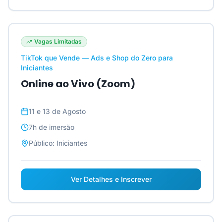
Vagas Limitadas
TikTok que Vende — Ads e Shop do Zero para
Iniciantes
Online ao Vivo (Zoom)
11 e 13 de Agosto
7h
de imersão
Público:
Iniciantes
Ver Detalhes e Inscrever