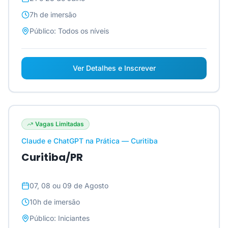
7h
de imersão
Público:
Todos os níveis
Ver Detalhes e Inscrever
Vagas Limitadas
Claude e ChatGPT na Prática — Curitiba
Curitiba/PR
07, 08 ou 09 de Agosto
10h
de imersão
Público:
Iniciantes