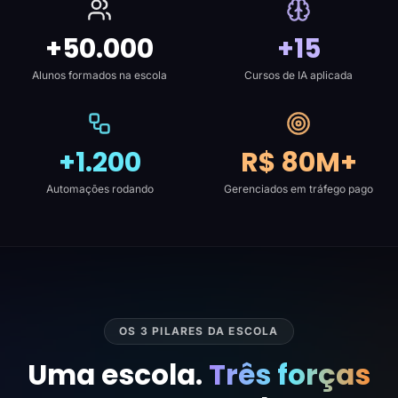
+50.000
+15
Alunos formados na escola
Cursos de IA aplicada
+1.200
R$ 80M+
Automações rodando
Gerenciados em tráfego pago
OS 3 PILARES DA ESCOLA
Uma escola.
Três forças