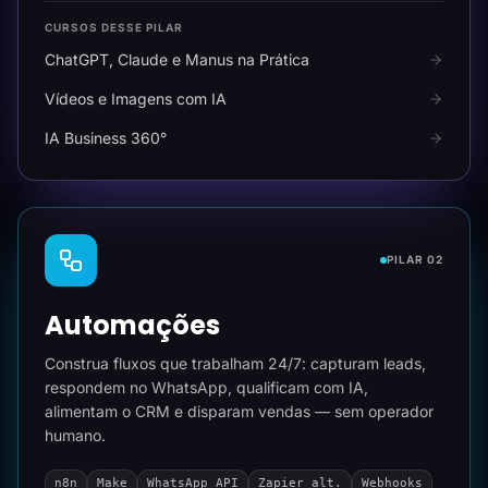
CURSOS DESSE PILAR
ChatGPT, Claude e Manus na Prática
Vídeos e Imagens com IA
IA Business 360°
PILAR 02
Automações
Construa fluxos que trabalham 24/7: capturam leads,
respondem no WhatsApp, qualificam com IA,
alimentam o CRM e disparam vendas — sem operador
humano.
n8n
Make
WhatsApp API
Zapier alt.
Webhooks