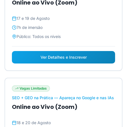
Online ao Vivo (Zoom)
17 e 19 de Agosto
7h
de imersão
Público:
Todos os níveis
Ver Detalhes e Inscrever
Vagas Limitadas
SEO + GEO na Prática — Apareça no Google e nas IAs
Online ao Vivo (Zoom)
18 e 20 de Agosto