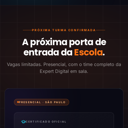
PRÓXIMA TURMA CONFIRMADA
A próxima porta de
entrada da
Escola
.
Vagas limitadas. Presencial, com o time completo da
Expert Digital em sala.
PRESENCIAL ·
SÃO PAULO
CERTIFICADO OFICIAL