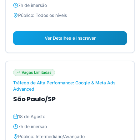
7h
de imersão
Público:
Todos os níveis
Ver Detalhes e Inscrever
Vagas Limitadas
Tráfego de Alta Performance: Google & Meta Ads
Advanced
São Paulo/SP
18 de Agosto
7h
de imersão
Público:
Intermediário/Avançado