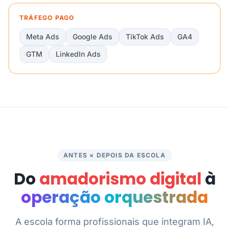
TRÁFEGO PAGO
Meta Ads
Google Ads
TikTok Ads
GA4
GTM
LinkedIn Ads
ANTES × DEPOIS DA ESCOLA
Do
amadorismo digital
à
operação orquestrada
A escola forma profissionais que integram IA,