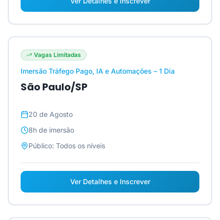
Ver Detalhes e Inscrever
Vagas Limitadas
Imersão Tráfego Pago, IA e Automações – 1 Dia
São Paulo/SP
20 de Agosto
8h
de imersão
Público:
Todos os níveis
Ver Detalhes e Inscrever