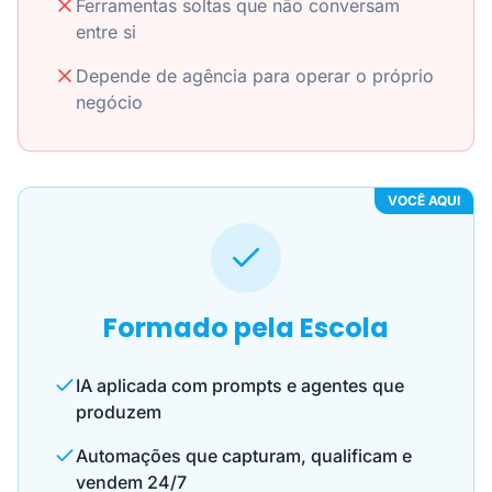
Ferramentas soltas que não conversam
entre si
Depende de agência para operar o próprio
negócio
VOCÊ AQUI
Formado pela Escola
IA aplicada com prompts e agentes que
produzem
Automações que capturam, qualificam e
vendem 24/7