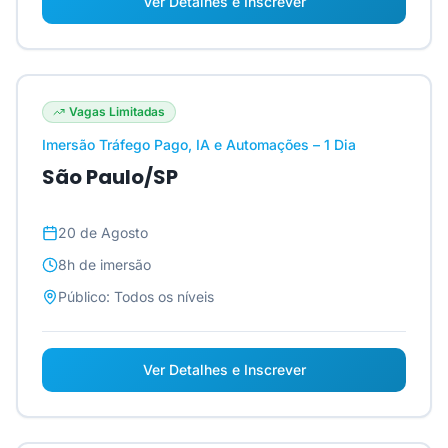
Ver Detalhes e Inscrever
Vagas Limitadas
Imersão Tráfego Pago, IA e Automações – 1 Dia
São Paulo/SP
20 de Agosto
8h
de imersão
Público:
Todos os níveis
Ver Detalhes e Inscrever