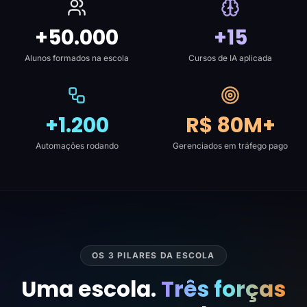
+50.000
+15
Alunos formados na escola
Cursos de IA aplicada
+1.200
R$ 80M+
Automações rodando
Gerenciados em tráfego pago
OS 3 PILARES DA ESCOLA
Uma escola.
Três forças