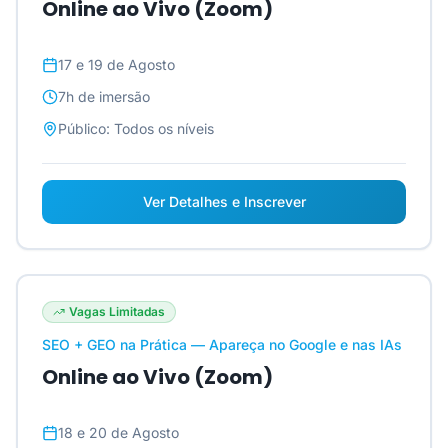
Online ao Vivo (Zoom)
17 e 19 de Agosto
7h
de imersão
Público:
Todos os níveis
Ver Detalhes e Inscrever
Vagas Limitadas
SEO + GEO na Prática — Apareça no Google e nas IAs
Online ao Vivo (Zoom)
18 e 20 de Agosto