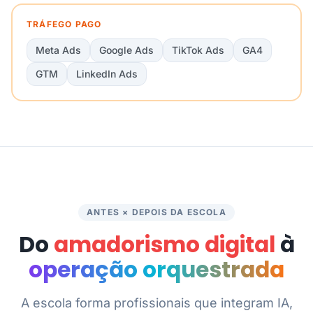
TRÁFEGO PAGO
Meta Ads
Google Ads
TikTok Ads
GA4
GTM
LinkedIn Ads
ANTES × DEPOIS DA ESCOLA
Do
amadorismo digital
à
operação orquestrada
A escola forma profissionais que integram IA,