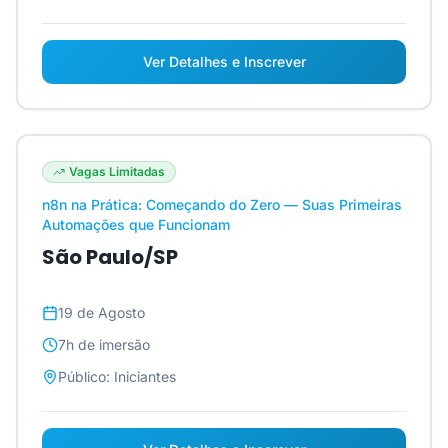
Ver Detalhes e Inscrever
Vagas Limitadas
n8n na Prática: Começando do Zero — Suas Primeiras
Automações que Funcionam
São Paulo/SP
19 de Agosto
7h
de imersão
Público:
Iniciantes