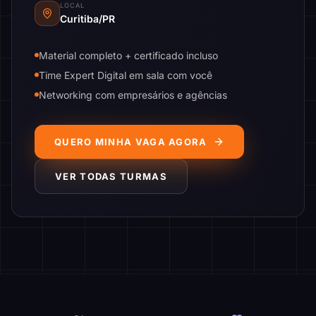
LOCAL
Curitiba/PR
Material completo + certificado incluso
Time Expert Digital em sala com você
Networking com empresários e agências
QUERO MINHA VAGA AGORA
VER TODAS TURMAS