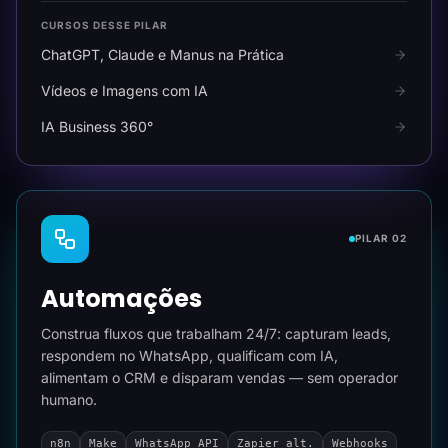
CURSOS DESSE PILAR
ChatGPT, Claude e Manus na Prática
Vídeos e Imagens com IA
IA Business 360°
PILAR 02
Automações
Construa fluxos que trabalham 24/7: capturam leads,
respondem no WhatsApp, qualificam com IA,
alimentam o CRM e disparam vendas — sem operador
humano.
n8n
Make
WhatsApp API
Zapier alt.
Webhooks