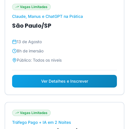
Vagas Limitadas
Claude, Manus e ChatGPT na Prática
São Paulo/SP
13 de Agosto
8h
de imersão
Público:
Todos os níveis
Ver Detalhes e Inscrever
Vagas Limitadas
Tráfego Pago + IA em 2 Noites