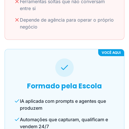
Ferramentas soltas que não conversam
entre si
Depende de agência para operar o próprio
negócio
VOCÊ AQUI
Formado pela Escola
IA aplicada com prompts e agentes que
produzem
Automações que capturam, qualificam e
vendem 24/7