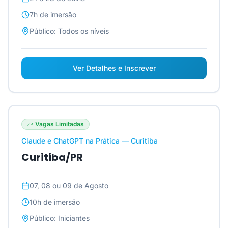
7h
de imersão
Público:
Todos os níveis
Ver Detalhes e Inscrever
Vagas Limitadas
Claude e ChatGPT na Prática — Curitiba
Curitiba/PR
07, 08 ou 09 de Agosto
10h
de imersão
Público:
Iniciantes