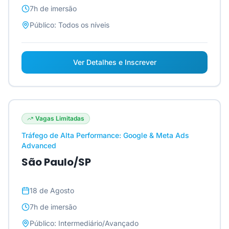
7h
de imersão
Público:
Todos os níveis
Ver Detalhes e Inscrever
Vagas Limitadas
Tráfego de Alta Performance: Google & Meta Ads
Advanced
São Paulo/SP
18 de Agosto
7h
de imersão
Público:
Intermediário/Avançado