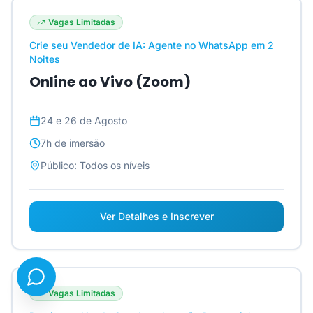
Vagas Limitadas
Crie seu Vendedor de IA: Agente no WhatsApp em 2
Noites
Online ao Vivo (Zoom)
24 e 26 de Agosto
7h
de imersão
Público:
Todos os níveis
Ver Detalhes e Inscrever
Vagas Limitadas