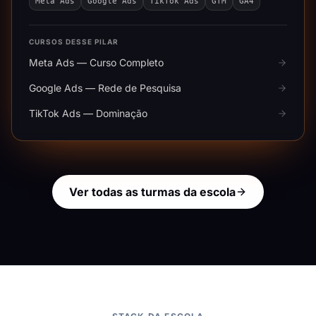
Meta Ads
Google Ads
TikTok Ads
GTM
GA4
CURSOS DESSE PILAR
Meta Ads — Curso Completo
Google Ads — Rede de Pesquisa
TikTok Ads — Dominação
Ver todas as turmas da escola