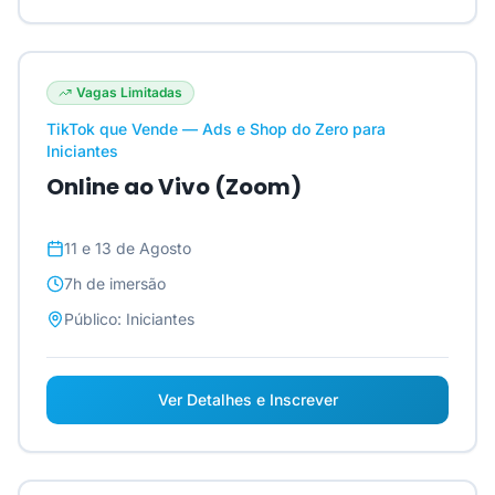
Vagas Limitadas
TikTok que Vende — Ads e Shop do Zero para
Iniciantes
Online ao Vivo (Zoom)
11 e 13 de Agosto
7h
de imersão
Público:
Iniciantes
Ver Detalhes e Inscrever