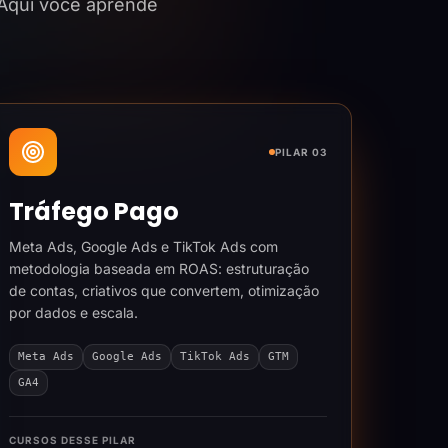
 Aqui você aprende
PILAR 03
Tráfego Pago
Meta Ads, Google Ads e TikTok Ads com
metodologia baseada em ROAS: estruturação
de contas, criativos que convertem, otimização
por dados e escala.
Meta Ads
Google Ads
TikTok Ads
GTM
GA4
CURSOS DESSE PILAR