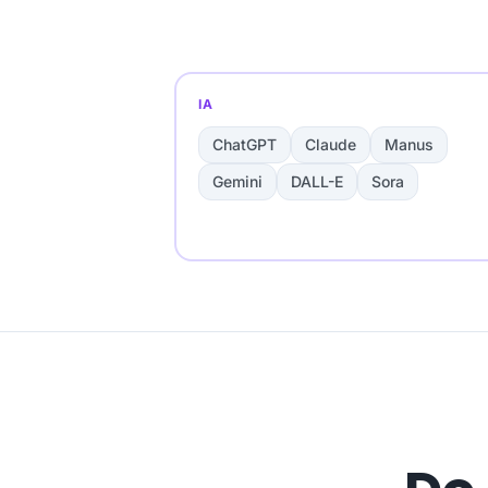
IA
ChatGPT
Claude
Manus
Gemini
DALL-E
Sora