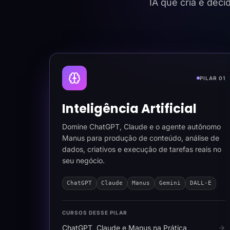
IA que cria e dec
PILAR 01
Inteligência Artificial
Domine ChatGPT, Claude e o agente autônomo
Manus para produção de conteúdo, análise de
dados, criativos e execução de tarefas reais no
seu negócio.
ChatGPT
Claude
Manus
Gemini
DALL-E
CURSOS DESSE PILAR
ChatGPT, Claude e Manus na Prática