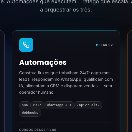
ide. Automações que executam. Tráfego que escala.
a orquestrar os três.
PILAR 02
Automações
Construa fluxos que trabalham 24/7: capturam
leads, respondem no WhatsApp, qualificam com
IA, alimentam o CRM e disparam vendas — sem
operador humano.
n8n
Make
WhatsApp API
Zapier alt.
Webhooks
CURSOS DESSE PILAR