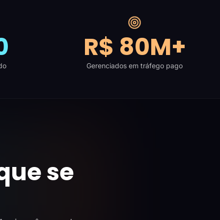
0
R$ 80M+
do
Gerenciados em tráfego pago
que se