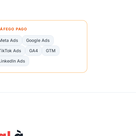
ÁFEGO PAGO
Meta Ads
Google Ads
TikTok Ads
GA4
GTM
LinkedIn Ads