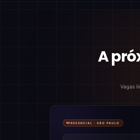
A pró
Vagas li
PRESENCIAL ·
SÃO PAULO