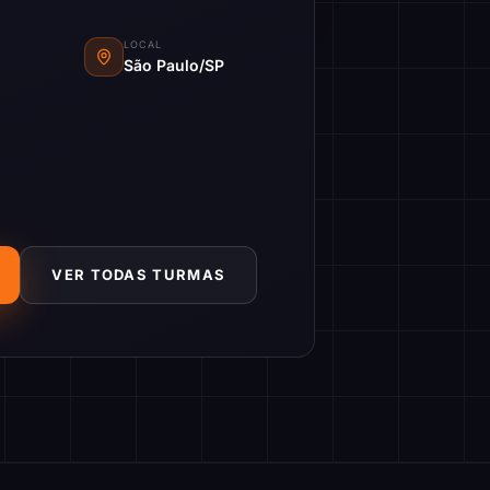
LOCAL
São Paulo/SP
VER TODAS TURMAS