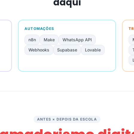
daqui
AUTOMAÇÕES
TR
n8n
Make
WhatsApp API
Webhooks
Supabase
Lovable
ANTES × DEPOIS DA ESCOLA