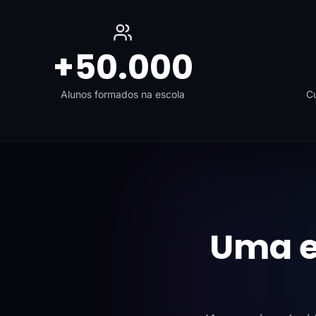
+50.000
Alunos formados na escola
Cu
Uma e