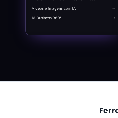
Vídeos e Imagens com IA
IA Business 360°
Ferr