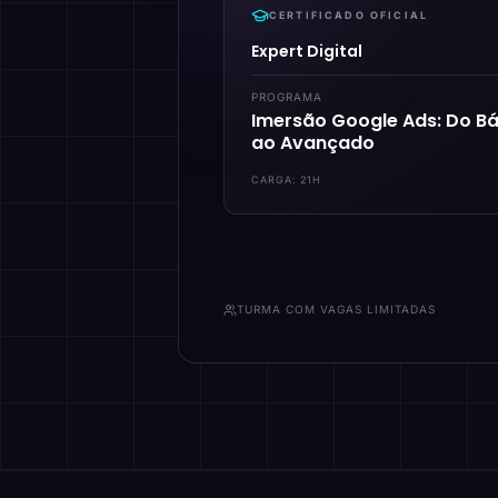
CERTIFICADO OFICIAL
Expert Digital
PROGRAMA
Imersão Google Ads: Do Bá
ao Avançado
CARGA:
21H
TURMA COM VAGAS LIMITADAS