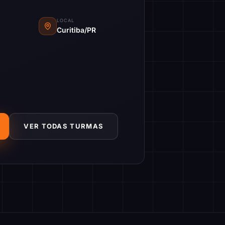
LOCAL
Curitiba/PR
VER TODAS TURMAS