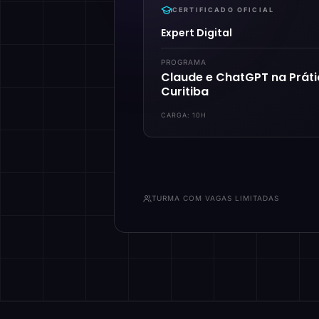
CERTIFICADO OFICIAL
Expert Digital
PROGRAMA
Claude e ChatGPT na Prát
Curitiba
CARGA:
10H
TURMA COM VAGAS LIMITADAS