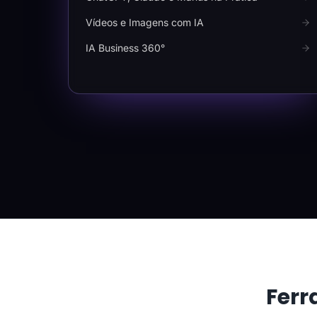
Vídeos e Imagens com IA
IA Business 360°
Ferr