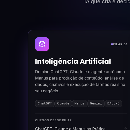
IA que cria e dec
PILAR 01
Inteligência Artificial
Domine ChatGPT, Claude e o agente autônomo
Manus para produção de conteúdo, análise de
dados, criativos e execução de tarefas reais no
seu negócio.
ChatGPT
Claude
Manus
Gemini
DALL-E
CURSOS DESSE PILAR
ChatGPT, Claude e Manus na Prática