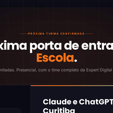
PRÓXIMA TURMA CONFIRMADA
xima porta de entr
Escola
.
mitadas. Presencial, com o time completo da Expert Digital
Claude e ChatGPT
Curitiba