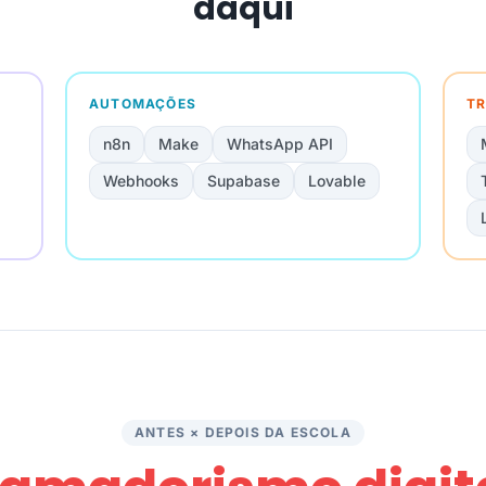
daqui
AUTOMAÇÕES
TR
n8n
Make
WhatsApp API
Webhooks
Supabase
Lovable
ANTES × DEPOIS DA ESCOLA