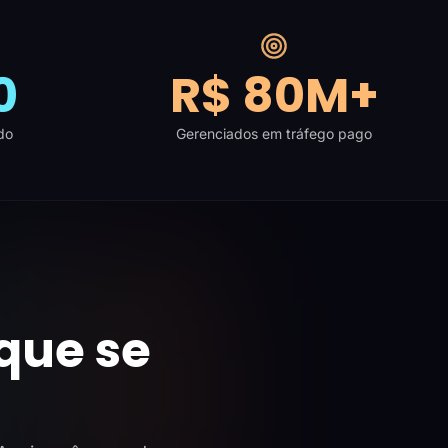
0
R$ 80M+
do
Gerenciados em tráfego pago
que se