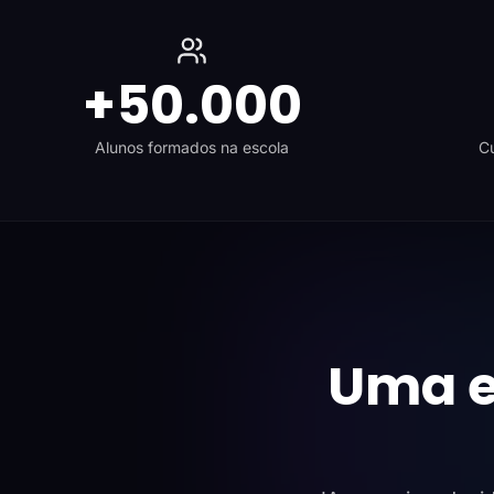
+50.000
Alunos formados na escola
Cu
Uma e