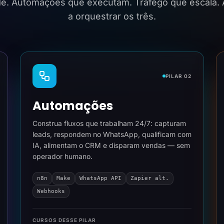
ide. Automações que executam. Tráfego que escala.
a orquestrar os três.
PILAR 02
Automações
Construa fluxos que trabalham 24/7: capturam
leads, respondem no WhatsApp, qualificam com
IA, alimentam o CRM e disparam vendas — sem
operador humano.
n8n
Make
WhatsApp API
Zapier alt.
Webhooks
CURSOS DESSE PILAR