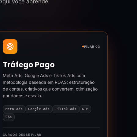
 Aqui você aprende
PILAR 03
Tráfego Pago
Meta Ads, Google Ads e TikTok Ads com
metodologia baseada em ROAS: estruturação
de contas, criativos que convertem, otimização
por dados e escala.
Meta Ads
Google Ads
TikTok Ads
GTM
GA4
CURSOS DESSE PILAR