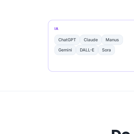
IA
ChatGPT
Claude
Manus
Gemini
DALL-E
Sora