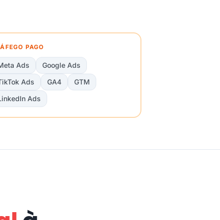
ÁFEGO PAGO
Meta Ads
Google Ads
TikTok Ads
GA4
GTM
LinkedIn Ads