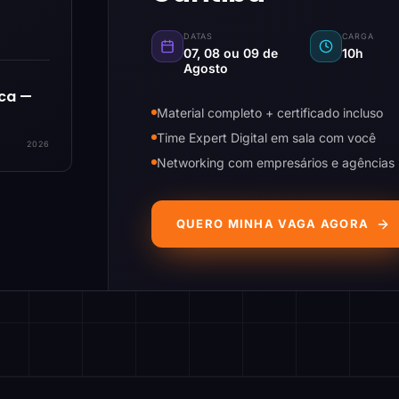
DATAS
CARGA
07, 08 ou 09 de
10h
Agosto
ica —
Material completo + certificado incluso
Time Expert Digital em sala com você
2026
Networking com empresários e agências
QUERO MINHA VAGA AGORA