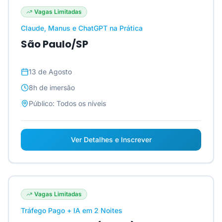
Vagas Limitadas
Claude, Manus e ChatGPT na Prática
São Paulo/SP
13 de Agosto
8h
de imersão
Público:
Todos os níveis
Ver Detalhes e Inscrever
Vagas Limitadas
Tráfego Pago + IA em 2 Noites