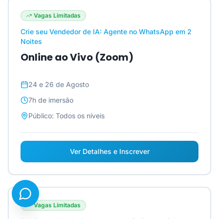
Vagas Limitadas
Crie seu Vendedor de IA: Agente no WhatsApp em 2
Noites
Online ao Vivo (Zoom)
24 e 26 de Agosto
7h
de imersão
Público:
Todos os níveis
Ver Detalhes e Inscrever
Vagas Limitadas