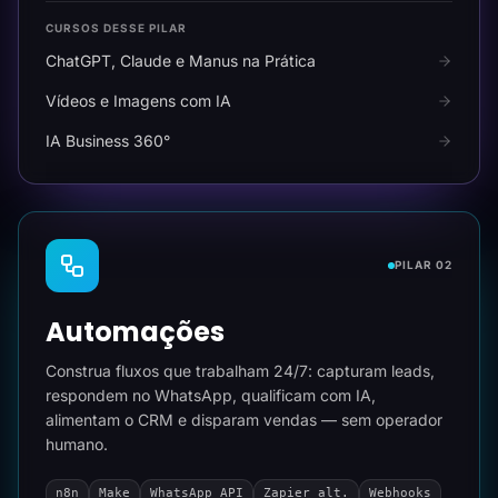
CURSOS DESSE PILAR
ChatGPT, Claude e Manus na Prática
Vídeos e Imagens com IA
IA Business 360°
PILAR 02
Automações
Construa fluxos que trabalham 24/7: capturam leads,
respondem no WhatsApp, qualificam com IA,
alimentam o CRM e disparam vendas — sem operador
humano.
n8n
Make
WhatsApp API
Zapier alt.
Webhooks