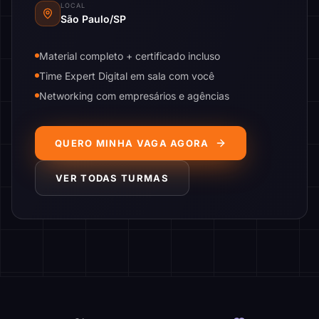
LOCAL
São Paulo/SP
Material completo + certificado incluso
Time Expert Digital em sala com você
Networking com empresários e agências
QUERO MINHA VAGA AGORA
VER TODAS TURMAS