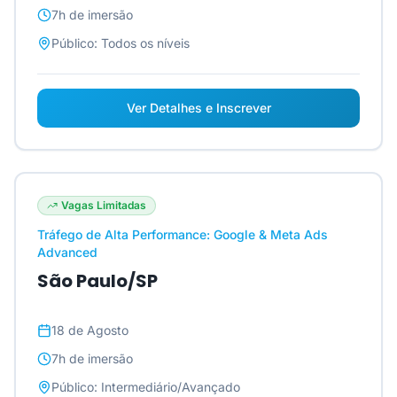
7h
de imersão
Público:
Todos os níveis
Ver Detalhes e Inscrever
Vagas Limitadas
Tráfego de Alta Performance: Google & Meta Ads
Advanced
São Paulo/SP
18 de Agosto
7h
de imersão
Público:
Intermediário/Avançado