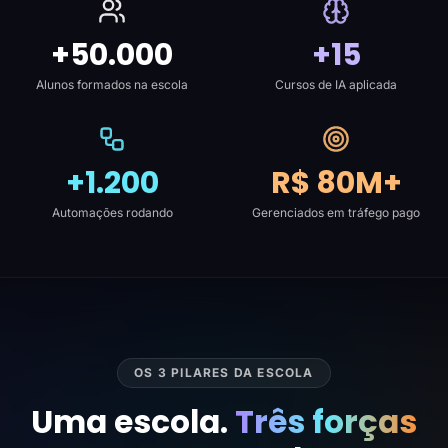
+50.000
+15
Alunos formados na escola
Cursos de IA aplicada
+1.200
R$ 80M+
Automações rodando
Gerenciados em tráfego pago
OS 3 PILARES DA ESCOLA
Uma escola.
Três forças