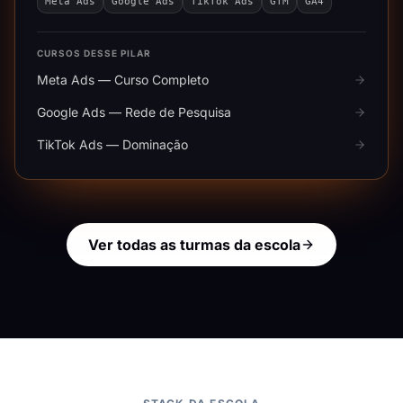
Meta Ads
Google Ads
TikTok Ads
GTM
GA4
CURSOS DESSE PILAR
Meta Ads — Curso Completo
Google Ads — Rede de Pesquisa
TikTok Ads — Dominação
Ver todas as turmas da escola