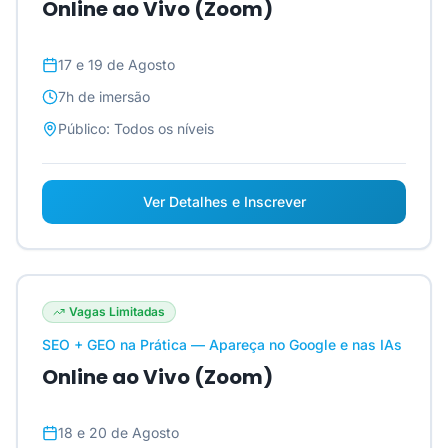
Online ao Vivo (Zoom)
17 e 19 de Agosto
7h
de imersão
Público:
Todos os níveis
Ver Detalhes e Inscrever
Vagas Limitadas
SEO + GEO na Prática — Apareça no Google e nas IAs
Online ao Vivo (Zoom)
18 e 20 de Agosto