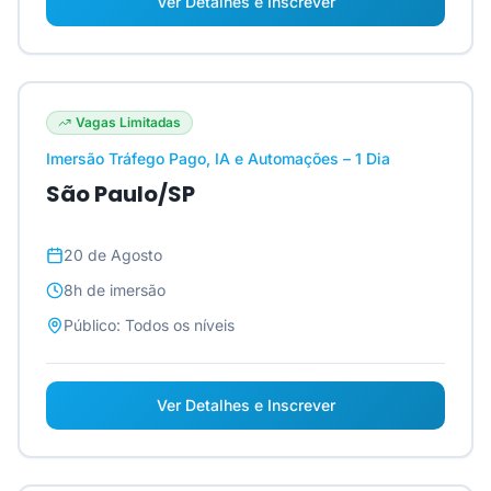
Ver Detalhes e Inscrever
Vagas Limitadas
Imersão Tráfego Pago, IA e Automações – 1 Dia
São Paulo/SP
20 de Agosto
8h
de imersão
Público:
Todos os níveis
Ver Detalhes e Inscrever