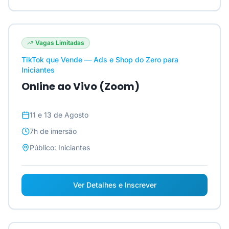
Vagas Limitadas
TikTok que Vende — Ads e Shop do Zero para
Iniciantes
Online ao Vivo (Zoom)
11 e 13 de Agosto
7h
de imersão
Público:
Iniciantes
Ver Detalhes e Inscrever