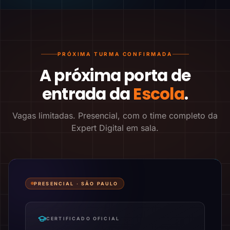
PRÓXIMA TURMA CONFIRMADA
A próxima porta de
entrada da
Escola
.
Vagas limitadas. Presencial, com o time completo da
Expert Digital em sala.
PRESENCIAL ·
SÃO PAULO
CERTIFICADO OFICIAL