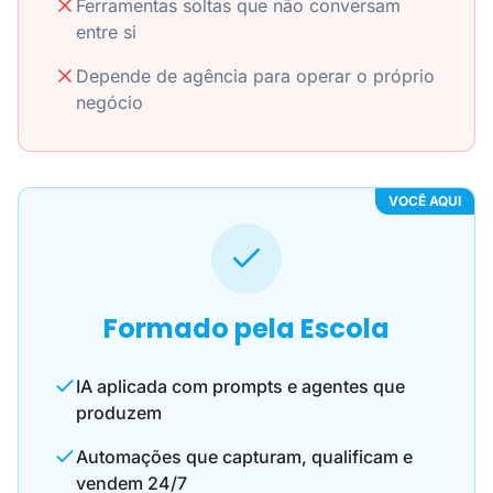
Ferramentas soltas que não conversam
entre si
Depende de agência para operar o próprio
negócio
VOCÊ AQUI
Formado pela Escola
IA aplicada com prompts e agentes que
produzem
Automações que capturam, qualificam e
vendem 24/7