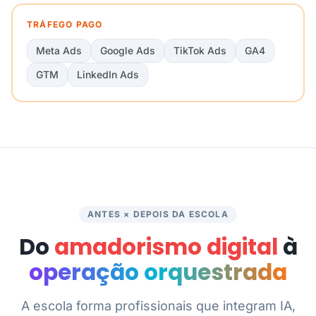
TRÁFEGO PAGO
Meta Ads
Google Ads
TikTok Ads
GA4
GTM
LinkedIn Ads
ANTES × DEPOIS DA ESCOLA
Do
amadorismo digital
à
operação orquestrada
A escola forma profissionais que integram IA,