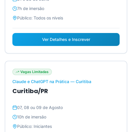
7h
de imersão
Público:
Todos os níveis
Ver Detalhes e Inscrever
Vagas Limitadas
Claude e ChatGPT na Prática — Curitiba
Curitiba/PR
07, 08 ou 09 de Agosto
10h
de imersão
Público:
Iniciantes