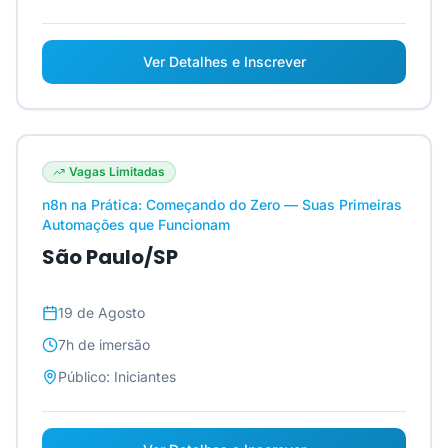
Ver Detalhes e Inscrever
Vagas Limitadas
n8n na Prática: Começando do Zero — Suas Primeiras
Automações que Funcionam
São Paulo/SP
19 de Agosto
7h
de imersão
Público:
Iniciantes