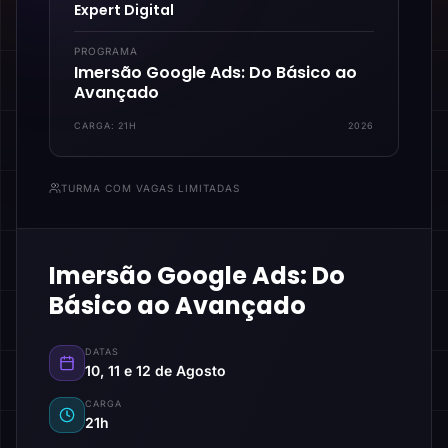
Expert Digital
PROGRAMA
Imersão Google Ads: Do Básico ao
Avançado
CARGA:
21H
2026
TURMA COM VAGAS LIMITADAS
Imersão Google Ads: Do
Básico ao Avançado
DATAS
10, 11 e 12 de Agosto
CARGA
21h