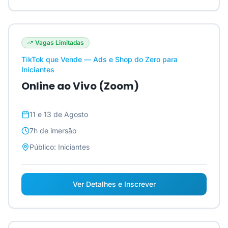
Vagas Limitadas
TikTok que Vende — Ads e Shop do Zero para
Iniciantes
Online ao Vivo (Zoom)
11 e 13 de Agosto
7h
de imersão
Público:
Iniciantes
Ver Detalhes e Inscrever