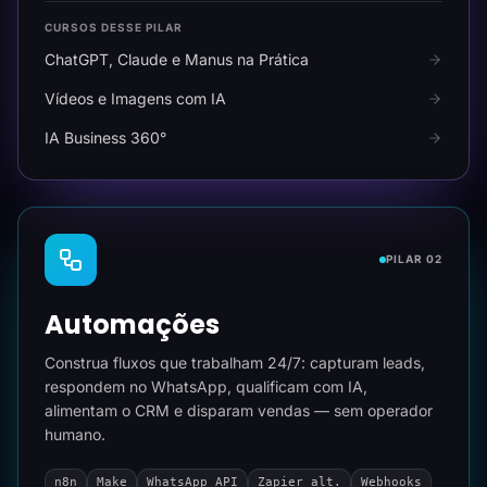
CURSOS DESSE PILAR
ChatGPT, Claude e Manus na Prática
Vídeos e Imagens com IA
IA Business 360°
PILAR 02
Automações
Construa fluxos que trabalham 24/7: capturam leads,
respondem no WhatsApp, qualificam com IA,
alimentam o CRM e disparam vendas — sem operador
humano.
n8n
Make
WhatsApp API
Zapier alt.
Webhooks