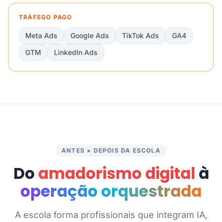
TRÁFEGO PAGO
Meta Ads
Google Ads
TikTok Ads
GA4
GTM
LinkedIn Ads
ANTES × DEPOIS DA ESCOLA
Do
amadorismo digital
à
operação orquestrada
A escola forma profissionais que integram IA,