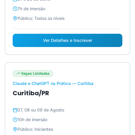
7h
de imersão
Público:
Todos os níveis
Ver Detalhes e Inscrever
Vagas Limitadas
Claude e ChatGPT na Prática — Curitiba
Curitiba/PR
07, 08 ou 09 de Agosto
10h
de imersão
Público:
Iniciantes