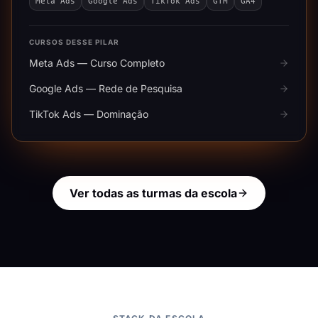
Meta Ads
Google Ads
TikTok Ads
GTM
GA4
CURSOS DESSE PILAR
Meta Ads — Curso Completo
Google Ads — Rede de Pesquisa
TikTok Ads — Dominação
Ver todas as turmas da escola