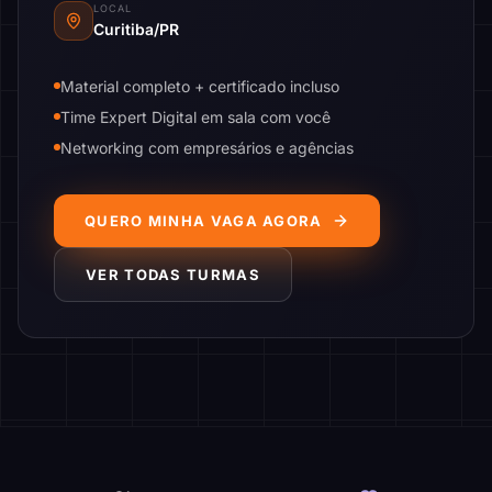
LOCAL
Curitiba/PR
Material completo + certificado incluso
Time Expert Digital em sala com você
Networking com empresários e agências
QUERO MINHA VAGA AGORA
VER TODAS TURMAS