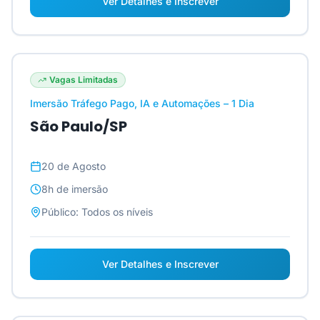
Ver Detalhes e Inscrever
Vagas Limitadas
Imersão Tráfego Pago, IA e Automações – 1 Dia
São Paulo/SP
20 de Agosto
8h
de imersão
Público:
Todos os níveis
Ver Detalhes e Inscrever