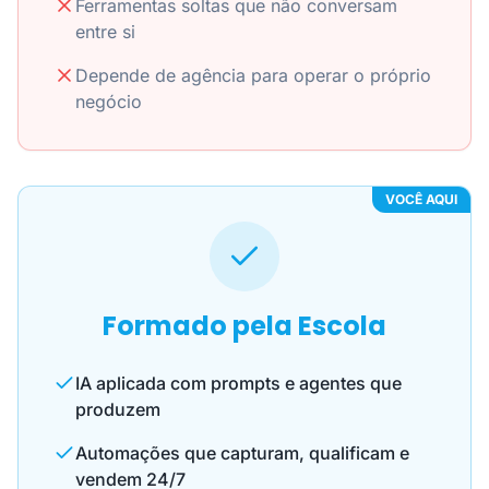
Ferramentas soltas que não conversam
entre si
Depende de agência para operar o próprio
negócio
VOCÊ AQUI
Formado pela Escola
IA aplicada com prompts e agentes que
produzem
Automações que capturam, qualificam e
vendem 24/7