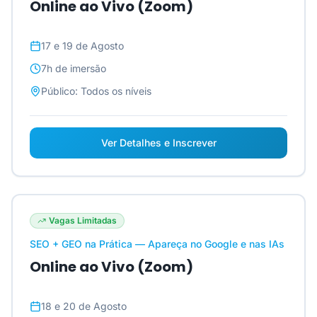
Online ao Vivo (Zoom)
17 e 19 de Agosto
7h
de imersão
Público:
Todos os níveis
Ver Detalhes e Inscrever
Vagas Limitadas
SEO + GEO na Prática — Apareça no Google e nas IAs
Online ao Vivo (Zoom)
18 e 20 de Agosto