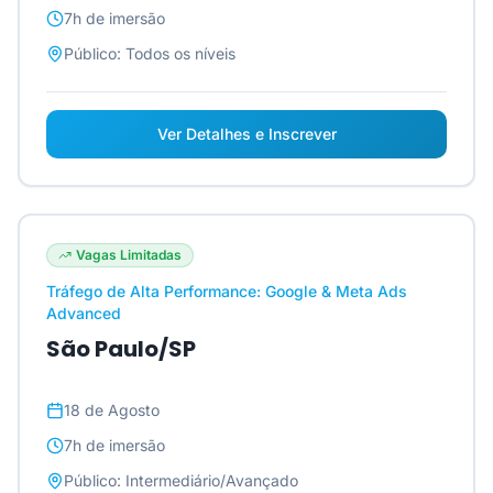
7h
de imersão
Público:
Todos os níveis
Ver Detalhes e Inscrever
Vagas Limitadas
Tráfego de Alta Performance: Google & Meta Ads
Advanced
São Paulo/SP
18 de Agosto
7h
de imersão
Público:
Intermediário/Avançado