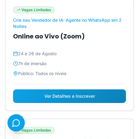
Vagas Limitadas
Crie seu Vendedor de IA: Agente no WhatsApp em 2
Noites
Online ao Vivo (Zoom)
24 e 26 de Agosto
7h
de imersão
Público:
Todos os níveis
Ver Detalhes e Inscrever
Vagas Limitadas