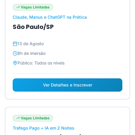
Vagas Limitadas
Claude, Manus e ChatGPT na Prática
São Paulo/SP
13 de Agosto
8h
de imersão
Público:
Todos os níveis
Ver Detalhes e Inscrever
Vagas Limitadas
Tráfego Pago + IA em 2 Noites