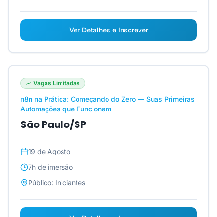
Ver Detalhes e Inscrever
Vagas Limitadas
n8n na Prática: Começando do Zero — Suas Primeiras
Automações que Funcionam
São Paulo/SP
19 de Agosto
7h
de imersão
Público:
Iniciantes