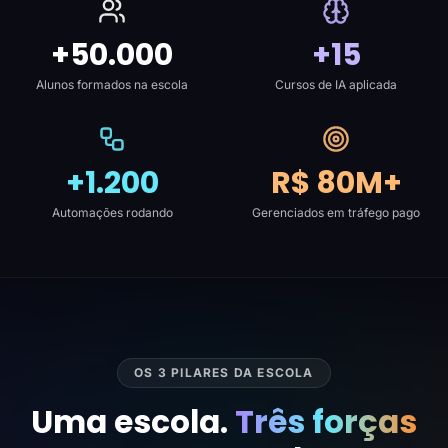
+50.000
+15
Alunos formados na escola
Cursos de IA aplicada
+1.200
R$ 80M+
Automações rodando
Gerenciados em tráfego pago
OS 3 PILARES DA ESCOLA
Uma escola.
Três forças