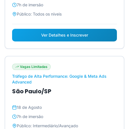
7h
de imersão
Público:
Todos os níveis
Ver Detalhes e Inscrever
Vagas Limitadas
Tráfego de Alta Performance: Google & Meta Ads
Advanced
São Paulo/SP
18 de Agosto
7h
de imersão
Público:
Intermediário/Avançado