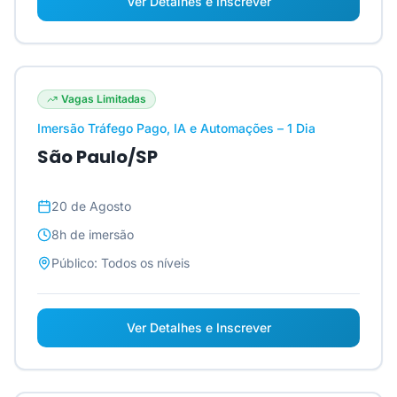
Ver Detalhes e Inscrever
Vagas Limitadas
Imersão Tráfego Pago, IA e Automações – 1 Dia
São Paulo/SP
20 de Agosto
8h
de imersão
Público:
Todos os níveis
Ver Detalhes e Inscrever