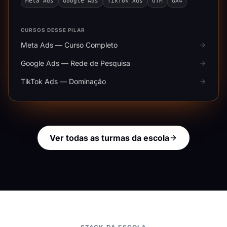
Meta Ads
Google Ads
TikTok Ads
GTM
GA4
CURSOS DESSE PILAR
Meta Ads — Curso Completo
Google Ads — Rede de Pesquisa
TikTok Ads — Dominação
Ver todas as turmas da escola