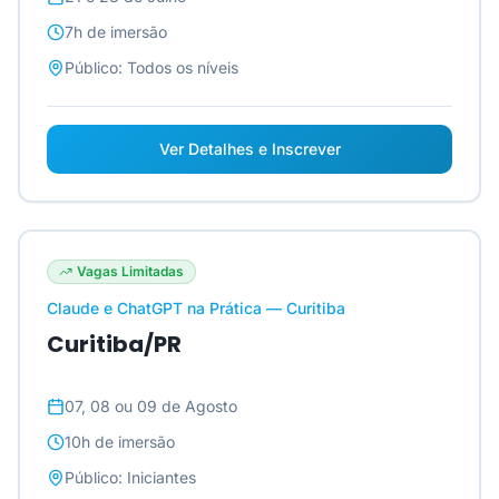
7h
de imersão
Público:
Todos os níveis
Ver Detalhes e Inscrever
Vagas Limitadas
Claude e ChatGPT na Prática — Curitiba
Curitiba/PR
07, 08 ou 09 de Agosto
10h
de imersão
Público:
Iniciantes