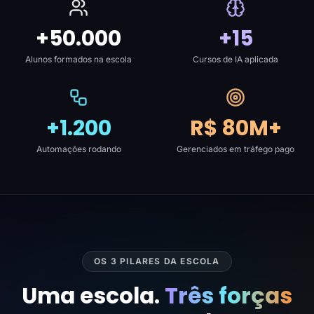
+50.000
+15
Alunos formados na escola
Cursos de IA aplicada
+1.200
R$ 80M+
Automações rodando
Gerenciados em tráfego pago
OS 3 PILARES DA ESCOLA
Uma escola.
Três forças