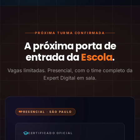
PRÓXIMA TURMA CONFIRMADA
A próxima porta de
entrada da
Escola
.
Vagas limitadas. Presencial, com o time completo da
Expert Digital em sala.
PRESENCIAL ·
SÃO PAULO
CERTIFICADO OFICIAL