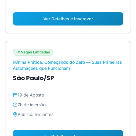
Ver Detalhes e Inscrever
Vagas Limitadas
n8n na Prática: Começando do Zero — Suas Primeiras
Automações que Funcionam
São Paulo/SP
19 de Agosto
7h
de imersão
Público:
Iniciantes