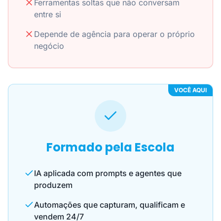
Ferramentas soltas que não conversam
entre si
Depende de agência para operar o próprio
negócio
VOCÊ AQUI
Formado pela Escola
IA aplicada com prompts e agentes que
produzem
Automações que capturam, qualificam e
vendem 24/7