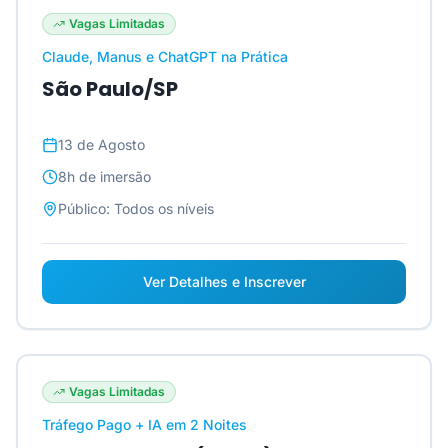
Vagas Limitadas
Claude, Manus e ChatGPT na Prática
São Paulo/SP
13 de Agosto
8h
de imersão
Público:
Todos os níveis
Ver Detalhes e Inscrever
Vagas Limitadas
Tráfego Pago + IA em 2 Noites