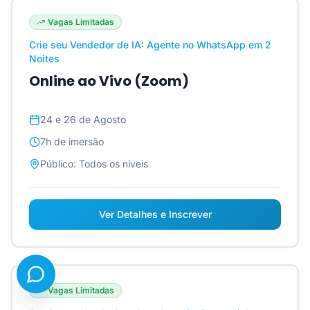
Vagas Limitadas
Crie seu Vendedor de IA: Agente no WhatsApp em 2
Noites
Online ao Vivo (Zoom)
24 e 26 de Agosto
7h
de imersão
Público:
Todos os níveis
Ver Detalhes e Inscrever
Vagas Limitadas