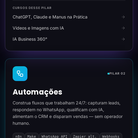
CURSOS DESSE PILAR
ChatGPT, Claude e Manus na Prática
Vídeos e Imagens com IA
IA Business 360°
PILAR 02
Automações
Construa fluxos que trabalham 24/7: capturam leads,
respondem no WhatsApp, qualificam com IA,
alimentam o CRM e disparam vendas — sem operador
humano.
n8n
Make
WhatsApp API
Zapier alt.
Webhooks