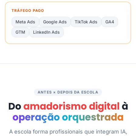
TRÁFEGO PAGO
Meta Ads
Google Ads
TikTok Ads
GA4
GTM
LinkedIn Ads
ANTES × DEPOIS DA ESCOLA
Do
amadorismo digital
à
operação orquestrada
A escola forma profissionais que integram IA,