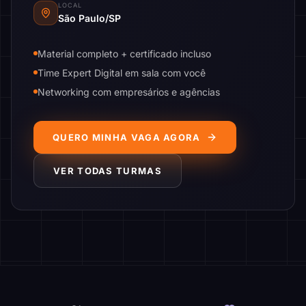
LOCAL
São Paulo/SP
Material completo + certificado incluso
Time Expert Digital em sala com você
Networking com empresários e agências
QUERO MINHA VAGA AGORA
VER TODAS TURMAS