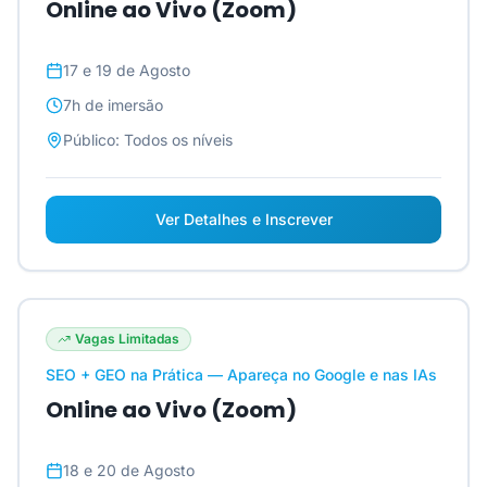
Online ao Vivo (Zoom)
17 e 19 de Agosto
7h
de imersão
Público:
Todos os níveis
Ver Detalhes e Inscrever
Vagas Limitadas
SEO + GEO na Prática — Apareça no Google e nas IAs
Online ao Vivo (Zoom)
18 e 20 de Agosto