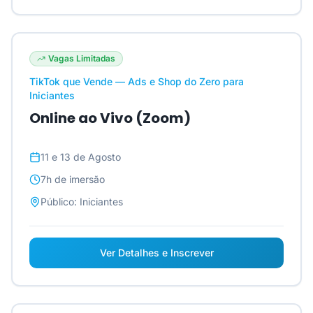
Vagas Limitadas
TikTok que Vende — Ads e Shop do Zero para
Iniciantes
Online ao Vivo (Zoom)
11 e 13 de Agosto
7h
de imersão
Público:
Iniciantes
Ver Detalhes e Inscrever