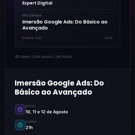
Expert Digital
PROGRAMA
Imersão Google Ads: Do Básico ao
Avançado
CARGA:
21H
2026
TURMA COM VAGAS LIMITADAS
Imersão Google Ads: Do
Básico ao Avançado
DATAS
10, 11 e 12 de Agosto
CARGA
21h