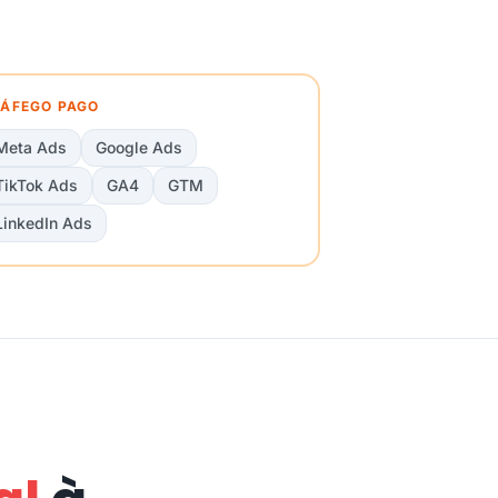
ÁFEGO PAGO
Meta Ads
Google Ads
TikTok Ads
GA4
GTM
LinkedIn Ads