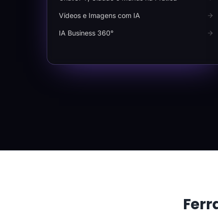
Vídeos e Imagens com IA
IA Business 360°
Ferr