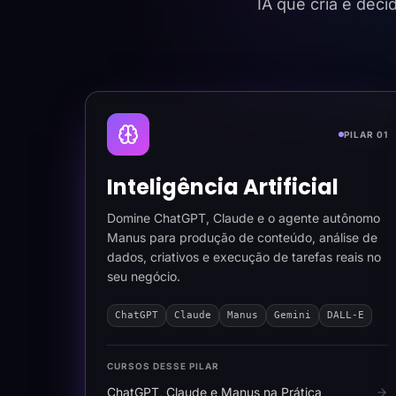
IA que cria e dec
PILAR 01
Inteligência Artificial
Domine ChatGPT, Claude e o agente autônomo
Manus para produção de conteúdo, análise de
dados, criativos e execução de tarefas reais no
seu negócio.
ChatGPT
Claude
Manus
Gemini
DALL-E
CURSOS DESSE PILAR
ChatGPT, Claude e Manus na Prática