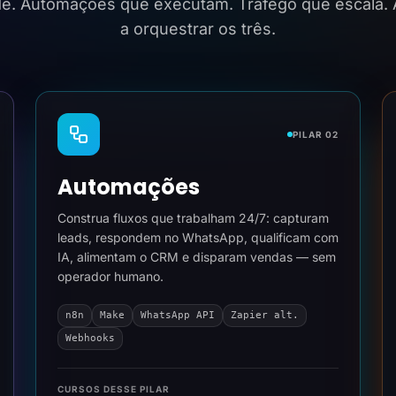
ide. Automações que executam. Tráfego que escala.
a orquestrar os três.
PILAR 02
Automações
Construa fluxos que trabalham 24/7: capturam
leads, respondem no WhatsApp, qualificam com
IA, alimentam o CRM e disparam vendas — sem
operador humano.
n8n
Make
WhatsApp API
Zapier alt.
Webhooks
CURSOS DESSE PILAR