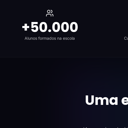
+50.000
Alunos formados na escola
Cu
Uma e