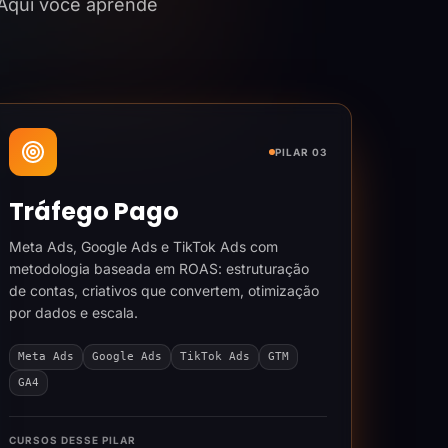
 Aqui você aprende
PILAR 03
Tráfego Pago
Meta Ads, Google Ads e TikTok Ads com
metodologia baseada em ROAS: estruturação
de contas, criativos que convertem, otimização
por dados e escala.
Meta Ads
Google Ads
TikTok Ads
GTM
GA4
CURSOS DESSE PILAR