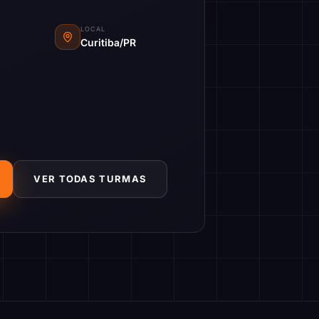
LOCAL
Curitiba/PR
VER TODAS TURMAS