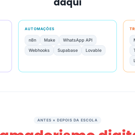
daqui
AUTOMAÇÕES
TR
n8n
Make
WhatsApp API
Webhooks
Supabase
Lovable
ANTES × DEPOIS DA ESCOLA