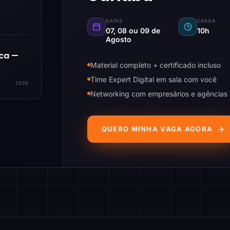
DATAS
CARGA
07, 08 ou 09 de
10h
Agosto
ica —
Material completo + certificado incluso
Time Expert Digital em sala com você
2026
Networking com empresários e agências
QUERO MINHA VAGA AGORA