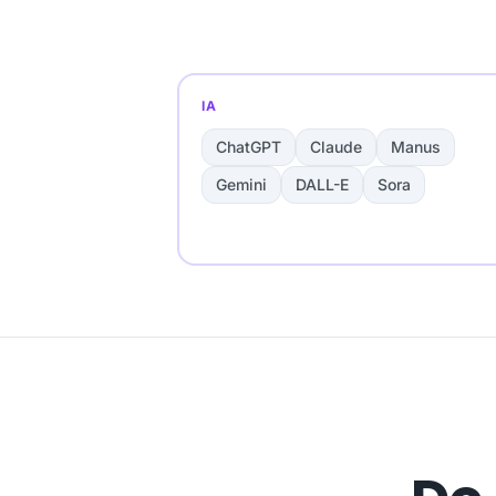
IA
ChatGPT
Claude
Manus
Gemini
DALL-E
Sora