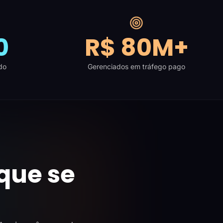
0
R$ 80M+
do
Gerenciados em tráfego pago
que se