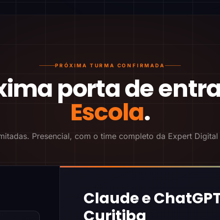
PRÓXIMA TURMA CONFIRMADA
xima porta de entr
Escola
.
mitadas. Presencial, com o time completo da Expert Digital
Claude e ChatGPT
Curitiba