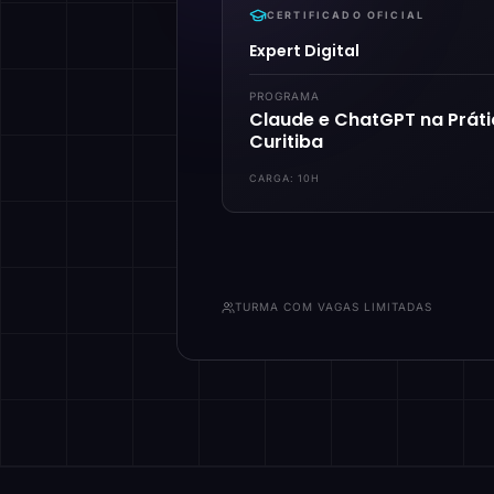
CERTIFICADO OFICIAL
Expert Digital
PROGRAMA
Claude e ChatGPT na Prát
Curitiba
CARGA:
10H
TURMA COM VAGAS LIMITADAS