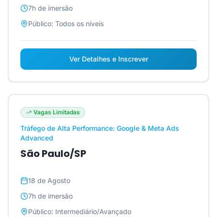
7h
de imersão
Público:
Todos os níveis
Ver Detalhes e Inscrever
Vagas Limitadas
Tráfego de Alta Performance: Google & Meta Ads
Advanced
São Paulo/SP
18 de Agosto
7h
de imersão
Público:
Intermediário/Avançado