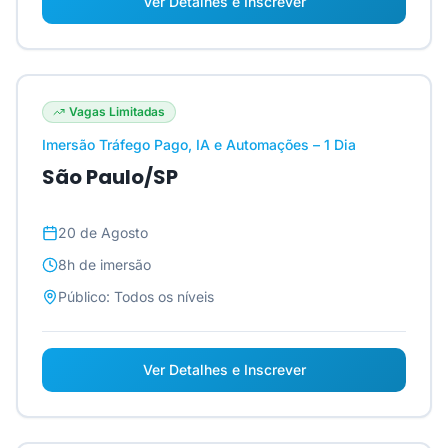
Ver Detalhes e Inscrever
Vagas Limitadas
Imersão Tráfego Pago, IA e Automações – 1 Dia
São Paulo/SP
20 de Agosto
8h
de imersão
Público:
Todos os níveis
Ver Detalhes e Inscrever