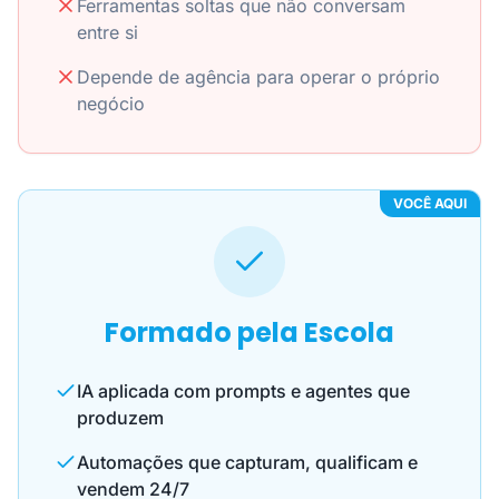
Ferramentas soltas que não conversam
entre si
Depende de agência para operar o próprio
negócio
VOCÊ AQUI
Formado pela Escola
IA aplicada com prompts e agentes que
produzem
Automações que capturam, qualificam e
vendem 24/7