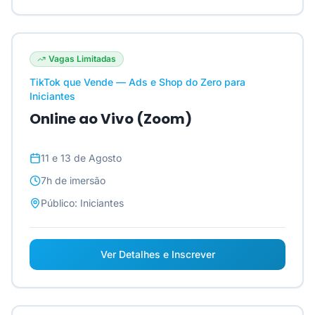
Vagas Limitadas
TikTok que Vende — Ads e Shop do Zero para
Iniciantes
Online ao Vivo (Zoom)
11 e 13 de Agosto
7h
de imersão
Público:
Iniciantes
Ver Detalhes e Inscrever