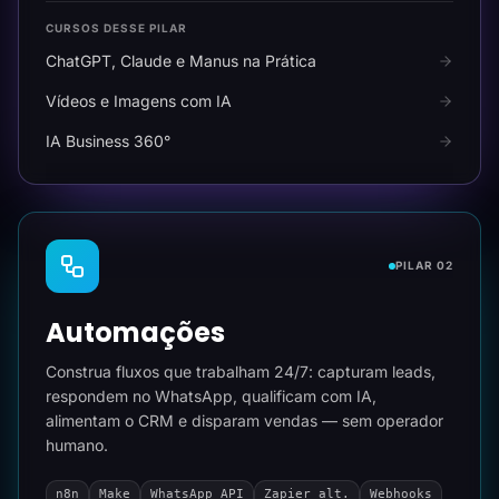
CURSOS DESSE PILAR
ChatGPT, Claude e Manus na Prática
Vídeos e Imagens com IA
IA Business 360°
PILAR 02
Automações
Construa fluxos que trabalham 24/7: capturam leads,
respondem no WhatsApp, qualificam com IA,
alimentam o CRM e disparam vendas — sem operador
humano.
n8n
Make
WhatsApp API
Zapier alt.
Webhooks