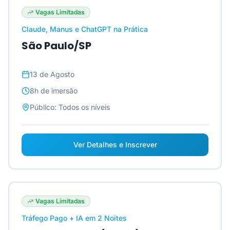
Vagas Limitadas
Claude, Manus e ChatGPT na Prática
São Paulo/SP
13 de Agosto
8h
de imersão
Público:
Todos os níveis
Ver Detalhes e Inscrever
Vagas Limitadas
Tráfego Pago + IA em 2 Noites