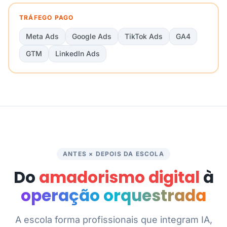
TRÁFEGO PAGO
Meta Ads
Google Ads
TikTok Ads
GA4
GTM
LinkedIn Ads
ANTES × DEPOIS DA ESCOLA
Do
amadorismo digital
à
operação orquestrada
A escola forma profissionais que integram IA,