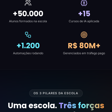
+50.000
+15
Alunos formados na escola
Cursos de IA aplicada
+1.200
R$ 80M+
Automações rodando
Gerenciados em tráfego pago
OS 3 PILARES DA ESCOLA
Uma escola.
Três forças