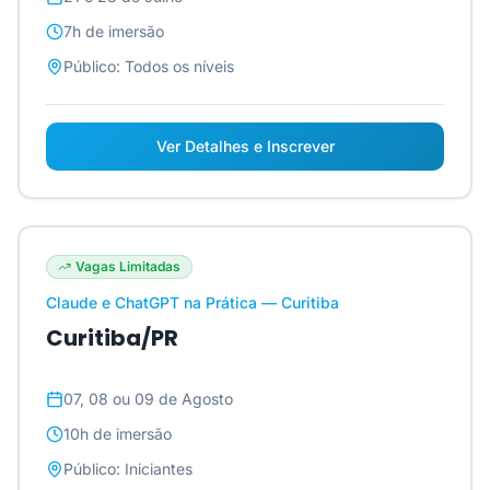
7h
de imersão
Público:
Todos os níveis
Ver Detalhes e Inscrever
Vagas Limitadas
Claude e ChatGPT na Prática — Curitiba
Curitiba/PR
07, 08 ou 09 de Agosto
10h
de imersão
Público:
Iniciantes