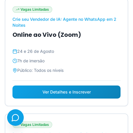
Vagas Limitadas
Crie seu Vendedor de IA: Agente no WhatsApp em 2
Noites
Online ao Vivo (Zoom)
24 e 26 de Agosto
7h
de imersão
Público:
Todos os níveis
Ver Detalhes e Inscrever
Vagas Limitadas