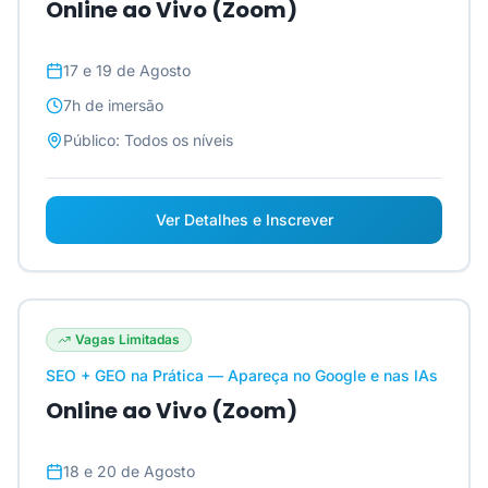
Online ao Vivo (Zoom)
17 e 19 de Agosto
7h
de imersão
Público:
Todos os níveis
Ver Detalhes e Inscrever
Vagas Limitadas
SEO + GEO na Prática — Apareça no Google e nas IAs
Online ao Vivo (Zoom)
18 e 20 de Agosto