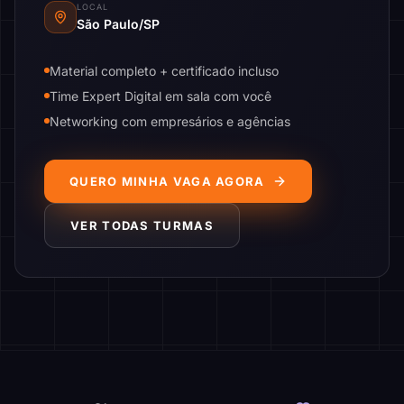
LOCAL
São Paulo/SP
Material completo + certificado incluso
Time Expert Digital em sala com você
Networking com empresários e agências
QUERO MINHA VAGA AGORA
VER TODAS TURMAS