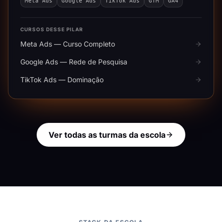
Meta Ads
Google Ads
TikTok Ads
GTM
GA4
CURSOS DESSE PILAR
Meta Ads — Curso Completo
Google Ads — Rede de Pesquisa
TikTok Ads — Dominação
Ver todas as turmas da escola