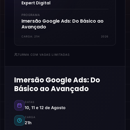
Expert Digital
PROGRAMA
Imersão Google Ads: Do Básico ao
Avançado
CARGA:
21H
2026
TURMA COM VAGAS LIMITADAS
Imersão Google Ads: Do
Básico ao Avançado
DATAS
10, 11 e 12 de Agosto
CARGA
21h