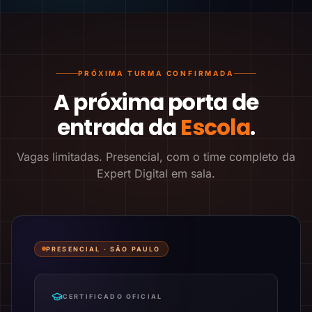
PRÓXIMA TURMA CONFIRMADA
A próxima porta de
entrada da
Escola
.
Vagas limitadas. Presencial, com o time completo da
Expert Digital em sala.
PRESENCIAL ·
SÃO PAULO
CERTIFICADO OFICIAL