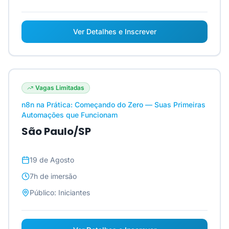
Ver Detalhes e Inscrever
Vagas Limitadas
n8n na Prática: Começando do Zero — Suas Primeiras
Automações que Funcionam
São Paulo/SP
19 de Agosto
7h
de imersão
Público:
Iniciantes