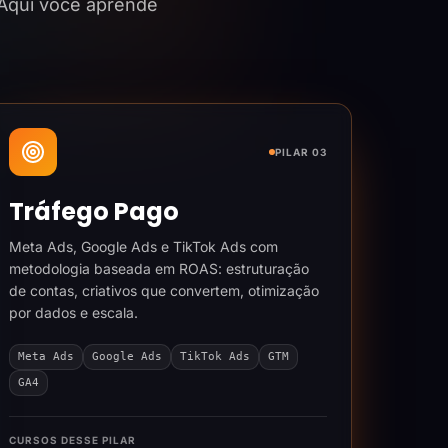
 Aqui você aprende
PILAR 03
Tráfego Pago
Meta Ads, Google Ads e TikTok Ads com
metodologia baseada em ROAS: estruturação
de contas, criativos que convertem, otimização
por dados e escala.
Meta Ads
Google Ads
TikTok Ads
GTM
GA4
CURSOS DESSE PILAR