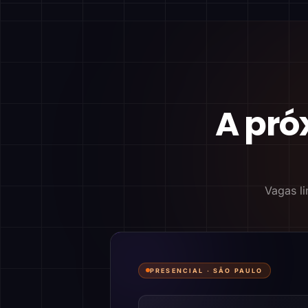
A pró
Vagas li
PRESENCIAL ·
SÃO PAULO