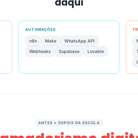
daqui
AUTOMAÇÕES
TR
n8n
Make
WhatsApp API
Webhooks
Supabase
Lovable
ANTES × DEPOIS DA ESCOLA