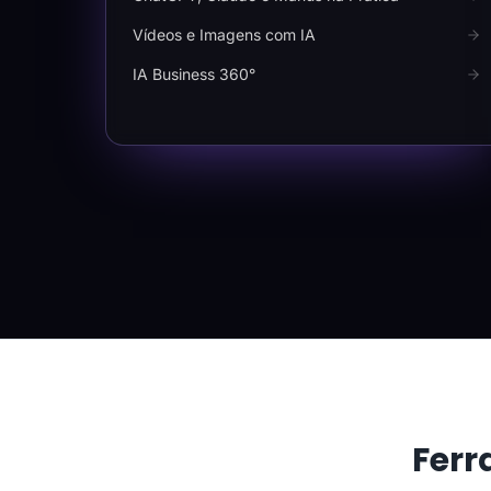
Vídeos e Imagens com IA
IA Business 360°
Ferr