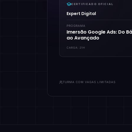
CERTIFICADO OFICIAL
Expert Digital
PROGRAMA
Imersão Google Ads: Do Bá
ao Avançado
CARGA:
21H
TURMA COM VAGAS LIMITADAS