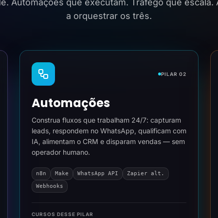
ide. Automações que executam. Tráfego que escala.
a orquestrar os três.
PILAR 02
Automações
Construa fluxos que trabalham 24/7: capturam
leads, respondem no WhatsApp, qualificam com
IA, alimentam o CRM e disparam vendas — sem
operador humano.
n8n
Make
WhatsApp API
Zapier alt.
Webhooks
CURSOS DESSE PILAR