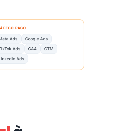
ÁFEGO PAGO
Meta Ads
Google Ads
TikTok Ads
GA4
GTM
LinkedIn Ads