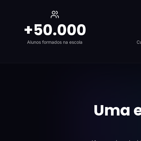
+50.000
Alunos formados na escola
Cu
Uma e