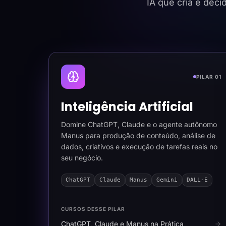
IA que cria e dec
PILAR 01
Inteligência Artificial
Domine ChatGPT, Claude e o agente autônomo
Manus para produção de conteúdo, análise de
dados, criativos e execução de tarefas reais no
seu negócio.
ChatGPT
Claude
Manus
Gemini
DALL-E
CURSOS DESSE PILAR
ChatGPT, Claude e Manus na Prática