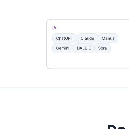
IA
ChatGPT
Claude
Manus
Gemini
DALL-E
Sora