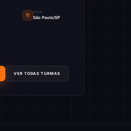
LOCAL
São Paulo/SP
VER TODAS TURMAS