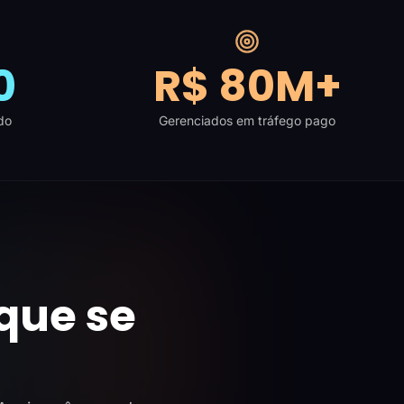
0
R$ 80M+
do
Gerenciados em tráfego pago
que se