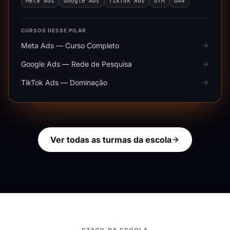
Meta Ads
Google Ads
TikTok Ads
GTM
GA4
CURSOS DESSE PILAR
Meta Ads — Curso Completo
Google Ads — Rede de Pesquisa
TikTok Ads — Dominação
Ver todas as turmas da escola