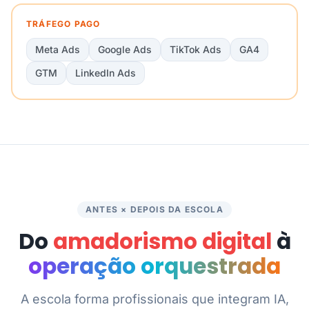
TRÁFEGO PAGO
Meta Ads
Google Ads
TikTok Ads
GA4
GTM
LinkedIn Ads
ANTES × DEPOIS DA ESCOLA
Do
amadorismo digital
à
operação orquestrada
A escola forma profissionais que integram IA,