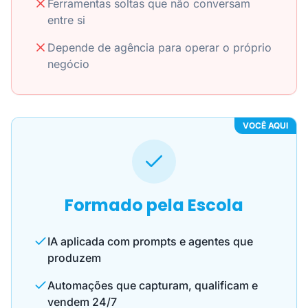
Ferramentas soltas que não conversam
entre si
Depende de agência para operar o próprio
negócio
VOCÊ AQUI
Formado pela Escola
IA aplicada com prompts e agentes que
produzem
Automações que capturam, qualificam e
vendem 24/7