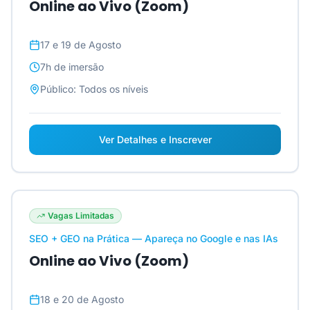
Online ao Vivo (Zoom)
17 e 19 de Agosto
7h
de imersão
Público:
Todos os níveis
Ver Detalhes e Inscrever
Vagas Limitadas
SEO + GEO na Prática — Apareça no Google e nas IAs
Online ao Vivo (Zoom)
18 e 20 de Agosto