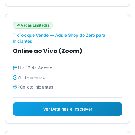
Vagas Limitadas
TikTok que Vende — Ads e Shop do Zero para
Iniciantes
Online ao Vivo (Zoom)
11 e 13 de Agosto
7h
de imersão
Público:
Iniciantes
Ver Detalhes e Inscrever