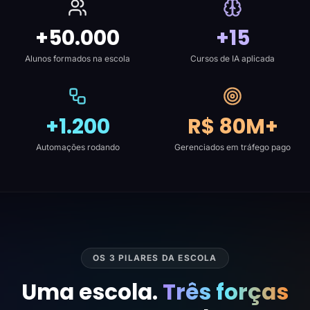
+50.000
+15
Alunos formados na escola
Cursos de IA aplicada
+1.200
R$ 80M+
Automações rodando
Gerenciados em tráfego pago
OS 3 PILARES DA ESCOLA
Uma escola.
Três forças