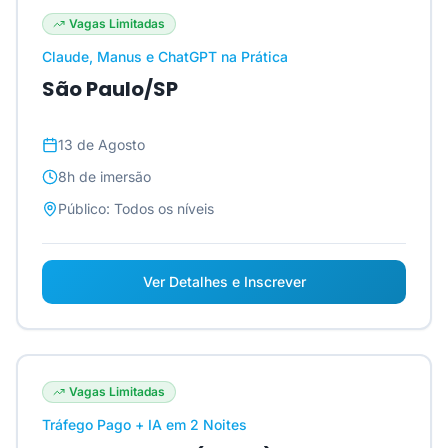
Vagas Limitadas
Claude, Manus e ChatGPT na Prática
São Paulo/SP
13 de Agosto
8h
de imersão
Público:
Todos os níveis
Ver Detalhes e Inscrever
Vagas Limitadas
Tráfego Pago + IA em 2 Noites