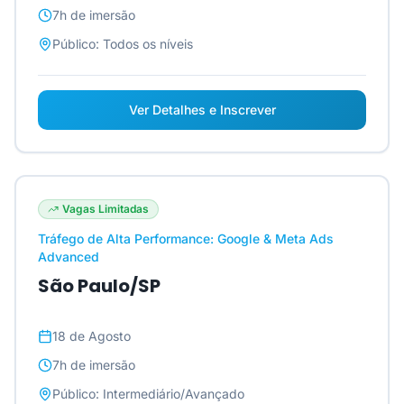
7h
de imersão
Público:
Todos os níveis
Ver Detalhes e Inscrever
Vagas Limitadas
Tráfego de Alta Performance: Google & Meta Ads
Advanced
São Paulo/SP
18 de Agosto
7h
de imersão
Público:
Intermediário/Avançado