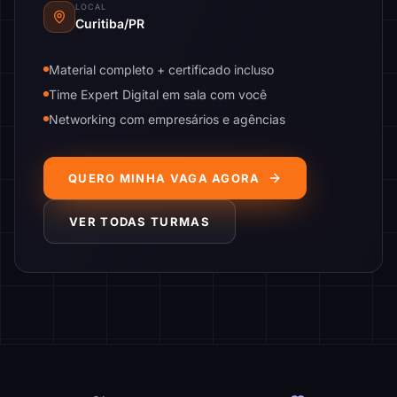
LOCAL
Curitiba/PR
Material completo + certificado incluso
Time Expert Digital em sala com você
Networking com empresários e agências
QUERO MINHA VAGA AGORA
VER TODAS TURMAS