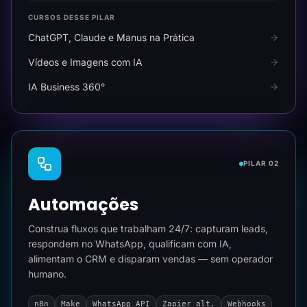
CURSOS DESSE PILAR
ChatGPT, Claude e Manus na Prática
Vídeos e Imagens com IA
IA Business 360°
PILAR 02
Automações
Construa fluxos que trabalham 24/7: capturam leads,
respondem no WhatsApp, qualificam com IA,
alimentam o CRM e disparam vendas — sem operador
humano.
n8n
Make
WhatsApp API
Zapier alt.
Webhooks