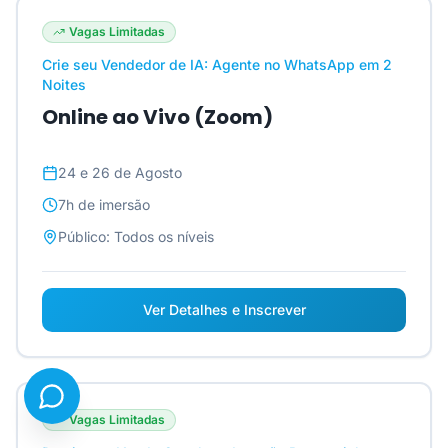
Vagas Limitadas
Crie seu Vendedor de IA: Agente no WhatsApp em 2
Noites
Online ao Vivo (Zoom)
24 e 26 de Agosto
7h
de imersão
Público:
Todos os níveis
Ver Detalhes e Inscrever
Vagas Limitadas