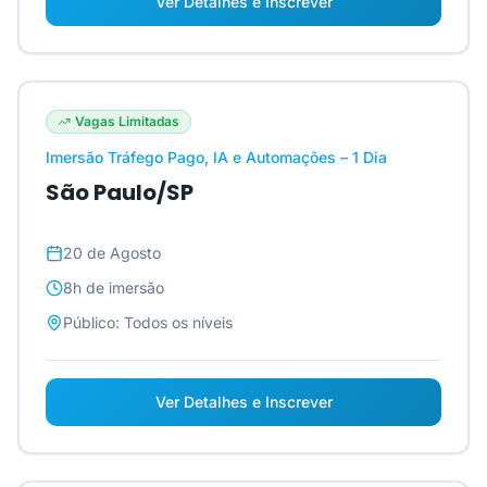
Ver Detalhes e Inscrever
Vagas Limitadas
Imersão Tráfego Pago, IA e Automações – 1 Dia
São Paulo/SP
20 de Agosto
8h
de imersão
Público:
Todos os níveis
Ver Detalhes e Inscrever