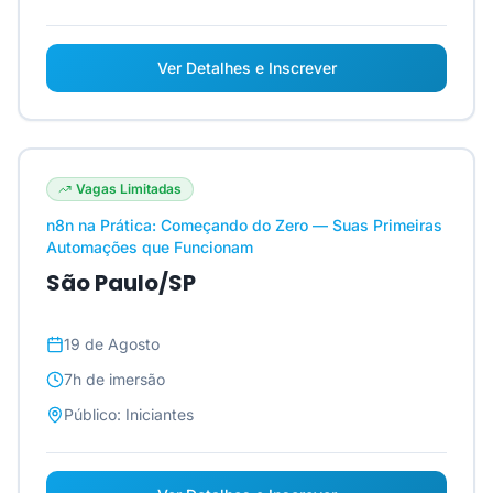
Ver Detalhes e Inscrever
Vagas Limitadas
n8n na Prática: Começando do Zero — Suas Primeiras
Automações que Funcionam
São Paulo/SP
19 de Agosto
7h
de imersão
Público:
Iniciantes