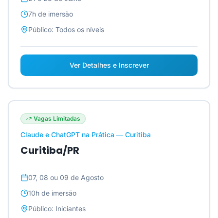
7h
de imersão
Público:
Todos os níveis
Ver Detalhes e Inscrever
Vagas Limitadas
Claude e ChatGPT na Prática — Curitiba
Curitiba/PR
07, 08 ou 09 de Agosto
10h
de imersão
Público:
Iniciantes