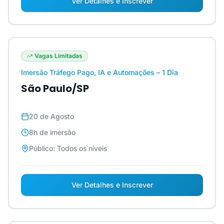
Ver Detalhes e Inscrever
Vagas Limitadas
Imersão Tráfego Pago, IA e Automações – 1 Dia
São Paulo/SP
20 de Agosto
8h
de imersão
Público:
Todos os níveis
Ver Detalhes e Inscrever