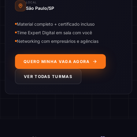
LOCAL
São Paulo/SP
Material completo + certificado incluso
Time Expert Digital em sala com você
Networking com empresários e agências
QUERO MINHA VAGA AGORA
VER TODAS TURMAS