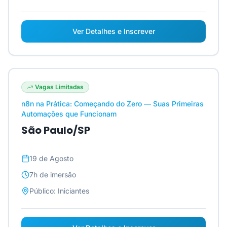
Ver Detalhes e Inscrever
Vagas Limitadas
n8n na Prática: Começando do Zero — Suas Primeiras
Automações que Funcionam
São Paulo/SP
19 de Agosto
7h
de imersão
Público:
Iniciantes