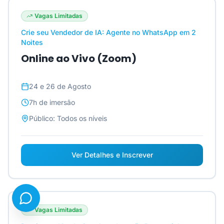
Vagas Limitadas
Crie seu Vendedor de IA: Agente no WhatsApp em 2
Noites
Online ao Vivo (Zoom)
24 e 26 de Agosto
7h
de imersão
Público:
Todos os níveis
Ver Detalhes e Inscrever
Vagas Limitadas