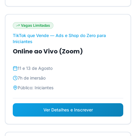
Vagas Limitadas
TikTok que Vende — Ads e Shop do Zero para
Iniciantes
Online ao Vivo (Zoom)
11 e 13 de Agosto
7h
de imersão
Público:
Iniciantes
Ver Detalhes e Inscrever