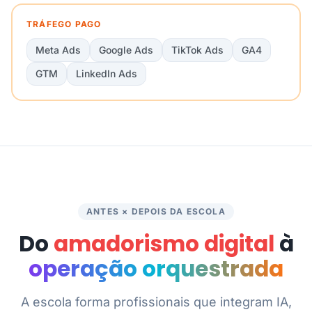
TRÁFEGO PAGO
Meta Ads
Google Ads
TikTok Ads
GA4
GTM
LinkedIn Ads
ANTES × DEPOIS DA ESCOLA
Do
amadorismo digital
à
operação orquestrada
A escola forma profissionais que integram IA,