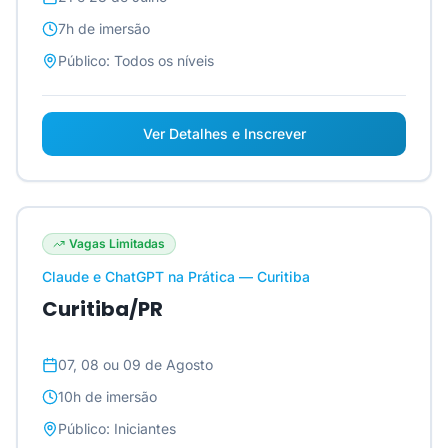
7h
de imersão
Público:
Todos os níveis
Ver Detalhes e Inscrever
Vagas Limitadas
Claude e ChatGPT na Prática — Curitiba
Curitiba/PR
07, 08 ou 09 de Agosto
10h
de imersão
Público:
Iniciantes