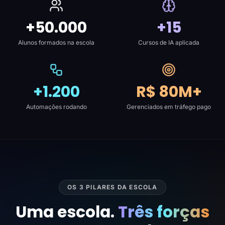
+50.000
+15
Alunos formados na escola
Cursos de IA aplicada
+1.200
R$ 80M+
Automações rodando
Gerenciados em tráfego pago
OS 3 PILARES DA ESCOLA
Uma escola.
Três forças