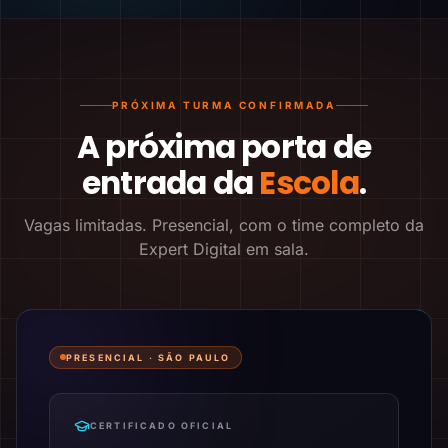
PRÓXIMA TURMA CONFIRMADA
A próxima porta de
entrada da
Escola
.
Vagas limitadas. Presencial, com o time completo da
Expert Digital em sala.
PRESENCIAL ·
SÃO PAULO
CERTIFICADO OFICIAL