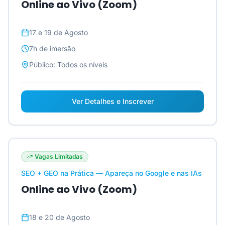
Online ao Vivo (Zoom)
17 e 19 de Agosto
7h
de imersão
Público:
Todos os níveis
Ver Detalhes e Inscrever
Vagas Limitadas
SEO + GEO na Prática — Apareça no Google e nas IAs
Online ao Vivo (Zoom)
18 e 20 de Agosto