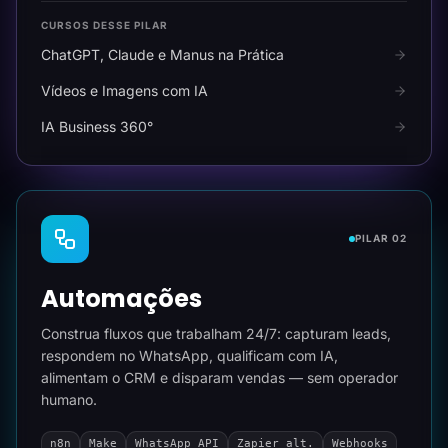
CURSOS DESSE PILAR
ChatGPT, Claude e Manus na Prática
Vídeos e Imagens com IA
IA Business 360°
PILAR 02
Automações
Construa fluxos que trabalham 24/7: capturam leads,
respondem no WhatsApp, qualificam com IA,
alimentam o CRM e disparam vendas — sem operador
humano.
n8n
Make
WhatsApp API
Zapier alt.
Webhooks