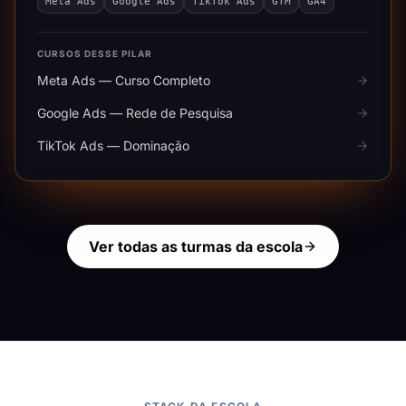
Meta Ads
Google Ads
TikTok Ads
GTM
GA4
CURSOS DESSE PILAR
Meta Ads — Curso Completo
Google Ads — Rede de Pesquisa
TikTok Ads — Dominação
Ver todas as turmas da escola