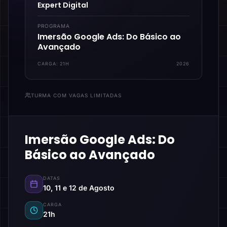
Expert Digital
PROGRAMA
Imersão Google Ads: Do Básico ao
Avançado
CARGA:
21H
2026
TURMA COM VAGAS LIMITADAS
Imersão Google Ads: Do
Básico ao Avançado
DATAS
10, 11 e 12 de Agosto
CARGA
21h