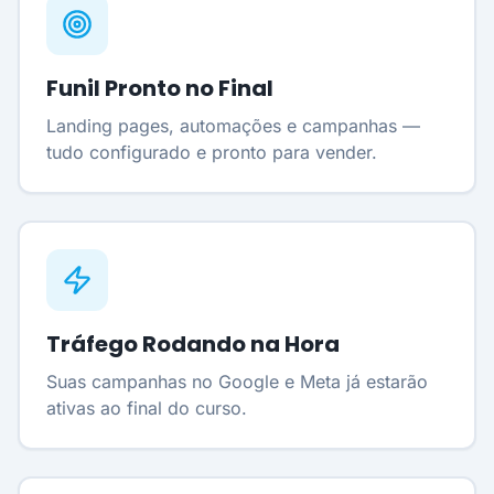
Funil Pronto no Final
Landing pages, automações e campanhas —
tudo configurado e pronto para vender.
Tráfego Rodando na Hora
Suas campanhas no Google e Meta já estarão
ativas ao final do curso.