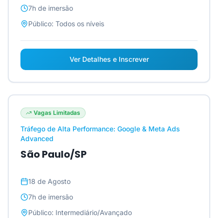
7h
de imersão
Público:
Todos os níveis
Ver Detalhes e Inscrever
Vagas Limitadas
Tráfego de Alta Performance: Google & Meta Ads
Advanced
São Paulo/SP
18 de Agosto
7h
de imersão
Público:
Intermediário/Avançado