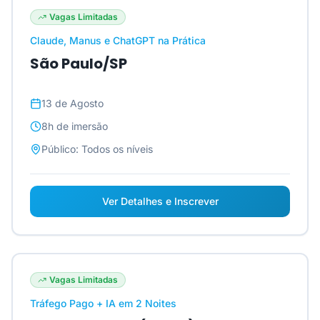
Vagas Limitadas
Claude, Manus e ChatGPT na Prática
São Paulo/SP
13 de Agosto
8h
de imersão
Público:
Todos os níveis
Ver Detalhes e Inscrever
Vagas Limitadas
Tráfego Pago + IA em 2 Noites