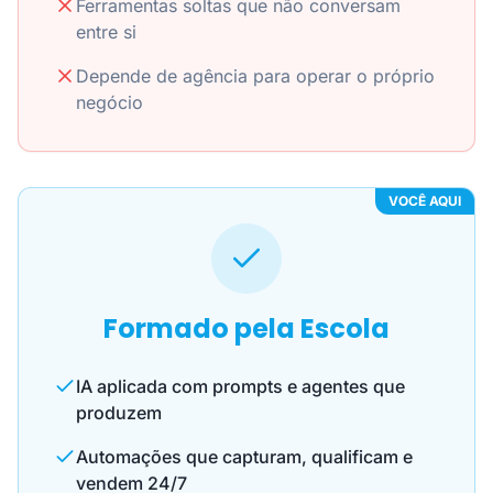
Ferramentas soltas que não conversam
entre si
Depende de agência para operar o próprio
negócio
VOCÊ AQUI
Formado pela Escola
IA aplicada com prompts e agentes que
produzem
Automações que capturam, qualificam e
vendem 24/7