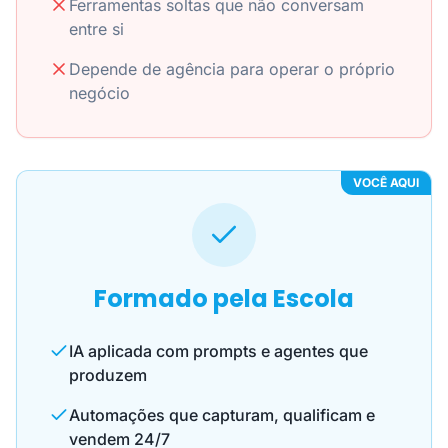
Ferramentas soltas que não conversam
entre si
Depende de agência para operar o próprio
negócio
VOCÊ AQUI
Formado pela Escola
IA aplicada com prompts e agentes que
produzem
Automações que capturam, qualificam e
vendem 24/7