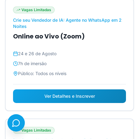
Vagas Limitadas
Crie seu Vendedor de IA: Agente no WhatsApp em 2
Noites
Online ao Vivo (Zoom)
24 e 26 de Agosto
7h
de imersão
Público:
Todos os níveis
Ver Detalhes e Inscrever
Vagas Limitadas