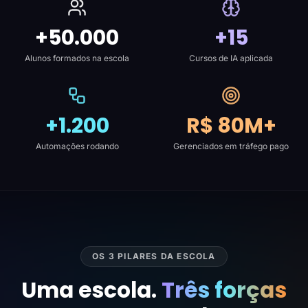
+50.000
+15
Alunos formados na escola
Cursos de IA aplicada
+1.200
R$ 80M+
Automações rodando
Gerenciados em tráfego pago
OS 3 PILARES DA ESCOLA
Uma escola.
Três forças