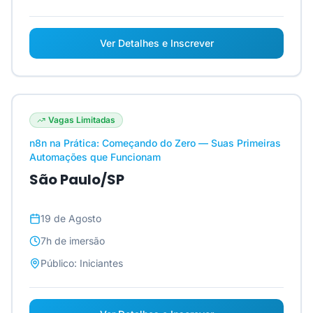
Ver Detalhes e Inscrever
Vagas Limitadas
n8n na Prática: Começando do Zero — Suas Primeiras
Automações que Funcionam
São Paulo/SP
19 de Agosto
7h
de imersão
Público:
Iniciantes