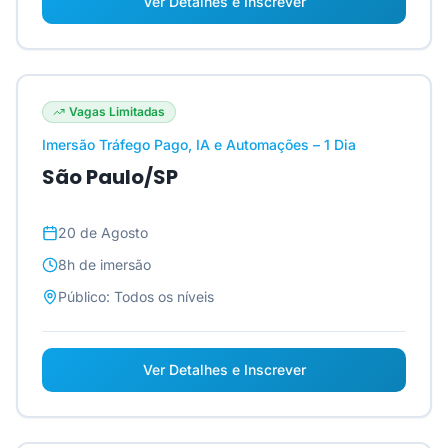
Ver Detalhes e Inscrever
Vagas Limitadas
Imersão Tráfego Pago, IA e Automações – 1 Dia
São Paulo/SP
20 de Agosto
8h
de imersão
Público:
Todos os níveis
Ver Detalhes e Inscrever