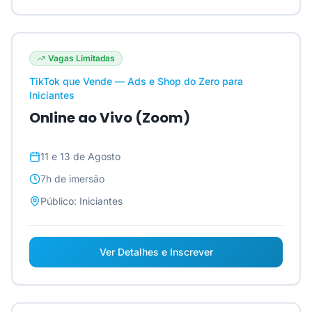
Vagas Limitadas
TikTok que Vende — Ads e Shop do Zero para
Iniciantes
Online ao Vivo (Zoom)
11 e 13 de Agosto
7h
de imersão
Público:
Iniciantes
Ver Detalhes e Inscrever