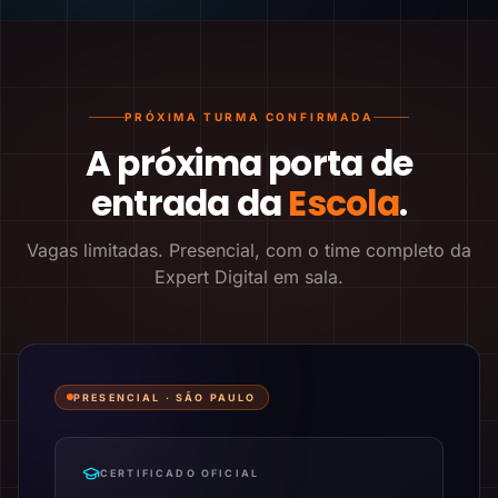
PRÓXIMA TURMA CONFIRMADA
A próxima porta de
entrada da
Escola
.
Vagas limitadas. Presencial, com o time completo da
Expert Digital em sala.
PRESENCIAL ·
SÃO PAULO
CERTIFICADO OFICIAL