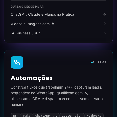
CURSOS DESSE PILAR
ChatGPT, Claude e Manus na Prática
Vídeos e Imagens com IA
IA Business 360°
PILAR 02
Automações
Construa fluxos que trabalham 24/7: capturam leads,
respondem no WhatsApp, qualificam com IA,
alimentam o CRM e disparam vendas — sem operador
humano.
n8n
Make
WhatsApp API
Zapier alt.
Webhooks