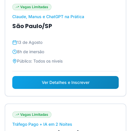
Vagas Limitadas
Claude, Manus e ChatGPT na Prática
São Paulo/SP
13 de Agosto
8h
de imersão
Público:
Todos os níveis
Ver Detalhes e Inscrever
Vagas Limitadas
Tráfego Pago + IA em 2 Noites