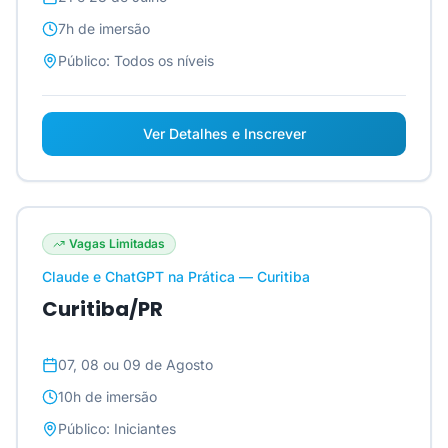
7h
de imersão
Público:
Todos os níveis
Ver Detalhes e Inscrever
Vagas Limitadas
Claude e ChatGPT na Prática — Curitiba
Curitiba/PR
07, 08 ou 09 de Agosto
10h
de imersão
Público:
Iniciantes