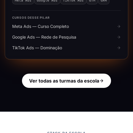
Meta Ads
Google Ads
TikTok Ads
GTM
GA4
CURSOS DESSE PILAR
Meta Ads — Curso Completo
Google Ads — Rede de Pesquisa
TikTok Ads — Dominação
Ver todas as turmas da escola