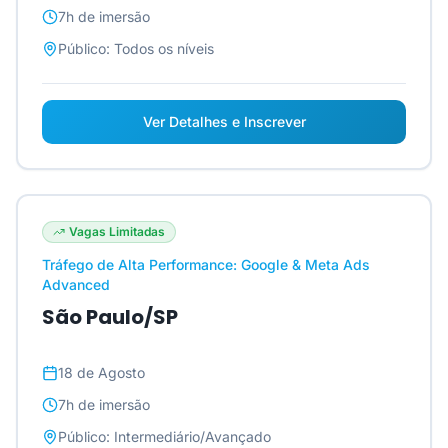
7h
de imersão
Público:
Todos os níveis
Ver Detalhes e Inscrever
Vagas Limitadas
Tráfego de Alta Performance: Google & Meta Ads
Advanced
São Paulo/SP
18 de Agosto
7h
de imersão
Público:
Intermediário/Avançado