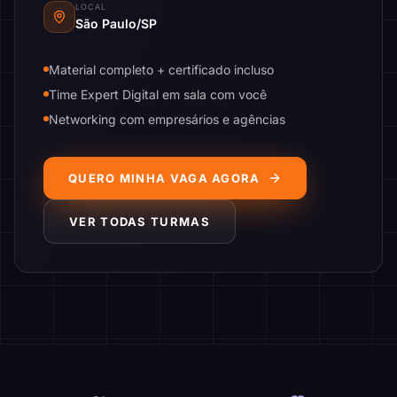
LOCAL
São Paulo/SP
Material completo + certificado incluso
Time Expert Digital em sala com você
Networking com empresários e agências
QUERO MINHA VAGA AGORA
VER TODAS TURMAS