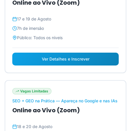
Online ao Vivo (Zoom)
17 e 19 de Agosto
7h
de imersão
Público:
Todos os níveis
Ver Detalhes e Inscrever
Vagas Limitadas
SEO + GEO na Prática — Apareça no Google e nas IAs
Online ao Vivo (Zoom)
18 e 20 de Agosto