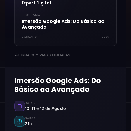
Expert Digital
PROGRAMA
Imersão Google Ads: Do Básico ao
Avançado
CARGA:
21H
2026
TURMA COM VAGAS LIMITADAS
Imersão Google Ads: Do
Básico ao Avançado
DATAS
10, 11 e 12 de Agosto
CARGA
21h