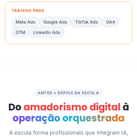
TRÁFEGO PAGO
Meta Ads
Google Ads
TikTok Ads
GA4
GTM
LinkedIn Ads
ANTES × DEPOIS DA ESCOLA
Do
amadorismo digital
à
operação orquestrada
A escola forma profissionais que integram IA,