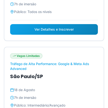
7h
de imersão
Público:
Todos os níveis
Ver Detalhes e Inscrever
Vagas Limitadas
Tráfego de Alta Performance: Google & Meta Ads
Advanced
São Paulo/SP
18 de Agosto
7h
de imersão
Público:
Intermediário/Avançado