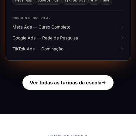
Meta Ads
Google Ads
TikTok Ads
GTM
GA4
CURSOS DESSE PILAR
Meta Ads — Curso Completo
Google Ads — Rede de Pesquisa
TikTok Ads — Dominação
Ver todas as turmas da escola