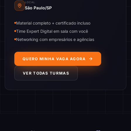
LOCAL
São Paulo/SP
Material completo + certificado incluso
Time Expert Digital em sala com você
Networking com empresários e agências
QUERO MINHA VAGA AGORA
VER TODAS TURMAS