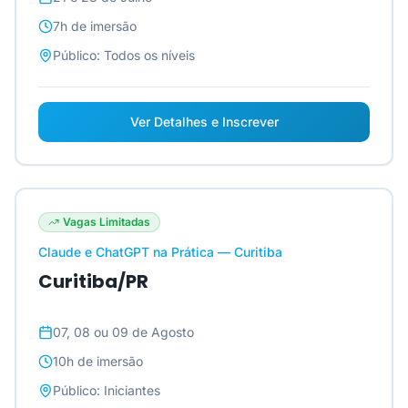
7h
de imersão
Público:
Todos os níveis
Ver Detalhes e Inscrever
Vagas Limitadas
Claude e ChatGPT na Prática — Curitiba
Curitiba/PR
07, 08 ou 09 de Agosto
10h
de imersão
Público:
Iniciantes