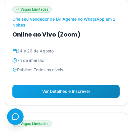
Vagas Limitadas
Crie seu Vendedor de IA: Agente no WhatsApp em 2
Noites
Online ao Vivo (Zoom)
24 e 26 de Agosto
7h
de imersão
Público:
Todos os níveis
Ver Detalhes e Inscrever
Vagas Limitadas