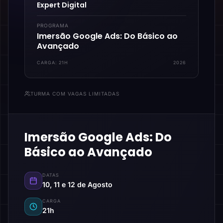
Expert Digital
PROGRAMA
Imersão Google Ads: Do Básico ao
Avançado
CARGA:
21H
2026
TURMA COM VAGAS LIMITADAS
Imersão Google Ads: Do
Básico ao Avançado
DATAS
10, 11 e 12 de Agosto
CARGA
21h