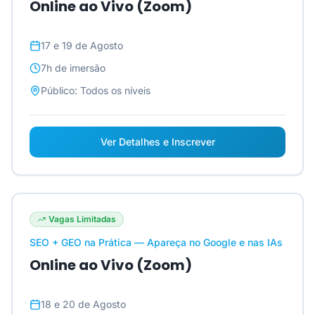
Online ao Vivo (Zoom)
17 e 19 de Agosto
7h
de imersão
Público:
Todos os níveis
Ver Detalhes e Inscrever
Vagas Limitadas
SEO + GEO na Prática — Apareça no Google e nas IAs
Online ao Vivo (Zoom)
18 e 20 de Agosto