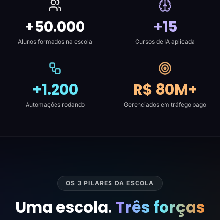
+50.000
+15
Alunos formados na escola
Cursos de IA aplicada
+1.200
R$ 80M+
Automações rodando
Gerenciados em tráfego pago
OS 3 PILARES DA ESCOLA
Uma escola.
Três forças