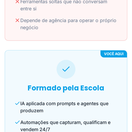
Ferramentas soltas que não conversam
entre si
Depende de agência para operar o próprio
negócio
VOCÊ AQUI
Formado pela Escola
IA aplicada com prompts e agentes que
produzem
Automações que capturam, qualificam e
vendem 24/7