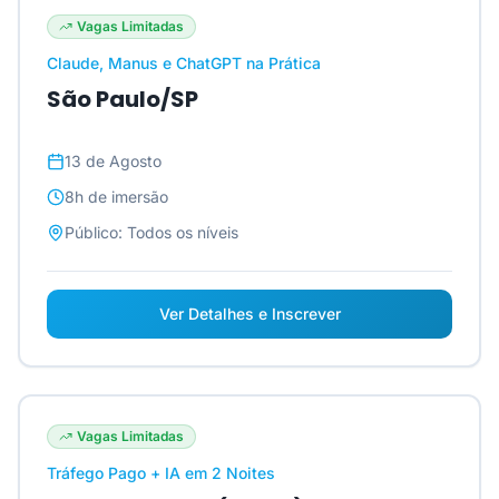
Vagas Limitadas
Claude, Manus e ChatGPT na Prática
São Paulo/SP
13 de Agosto
8h
de imersão
Público:
Todos os níveis
Ver Detalhes e Inscrever
Vagas Limitadas
Tráfego Pago + IA em 2 Noites