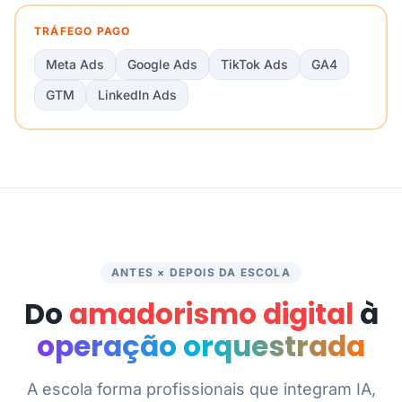
TRÁFEGO PAGO
Meta Ads
Google Ads
TikTok Ads
GA4
GTM
LinkedIn Ads
ANTES × DEPOIS DA ESCOLA
Do
amadorismo digital
à
operação orquestrada
A escola forma profissionais que integram IA,