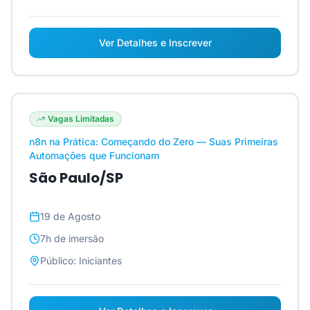
Ver Detalhes e Inscrever
Vagas Limitadas
n8n na Prática: Começando do Zero — Suas Primeiras
Automações que Funcionam
São Paulo/SP
19 de Agosto
7h
de imersão
Público:
Iniciantes