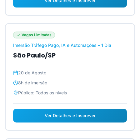
Ver Detalhes e Inscrever
Vagas Limitadas
Imersão Tráfego Pago, IA e Automações – 1 Dia
São Paulo/SP
20 de Agosto
8h
de imersão
Público:
Todos os níveis
Ver Detalhes e Inscrever