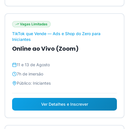
Vagas Limitadas
TikTok que Vende — Ads e Shop do Zero para
Iniciantes
Online ao Vivo (Zoom)
11 e 13 de Agosto
7h
de imersão
Público:
Iniciantes
Ver Detalhes e Inscrever