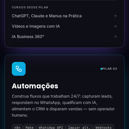
CURSOS DESSE PILAR
ChatGPT, Claude e Manus na Prática
Vídeos e Imagens com IA
IA Business 360°
PILAR 02
Automações
Construa fluxos que trabalham 24/7: capturam leads,
respondem no WhatsApp, qualificam com IA,
alimentam o CRM e disparam vendas — sem operador
humano.
n8n
Make
WhatsApp API
Zapier alt.
Webhooks