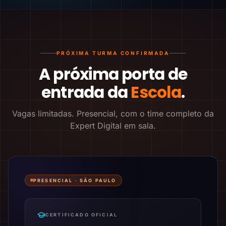
PRÓXIMA TURMA CONFIRMADA
A próxima porta de
entrada da
Escola
.
Vagas limitadas. Presencial, com o time completo da
Expert Digital em sala.
PRESENCIAL ·
SÃO PAULO
CERTIFICADO OFICIAL