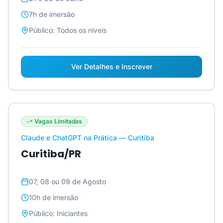
7h
de imersão
Público:
Todos os níveis
Ver Detalhes e Inscrever
Vagas Limitadas
Claude e ChatGPT na Prática — Curitiba
Curitiba/PR
07, 08 ou 09 de Agosto
10h
de imersão
Público:
Iniciantes