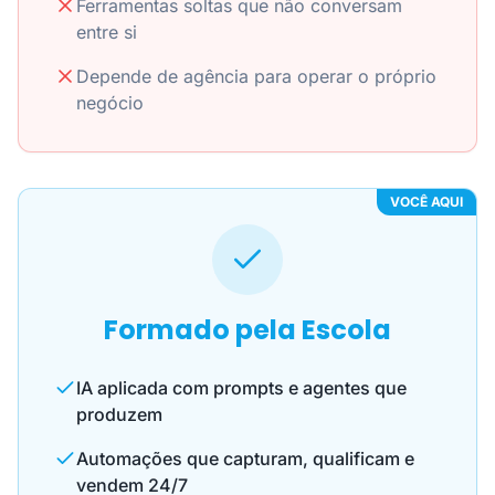
Ferramentas soltas que não conversam
entre si
Depende de agência para operar o próprio
negócio
VOCÊ AQUI
Formado pela Escola
IA aplicada com prompts e agentes que
produzem
Automações que capturam, qualificam e
vendem 24/7