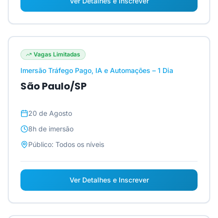
Ver Detalhes e Inscrever
Vagas Limitadas
Imersão Tráfego Pago, IA e Automações – 1 Dia
São Paulo/SP
20 de Agosto
8h
de imersão
Público:
Todos os níveis
Ver Detalhes e Inscrever