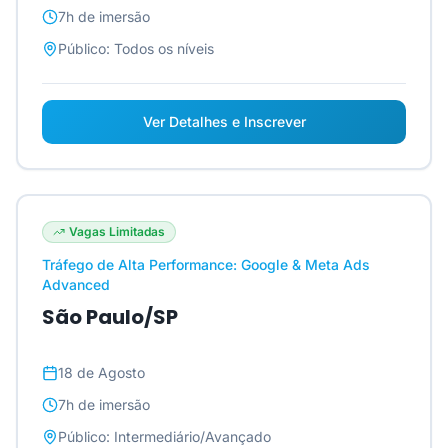
7h
de imersão
Público:
Todos os níveis
Ver Detalhes e Inscrever
Vagas Limitadas
Tráfego de Alta Performance: Google & Meta Ads
Advanced
São Paulo/SP
18 de Agosto
7h
de imersão
Público:
Intermediário/Avançado