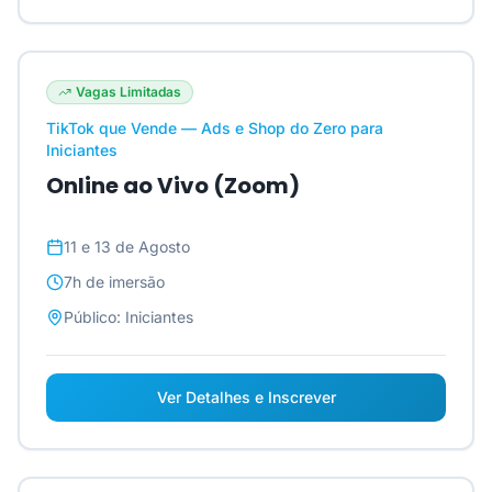
Vagas Limitadas
TikTok que Vende — Ads e Shop do Zero para
Iniciantes
Online ao Vivo (Zoom)
11 e 13 de Agosto
7h
de imersão
Público:
Iniciantes
Ver Detalhes e Inscrever