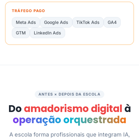
TRÁFEGO PAGO
Meta Ads
Google Ads
TikTok Ads
GA4
GTM
LinkedIn Ads
ANTES × DEPOIS DA ESCOLA
Do
amadorismo digital
à
operação orquestrada
A escola forma profissionais que integram IA,