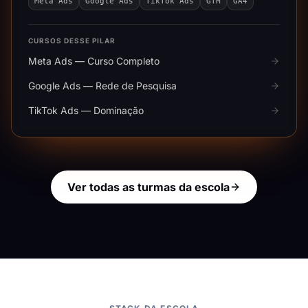
Meta Ads
Google Ads
TikTok Ads
GTM
GA4
CURSOS DESSE PILAR
Meta Ads — Curso Completo
Google Ads — Rede de Pesquisa
TikTok Ads — Dominação
Ver todas as turmas da escola