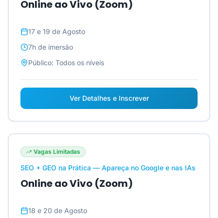
Online ao Vivo (Zoom)
17 e 19 de Agosto
7h
de imersão
Público:
Todos os níveis
Ver Detalhes e Inscrever
Vagas Limitadas
SEO + GEO na Prática — Apareça no Google e nas IAs
Online ao Vivo (Zoom)
18 e 20 de Agosto