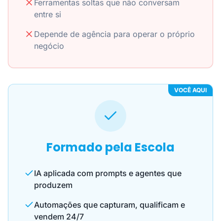
Ferramentas soltas que não conversam
entre si
Depende de agência para operar o próprio
negócio
VOCÊ AQUI
Formado pela Escola
IA aplicada com prompts e agentes que
produzem
Automações que capturam, qualificam e
vendem 24/7