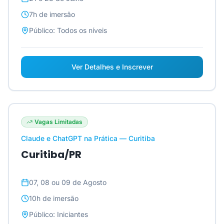
7h
de imersão
Público:
Todos os níveis
Ver Detalhes e Inscrever
Vagas Limitadas
Claude e ChatGPT na Prática — Curitiba
Curitiba/PR
07, 08 ou 09 de Agosto
10h
de imersão
Público:
Iniciantes