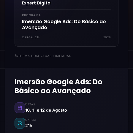
Expert Digital
PROGRAMA
Imersão Google Ads: Do Básico ao
Avançado
CARGA:
21H
2026
TURMA COM VAGAS LIMITADAS
Imersão Google Ads: Do
Básico ao Avançado
DATAS
10, 11 e 12 de Agosto
CARGA
21h