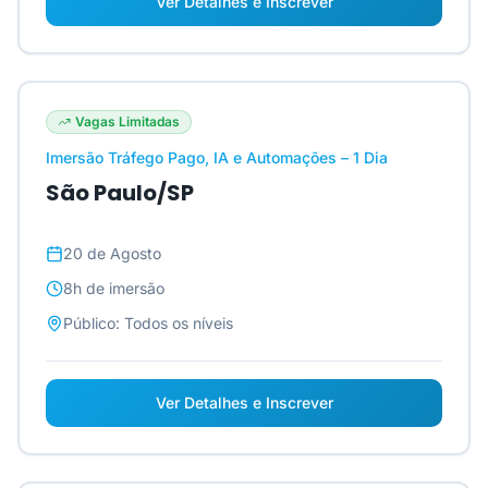
Ver Detalhes e Inscrever
Vagas Limitadas
Imersão Tráfego Pago, IA e Automações – 1 Dia
São Paulo/SP
20 de Agosto
8h
de imersão
Público:
Todos os níveis
Ver Detalhes e Inscrever