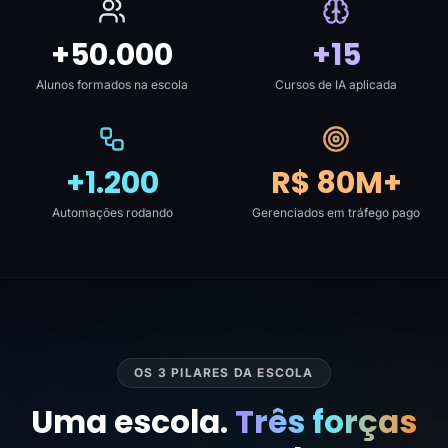
+50.000
+15
Alunos formados na escola
Cursos de IA aplicada
+1.200
R$ 80M+
Automações rodando
Gerenciados em tráfego pago
OS 3 PILARES DA ESCOLA
Uma escola.
Três forças