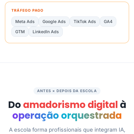
TRÁFEGO PAGO
Meta Ads
Google Ads
TikTok Ads
GA4
GTM
LinkedIn Ads
ANTES × DEPOIS DA ESCOLA
Do
amadorismo digital
à
operação orquestrada
A escola forma profissionais que integram IA,