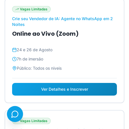
Vagas Limitadas
Crie seu Vendedor de IA: Agente no WhatsApp em 2
Noites
Online ao Vivo (Zoom)
24 e 26 de Agosto
7h
de imersão
Público:
Todos os níveis
Ver Detalhes e Inscrever
Vagas Limitadas