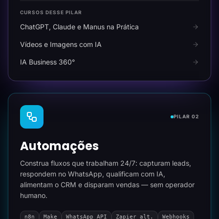
CURSOS DESSE PILAR
ChatGPT, Claude e Manus na Prática
Vídeos e Imagens com IA
IA Business 360°
PILAR 02
Automações
Construa fluxos que trabalham 24/7: capturam leads,
respondem no WhatsApp, qualificam com IA,
alimentam o CRM e disparam vendas — sem operador
humano.
n8n
Make
WhatsApp API
Zapier alt.
Webhooks