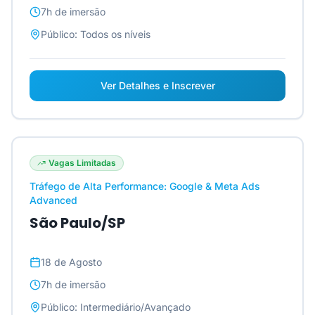
7h
de imersão
Público:
Todos os níveis
Ver Detalhes e Inscrever
Vagas Limitadas
Tráfego de Alta Performance: Google & Meta Ads
Advanced
São Paulo/SP
18 de Agosto
7h
de imersão
Público:
Intermediário/Avançado