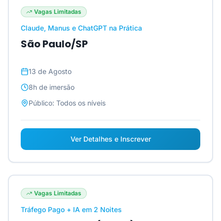
Vagas Limitadas
Claude, Manus e ChatGPT na Prática
São Paulo/SP
13 de Agosto
8h
de imersão
Público:
Todos os níveis
Ver Detalhes e Inscrever
Vagas Limitadas
Tráfego Pago + IA em 2 Noites