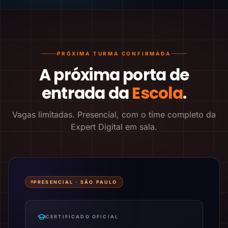
PRÓXIMA TURMA CONFIRMADA
A próxima porta de
entrada da
Escola
.
Vagas limitadas. Presencial, com o time completo da
Expert Digital em sala.
PRESENCIAL ·
SÃO PAULO
CERTIFICADO OFICIAL