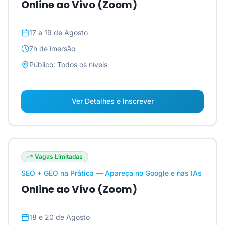
Online ao Vivo (Zoom)
17 e 19 de Agosto
7h
de imersão
Público:
Todos os níveis
Ver Detalhes e Inscrever
Vagas Limitadas
SEO + GEO na Prática — Apareça no Google e nas IAs
Online ao Vivo (Zoom)
18 e 20 de Agosto