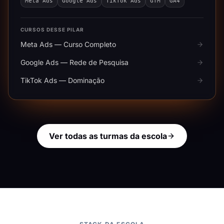
Meta Ads
Google Ads
TikTok Ads
GTM
GA4
CURSOS DESSE PILAR
Meta Ads — Curso Completo
Google Ads — Rede de Pesquisa
TikTok Ads — Dominação
Ver todas as turmas da escola