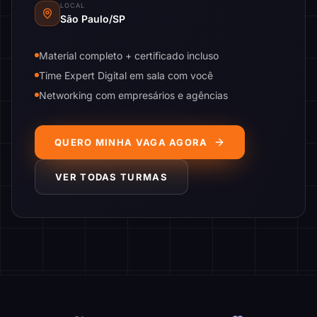
LOCAL
São Paulo/SP
Material completo + certificado incluso
Time Expert Digital em sala com você
Networking com empresários e agências
QUERO MINHA VAGA AGORA
VER TODAS TURMAS