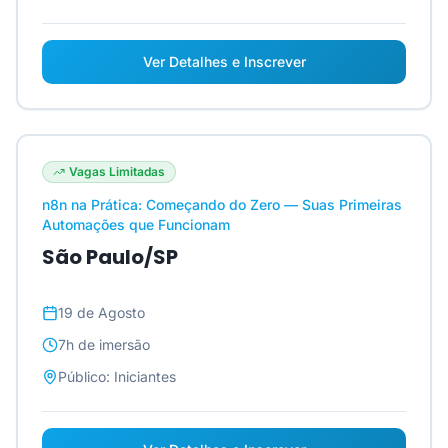
Ver Detalhes e Inscrever
Vagas Limitadas
n8n na Prática: Começando do Zero — Suas Primeiras
Automações que Funcionam
São Paulo/SP
19 de Agosto
7h
de imersão
Público:
Iniciantes