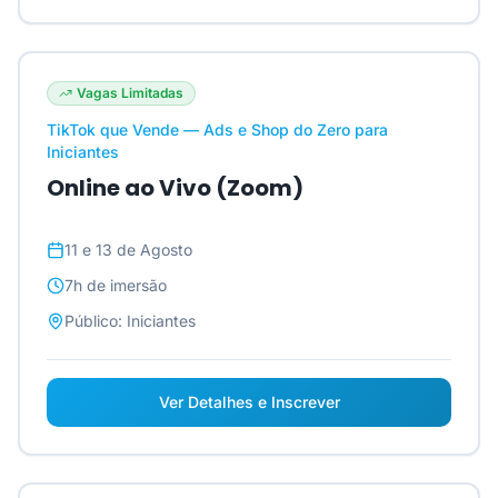
Vagas Limitadas
TikTok que Vende — Ads e Shop do Zero para
Iniciantes
Online ao Vivo (Zoom)
11 e 13 de Agosto
7h
de imersão
Público:
Iniciantes
Ver Detalhes e Inscrever