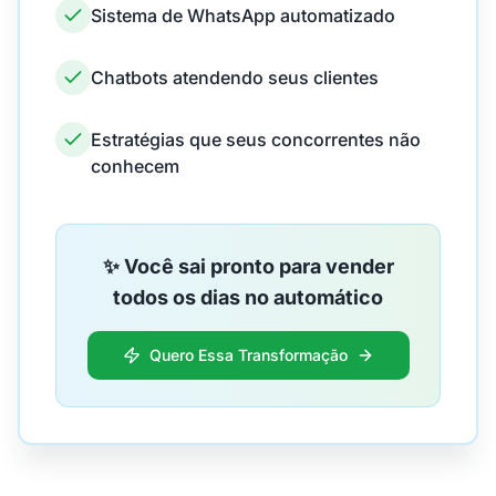
Sistema de WhatsApp automatizado
Chatbots atendendo seus clientes
Estratégias que seus concorrentes não
conhecem
✨ Você sai pronto para vender
todos os dias no automático
Quero Essa Transformação