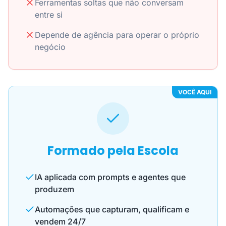
Ferramentas soltas que não conversam
entre si
Depende de agência para operar o próprio
negócio
VOCÊ AQUI
Formado pela Escola
IA aplicada com prompts e agentes que
produzem
Automações que capturam, qualificam e
vendem 24/7