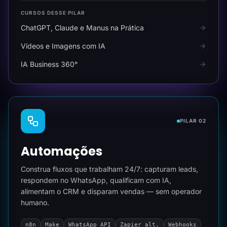
CURSOS DESSE PILAR
ChatGPT, Claude e Manus na Prática
Vídeos e Imagens com IA
IA Business 360°
PILAR 02
Automações
Construa fluxos que trabalham 24/7: capturam leads,
respondem no WhatsApp, qualificam com IA,
alimentam o CRM e disparam vendas — sem operador
humano.
n8n
Make
WhatsApp API
Zapier alt.
Webhooks