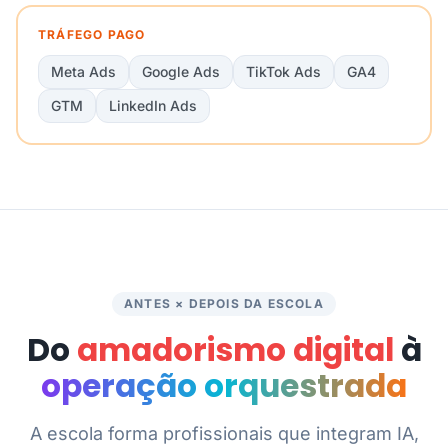
TRÁFEGO PAGO
Meta Ads
Google Ads
TikTok Ads
GA4
GTM
LinkedIn Ads
ANTES × DEPOIS DA ESCOLA
Do
amadorismo digital
à
operação orquestrada
A escola forma profissionais que integram IA,