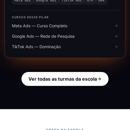
Meta Ads
Google Ads
TikTok Ads
GTM
GA4
CURSOS DESSE PILAR
Meta Ads — Curso Completo
Google Ads — Rede de Pesquisa
TikTok Ads — Dominação
Ver todas as turmas da escola