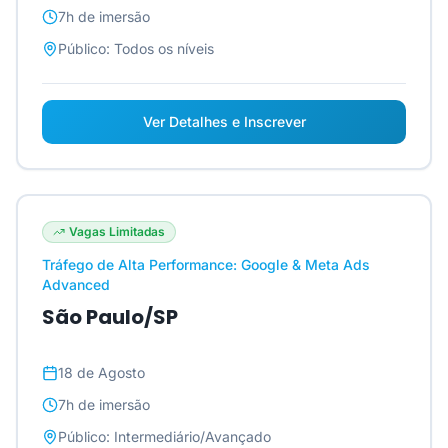
7h
de imersão
Público:
Todos os níveis
Ver Detalhes e Inscrever
Vagas Limitadas
Tráfego de Alta Performance: Google & Meta Ads
Advanced
São Paulo/SP
18 de Agosto
7h
de imersão
Público:
Intermediário/Avançado