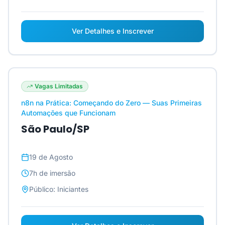
Ver Detalhes e Inscrever
Vagas Limitadas
n8n na Prática: Começando do Zero — Suas Primeiras
Automações que Funcionam
São Paulo/SP
19 de Agosto
7h
de imersão
Público:
Iniciantes