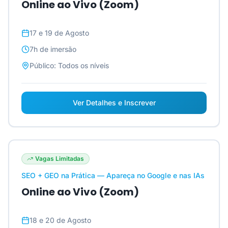
Online ao Vivo (Zoom)
17 e 19 de Agosto
7h
de imersão
Público:
Todos os níveis
Ver Detalhes e Inscrever
Vagas Limitadas
SEO + GEO na Prática — Apareça no Google e nas IAs
Online ao Vivo (Zoom)
18 e 20 de Agosto