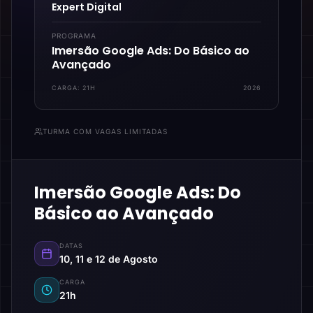
Expert Digital
PROGRAMA
Imersão Google Ads: Do Básico ao
Avançado
CARGA:
21H
2026
TURMA COM VAGAS LIMITADAS
Imersão Google Ads: Do
Básico ao Avançado
DATAS
10, 11 e 12 de Agosto
CARGA
21h