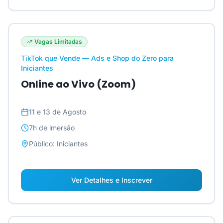
Vagas Limitadas
TikTok que Vende — Ads e Shop do Zero para
Iniciantes
Online ao Vivo (Zoom)
11 e 13 de Agosto
7h
de imersão
Público:
Iniciantes
Ver Detalhes e Inscrever