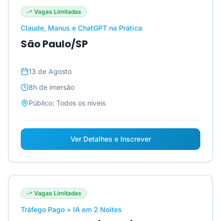
Vagas Limitadas
Claude, Manus e ChatGPT na Prática
São Paulo/SP
13 de Agosto
8h
de imersão
Público:
Todos os níveis
Ver Detalhes e Inscrever
Vagas Limitadas
Tráfego Pago + IA em 2 Noites