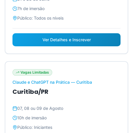
7h
de imersão
Público:
Todos os níveis
Ver Detalhes e Inscrever
Vagas Limitadas
Claude e ChatGPT na Prática — Curitiba
Curitiba/PR
07, 08 ou 09 de Agosto
10h
de imersão
Público:
Iniciantes