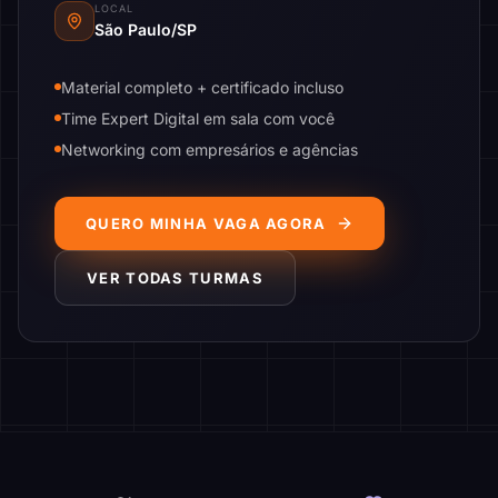
LOCAL
São Paulo/SP
Material completo + certificado incluso
Time Expert Digital em sala com você
Networking com empresários e agências
QUERO MINHA VAGA AGORA
VER TODAS TURMAS