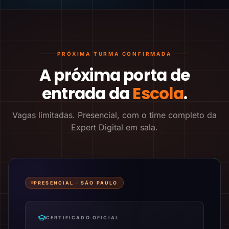
PRÓXIMA TURMA CONFIRMADA
A próxima porta de
entrada da
Escola
.
Vagas limitadas. Presencial, com o time completo da
Expert Digital em sala.
PRESENCIAL ·
SÃO PAULO
CERTIFICADO OFICIAL