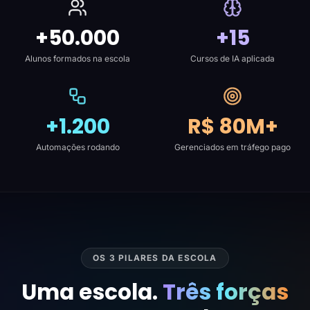
+50.000
+15
Alunos formados na escola
Cursos de IA aplicada
+1.200
R$ 80M+
Automações rodando
Gerenciados em tráfego pago
OS 3 PILARES DA ESCOLA
Uma escola.
Três forças