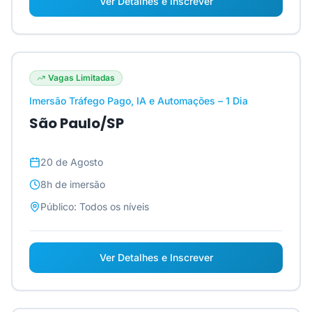
Ver Detalhes e Inscrever
Vagas Limitadas
Imersão Tráfego Pago, IA e Automações – 1 Dia
São Paulo/SP
20 de Agosto
8h
de imersão
Público:
Todos os níveis
Ver Detalhes e Inscrever