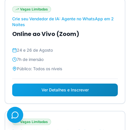
Vagas Limitadas
Crie seu Vendedor de IA: Agente no WhatsApp em 2
Noites
Online ao Vivo (Zoom)
24 e 26 de Agosto
7h
de imersão
Público:
Todos os níveis
Ver Detalhes e Inscrever
Vagas Limitadas