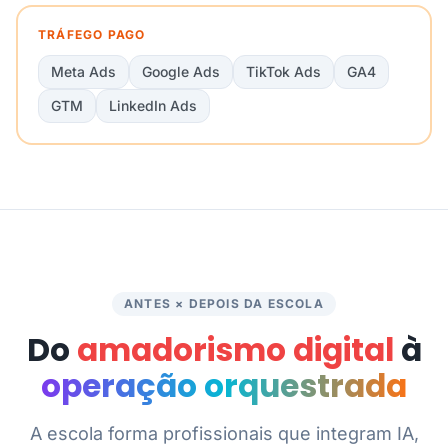
TRÁFEGO PAGO
Meta Ads
Google Ads
TikTok Ads
GA4
GTM
LinkedIn Ads
ANTES × DEPOIS DA ESCOLA
Do
amadorismo digital
à
operação orquestrada
A escola forma profissionais que integram IA,