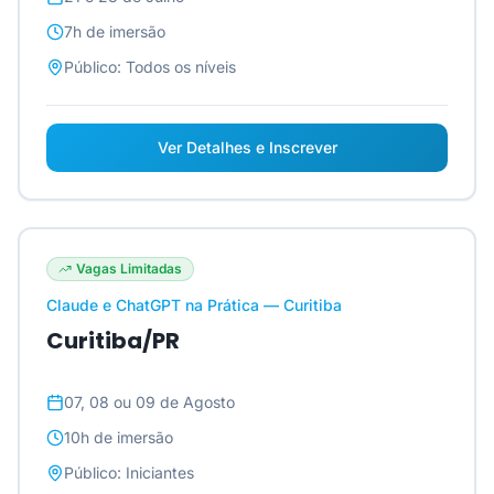
7h
de imersão
Público:
Todos os níveis
Ver Detalhes e Inscrever
Vagas Limitadas
Claude e ChatGPT na Prática — Curitiba
Curitiba/PR
07, 08 ou 09 de Agosto
10h
de imersão
Público:
Iniciantes