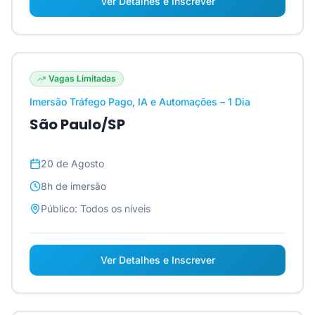
Ver Detalhes e Inscrever
Vagas Limitadas
Imersão Tráfego Pago, IA e Automações – 1 Dia
São Paulo/SP
20 de Agosto
8h
de imersão
Público:
Todos os níveis
Ver Detalhes e Inscrever