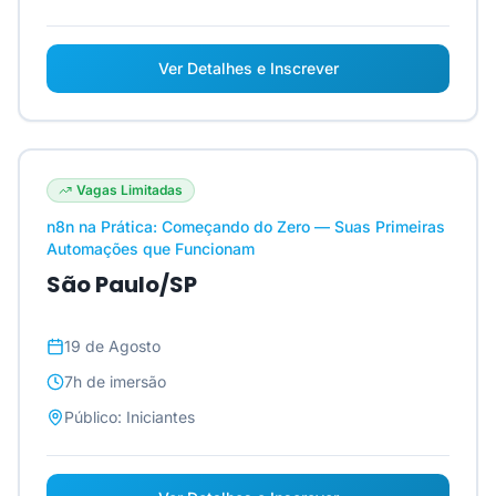
Ver Detalhes e Inscrever
Vagas Limitadas
n8n na Prática: Começando do Zero — Suas Primeiras
Automações que Funcionam
São Paulo/SP
19 de Agosto
7h
de imersão
Público:
Iniciantes