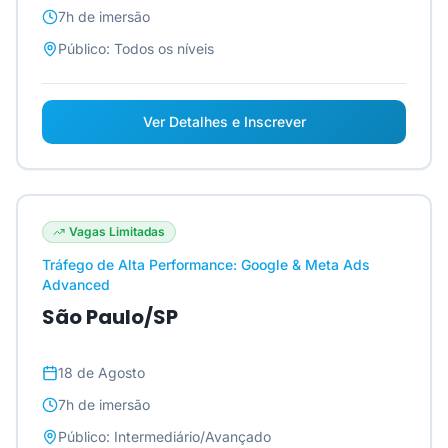
7h
de imersão
Público:
Todos os níveis
Ver Detalhes e Inscrever
Vagas Limitadas
Tráfego de Alta Performance: Google & Meta Ads
Advanced
São Paulo/SP
18 de Agosto
7h
de imersão
Público:
Intermediário/Avançado