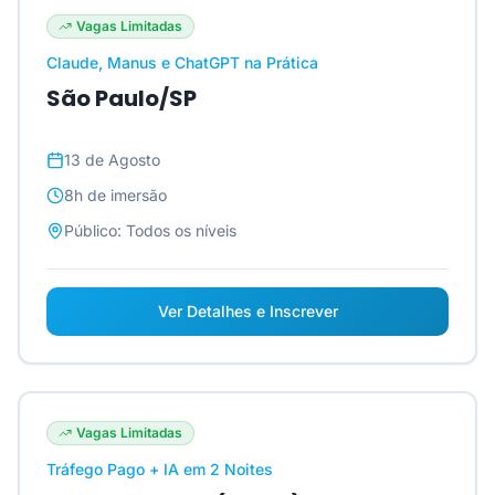
Vagas Limitadas
Claude, Manus e ChatGPT na Prática
São Paulo/SP
13 de Agosto
8h
de imersão
Público:
Todos os níveis
Ver Detalhes e Inscrever
Vagas Limitadas
Tráfego Pago + IA em 2 Noites