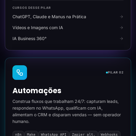
CURSOS DESSE PILAR
ChatGPT, Claude e Manus na Prática
Vídeos e Imagens com IA
IA Business 360°
PILAR 02
Automações
Construa fluxos que trabalham 24/7: capturam leads,
respondem no WhatsApp, qualificam com IA,
alimentam o CRM e disparam vendas — sem operador
humano.
n8n
Make
WhatsApp API
Zapier alt.
Webhooks