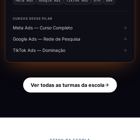
Meta Ads
Google Ads
TikTok Ads
GTM
GA4
CURSOS DESSE PILAR
Meta Ads — Curso Completo
Google Ads — Rede de Pesquisa
TikTok Ads — Dominação
Ver todas as turmas da escola