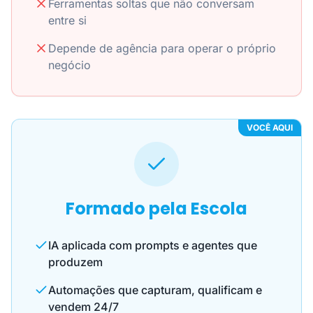
Ferramentas soltas que não conversam
entre si
Depende de agência para operar o próprio
negócio
VOCÊ AQUI
Formado pela Escola
IA aplicada com prompts e agentes que
produzem
Automações que capturam, qualificam e
vendem 24/7