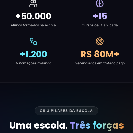
+50.000
+15
Alunos formados na escola
Cursos de IA aplicada
+1.200
R$ 80M+
Automações rodando
Gerenciados em tráfego pago
OS 3 PILARES DA ESCOLA
Uma escola.
Três forças