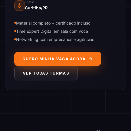
LOCAL
Curitiba/PR
Material completo + certificado incluso
Time Expert Digital em sala com você
Networking com empresários e agências
QUERO MINHA VAGA AGORA
VER TODAS TURMAS