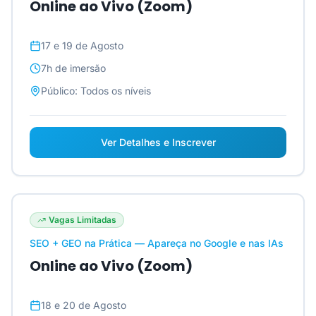
Online ao Vivo (Zoom)
17 e 19 de Agosto
7h
de imersão
Público:
Todos os níveis
Ver Detalhes e Inscrever
Vagas Limitadas
SEO + GEO na Prática — Apareça no Google e nas IAs
Online ao Vivo (Zoom)
18 e 20 de Agosto