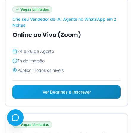
Vagas Limitadas
Crie seu Vendedor de IA: Agente no WhatsApp em 2
Noites
Online ao Vivo (Zoom)
24 e 26 de Agosto
7h
de imersão
Público:
Todos os níveis
Ver Detalhes e Inscrever
Vagas Limitadas