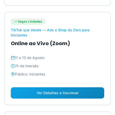
Vagas Limitadas
TikTok que Vende — Ads e Shop do Zero para
Iniciantes
Online ao Vivo (Zoom)
11 e 13 de Agosto
7h
de imersão
Público:
Iniciantes
Ver Detalhes e Inscrever