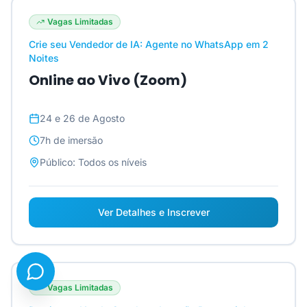
Vagas Limitadas
Crie seu Vendedor de IA: Agente no WhatsApp em 2
Noites
Online ao Vivo (Zoom)
24 e 26 de Agosto
7h
de imersão
Público:
Todos os níveis
Ver Detalhes e Inscrever
Vagas Limitadas