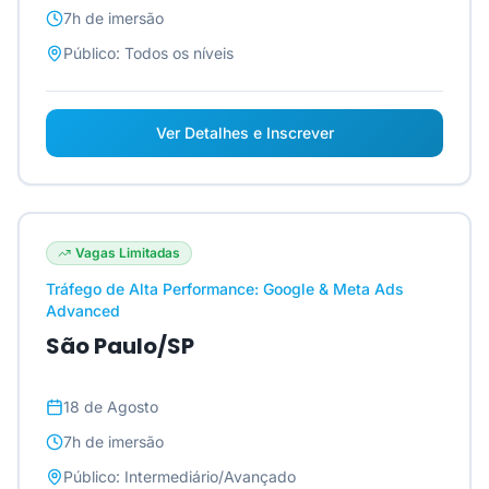
7h
de imersão
Público:
Todos os níveis
Ver Detalhes e Inscrever
Vagas Limitadas
Tráfego de Alta Performance: Google & Meta Ads
Advanced
São Paulo/SP
18 de Agosto
7h
de imersão
Público:
Intermediário/Avançado