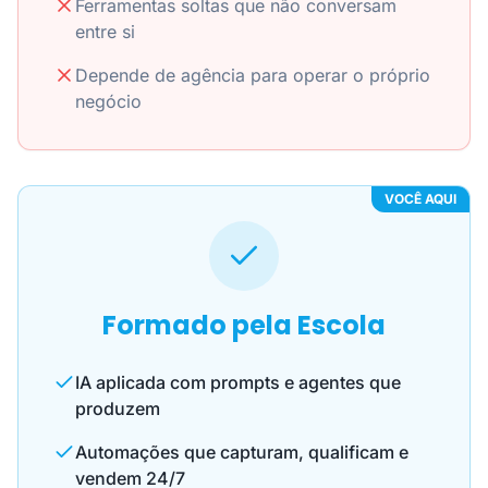
Ferramentas soltas que não conversam
entre si
Depende de agência para operar o próprio
negócio
VOCÊ AQUI
Formado pela Escola
IA aplicada com prompts e agentes que
produzem
Automações que capturam, qualificam e
vendem 24/7