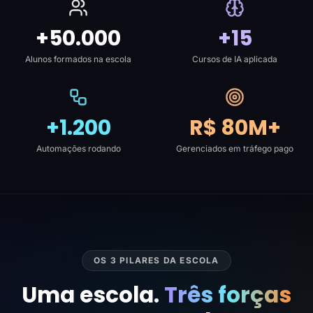
+50.000
+15
Alunos formados na escola
Cursos de IA aplicada
+1.200
R$ 80M+
Automações rodando
Gerenciados em tráfego pago
OS 3 PILARES DA ESCOLA
Uma escola.
Três forças