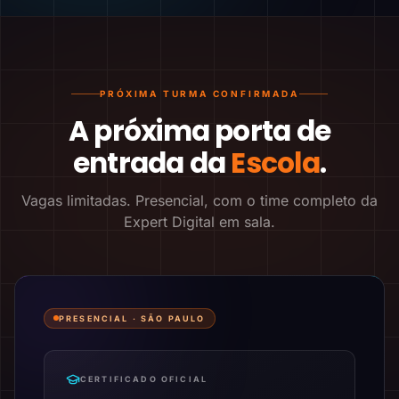
PRÓXIMA TURMA CONFIRMADA
A próxima porta de
entrada da
Escola
.
Vagas limitadas. Presencial, com o time completo da
Expert Digital em sala.
PRESENCIAL ·
SÃO PAULO
CERTIFICADO OFICIAL