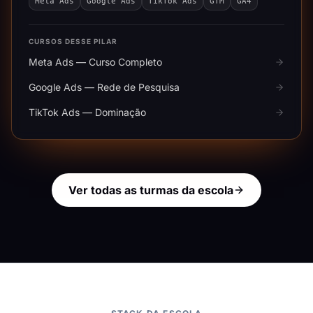
Meta Ads
Google Ads
TikTok Ads
GTM
GA4
CURSOS DESSE PILAR
Meta Ads — Curso Completo
Google Ads — Rede de Pesquisa
TikTok Ads — Dominação
Ver todas as turmas da escola