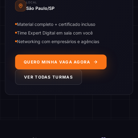
LOCAL
São Paulo/SP
Material completo + certificado incluso
Time Expert Digital em sala com você
Networking com empresários e agências
QUERO MINHA VAGA AGORA
VER TODAS TURMAS