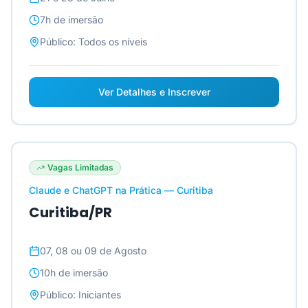
7h
de imersão
Público:
Todos os níveis
Ver Detalhes e Inscrever
Vagas Limitadas
Claude e ChatGPT na Prática — Curitiba
Curitiba/PR
07, 08 ou 09 de Agosto
10h
de imersão
Público:
Iniciantes