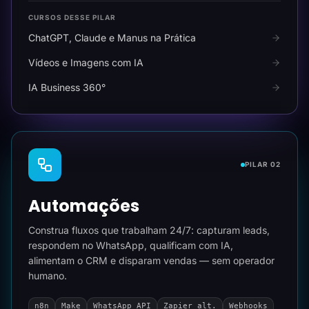
CURSOS DESSE PILAR
ChatGPT, Claude e Manus na Prática
Vídeos e Imagens com IA
IA Business 360°
PILAR 02
Automações
Construa fluxos que trabalham 24/7: capturam leads,
respondem no WhatsApp, qualificam com IA,
alimentam o CRM e disparam vendas — sem operador
humano.
n8n
Make
WhatsApp API
Zapier alt.
Webhooks