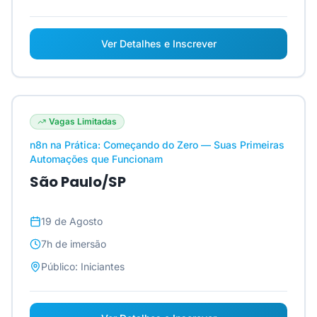
Ver Detalhes e Inscrever
Vagas Limitadas
n8n na Prática: Começando do Zero — Suas Primeiras
Automações que Funcionam
São Paulo/SP
19 de Agosto
7h
de imersão
Público:
Iniciantes