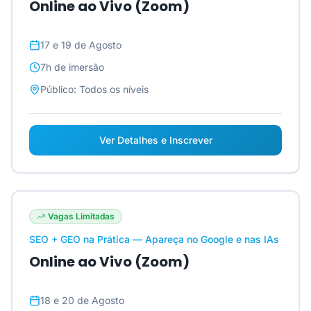
Online ao Vivo (Zoom)
17 e 19 de Agosto
7h
de imersão
Público:
Todos os níveis
Ver Detalhes e Inscrever
Vagas Limitadas
SEO + GEO na Prática — Apareça no Google e nas IAs
Online ao Vivo (Zoom)
18 e 20 de Agosto