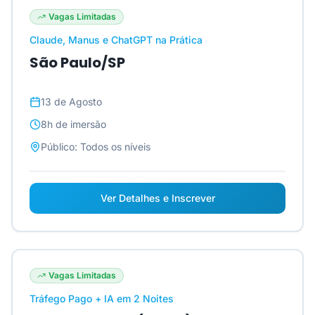
Vagas Limitadas
Claude, Manus e ChatGPT na Prática
São Paulo/SP
13 de Agosto
8h
de imersão
Público:
Todos os níveis
Ver Detalhes e Inscrever
Vagas Limitadas
Tráfego Pago + IA em 2 Noites