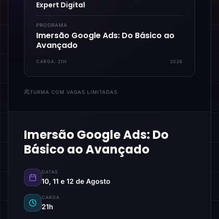
Expert Digital
PROGRAMA
Imersão Google Ads: Do Básico ao
Avançado
CARGA:
21H
2026
TURMA COM VAGAS LIMITADAS
Imersão Google Ads: Do
Básico ao Avançado
DATAS
10, 11 e 12 de Agosto
CARGA
21h