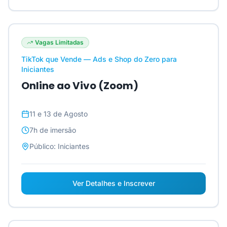
Vagas Limitadas
TikTok que Vende — Ads e Shop do Zero para
Iniciantes
Online ao Vivo (Zoom)
11 e 13 de Agosto
7h
de imersão
Público:
Iniciantes
Ver Detalhes e Inscrever