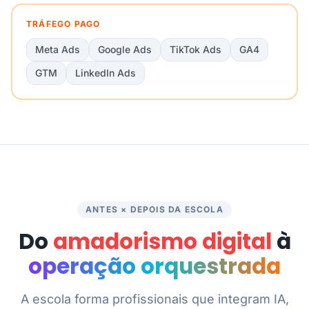
TRÁFEGO PAGO
Meta Ads
Google Ads
TikTok Ads
GA4
GTM
LinkedIn Ads
ANTES × DEPOIS DA ESCOLA
Do
amadorismo digital
à
operação orquestrada
A escola forma profissionais que integram IA,