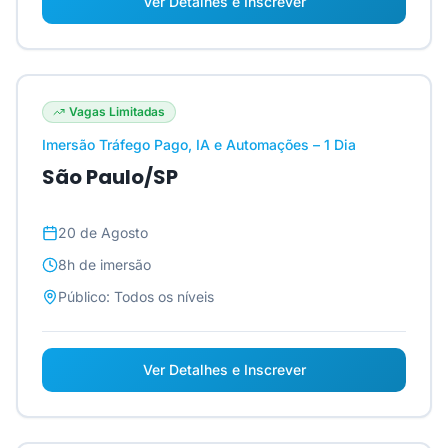
Ver Detalhes e Inscrever
Vagas Limitadas
Imersão Tráfego Pago, IA e Automações – 1 Dia
São Paulo/SP
20 de Agosto
8h
de imersão
Público:
Todos os níveis
Ver Detalhes e Inscrever