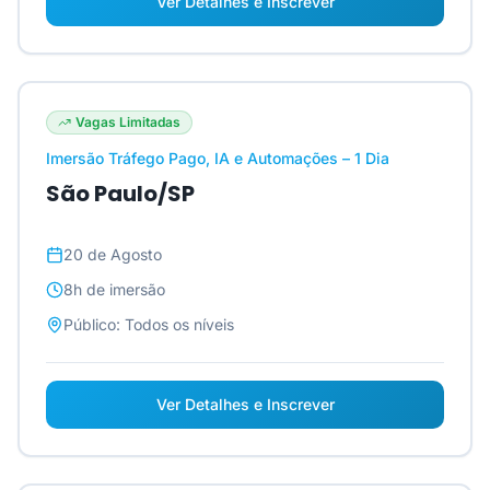
Ver Detalhes e Inscrever
Vagas Limitadas
Imersão Tráfego Pago, IA e Automações – 1 Dia
São Paulo/SP
20 de Agosto
8h
de imersão
Público:
Todos os níveis
Ver Detalhes e Inscrever