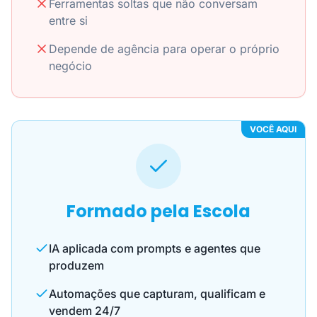
Ferramentas soltas que não conversam
entre si
Depende de agência para operar o próprio
negócio
VOCÊ AQUI
Formado pela Escola
IA aplicada com prompts e agentes que
produzem
Automações que capturam, qualificam e
vendem 24/7