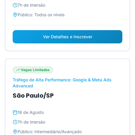
7h
de imersão
Público:
Todos os níveis
Ver Detalhes e Inscrever
Vagas Limitadas
Tráfego de Alta Performance: Google & Meta Ads
Advanced
São Paulo/SP
18 de Agosto
7h
de imersão
Público:
Intermediário/Avançado