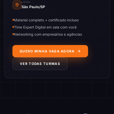
LOCAL
São Paulo/SP
Material completo + certificado incluso
Time Expert Digital em sala com você
Networking com empresários e agências
QUERO MINHA VAGA AGORA
VER TODAS TURMAS