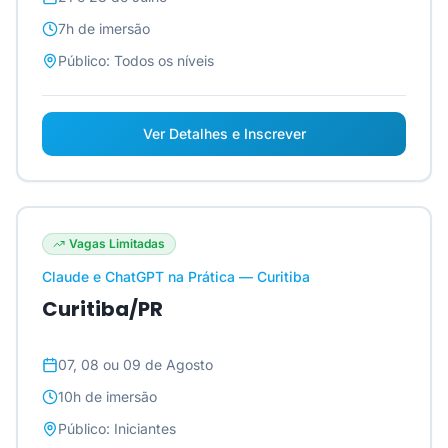
7h
de imersão
Público:
Todos os níveis
Ver Detalhes e Inscrever
Vagas Limitadas
Claude e ChatGPT na Prática — Curitiba
Curitiba/PR
07, 08 ou 09 de Agosto
10h
de imersão
Público:
Iniciantes