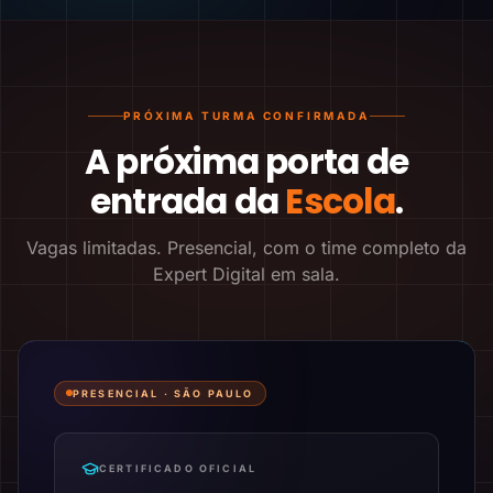
PRÓXIMA TURMA CONFIRMADA
A próxima porta de
entrada da
Escola
.
Vagas limitadas. Presencial, com o time completo da
Expert Digital em sala.
PRESENCIAL ·
SÃO PAULO
CERTIFICADO OFICIAL