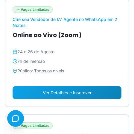
Vagas Limitadas
Crie seu Vendedor de IA: Agente no WhatsApp em 2
Noites
Online ao Vivo (Zoom)
24 e 26 de Agosto
7h
de imersão
Público:
Todos os níveis
Ver Detalhes e Inscrever
Vagas Limitadas