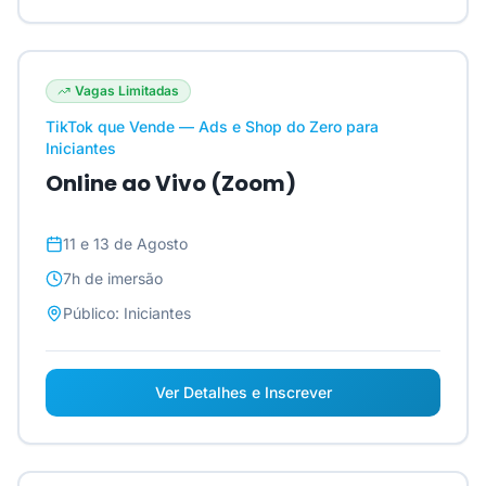
Vagas Limitadas
TikTok que Vende — Ads e Shop do Zero para
Iniciantes
Online ao Vivo (Zoom)
11 e 13 de Agosto
7h
de imersão
Público:
Iniciantes
Ver Detalhes e Inscrever