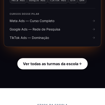
Meta Ads
Google Ads
TikTok Ads
GTM
GA4
CURSOS DESSE PILAR
Meta Ads — Curso Completo
Google Ads — Rede de Pesquisa
TikTok Ads — Dominação
Ver todas as turmas da escola