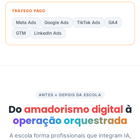
TRÁFEGO PAGO
Meta Ads
Google Ads
TikTok Ads
GA4
GTM
LinkedIn Ads
ANTES × DEPOIS DA ESCOLA
Do
amadorismo digital
à
operação orquestrada
A escola forma profissionais que integram IA,