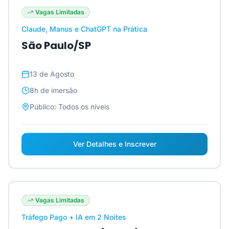
Vagas Limitadas
Claude, Manus e ChatGPT na Prática
São Paulo/SP
13 de Agosto
8h
de imersão
Público:
Todos os níveis
Ver Detalhes e Inscrever
Vagas Limitadas
Tráfego Pago + IA em 2 Noites