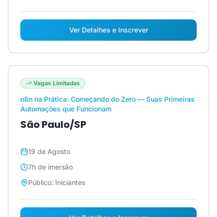
Ver Detalhes e Inscrever
Vagas Limitadas
n8n na Prática: Começando do Zero — Suas Primeiras
Automações que Funcionam
São Paulo/SP
19 de Agosto
7h
de imersão
Público:
Iniciantes