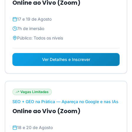
Online ao Vivo (Zoom)
17 e 19 de Agosto
7h
de imersão
Público:
Todos os níveis
Ver Detalhes e Inscrever
Vagas Limitadas
SEO + GEO na Prática — Apareça no Google e nas IAs
Online ao Vivo (Zoom)
18 e 20 de Agosto