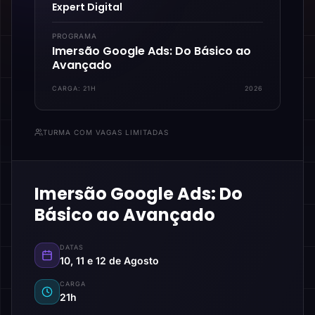
Expert Digital
PROGRAMA
Imersão Google Ads: Do Básico ao
Avançado
CARGA:
21H
2026
TURMA COM VAGAS LIMITADAS
Imersão Google Ads: Do
Básico ao Avançado
DATAS
10, 11 e 12 de Agosto
CARGA
21h