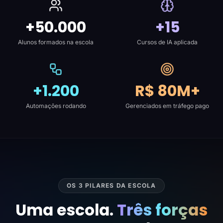
+50.000
+15
Alunos formados na escola
Cursos de IA aplicada
+1.200
R$ 80M+
Automações rodando
Gerenciados em tráfego pago
OS 3 PILARES DA ESCOLA
Uma escola.
Três forças