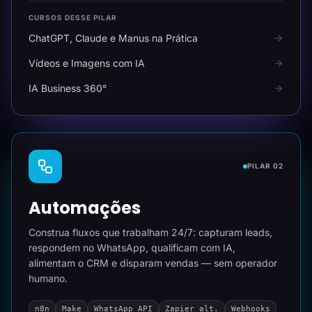
CURSOS DESSE PILAR
ChatGPT, Claude e Manus na Prática
Vídeos e Imagens com IA
IA Business 360°
PILAR 02
Automações
Construa fluxos que trabalham 24/7: capturam leads,
respondem no WhatsApp, qualificam com IA,
alimentam o CRM e disparam vendas — sem operador
humano.
n8n
Make
WhatsApp API
Zapier alt.
Webhooks