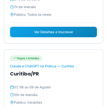
7h
de imersão
Público:
Todos os níveis
Ver Detalhes e Inscrever
Vagas Limitadas
Claude e ChatGPT na Prática — Curitiba
Curitiba/PR
07, 08 ou 09 de Agosto
10h
de imersão
Público:
Iniciantes