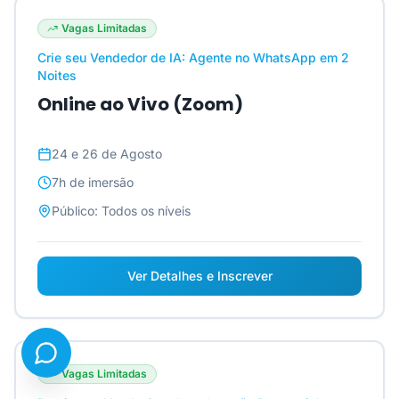
Vagas Limitadas
Crie seu Vendedor de IA: Agente no WhatsApp em 2
Noites
Online ao Vivo (Zoom)
24 e 26 de Agosto
7h
de imersão
Público:
Todos os níveis
Ver Detalhes e Inscrever
Vagas Limitadas