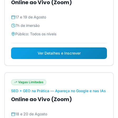
Online ao Vivo (Zoom)
17 e 19 de Agosto
7h
de imersão
Público:
Todos os níveis
Ver Detalhes e Inscrever
Vagas Limitadas
SEO + GEO na Prática — Apareça no Google e nas IAs
Online ao Vivo (Zoom)
18 e 20 de Agosto