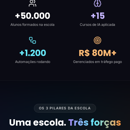
+50.000
+15
Alunos formados na escola
Cursos de IA aplicada
+1.200
R$ 80M+
Automações rodando
Gerenciados em tráfego pago
OS 3 PILARES DA ESCOLA
Uma escola.
Três forças