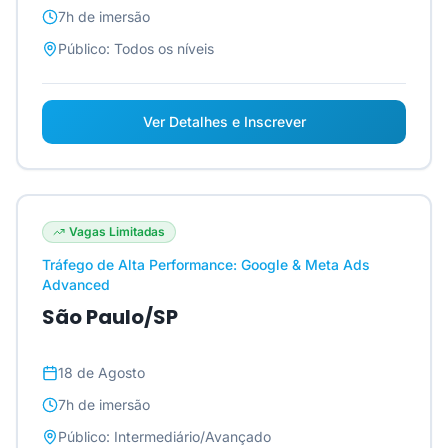
7h
de imersão
Público:
Todos os níveis
Ver Detalhes e Inscrever
Vagas Limitadas
Tráfego de Alta Performance: Google & Meta Ads
Advanced
São Paulo/SP
18 de Agosto
7h
de imersão
Público:
Intermediário/Avançado