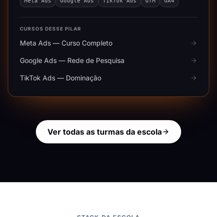
Meta Ads
Google Ads
TikTok Ads
GTM
GA4
CURSOS DESSE PILAR
Meta Ads — Curso Completo
Google Ads — Rede de Pesquisa
TikTok Ads — Dominação
Ver todas as turmas da escola