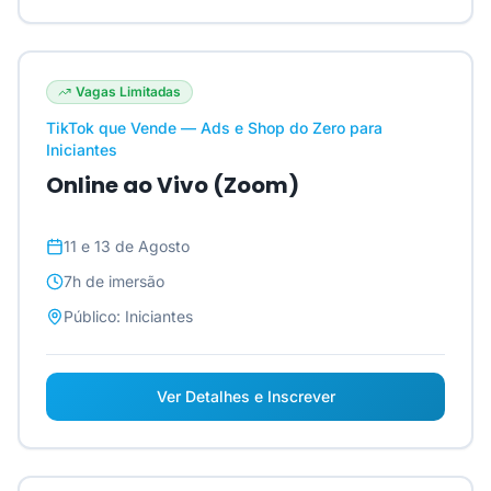
Vagas Limitadas
TikTok que Vende — Ads e Shop do Zero para
Iniciantes
Online ao Vivo (Zoom)
11 e 13 de Agosto
7h
de imersão
Público:
Iniciantes
Ver Detalhes e Inscrever