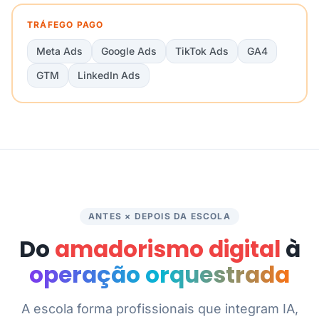
TRÁFEGO PAGO
Meta Ads
Google Ads
TikTok Ads
GA4
GTM
LinkedIn Ads
ANTES × DEPOIS DA ESCOLA
Do
amadorismo digital
à
operação orquestrada
A escola forma profissionais que integram IA,