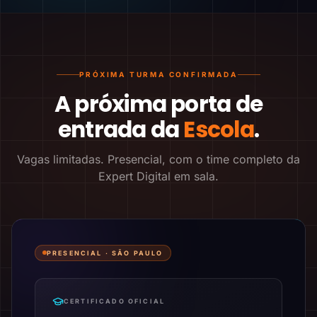
PRÓXIMA TURMA CONFIRMADA
A próxima porta de
entrada da
Escola
.
Vagas limitadas. Presencial, com o time completo da
Expert Digital em sala.
PRESENCIAL ·
SÃO PAULO
CERTIFICADO OFICIAL