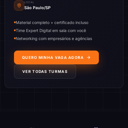
LOCAL
São Paulo/SP
Material completo + certificado incluso
Time Expert Digital em sala com você
Networking com empresários e agências
QUERO MINHA VAGA AGORA
VER TODAS TURMAS