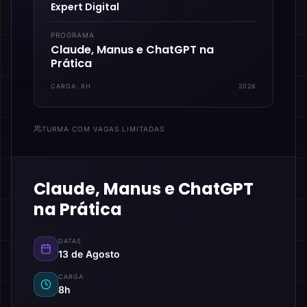
Expert Digital
PROGRAMA
Claude, Manus e ChatGPT na
Prática
CARGA:
8H
2026
TURMA COM VAGAS LIMITADAS
Claude, Manus e ChatGPT
na Prática
DATAS
13 de Agosto
CARGA
8h