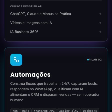
CURSOS DESSE PILAR
ChatGPT, Claude e Manus na Prática
Vídeos e Imagens com IA
IA Business 360°
PILAR 02
Automações
Construa fluxos que trabalham 24/7: capturam leads,
respondem no WhatsApp, qualificam com IA,
alimentam o CRM e disparam vendas — sem operador
humano.
n8n
Make
WhatsApp API
Zapier alt.
Webhooks