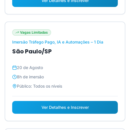
Ver Detalhes e Inscrever
Vagas Limitadas
Imersão Tráfego Pago, IA e Automações – 1 Dia
São Paulo/SP
20 de Agosto
8h
de imersão
Público:
Todos os níveis
Ver Detalhes e Inscrever