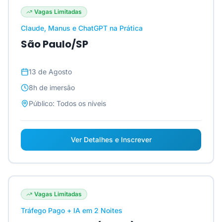
Vagas Limitadas
Claude, Manus e ChatGPT na Prática
São Paulo/SP
13 de Agosto
8h
de imersão
Público:
Todos os níveis
Ver Detalhes e Inscrever
Vagas Limitadas
Tráfego Pago + IA em 2 Noites