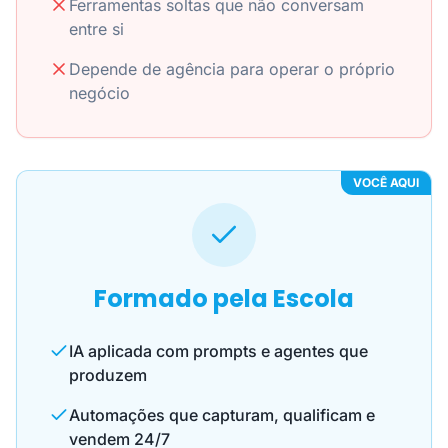
Ferramentas soltas que não conversam
entre si
Depende de agência para operar o próprio
negócio
VOCÊ AQUI
Formado pela Escola
IA aplicada com prompts e agentes que
produzem
Automações que capturam, qualificam e
vendem 24/7