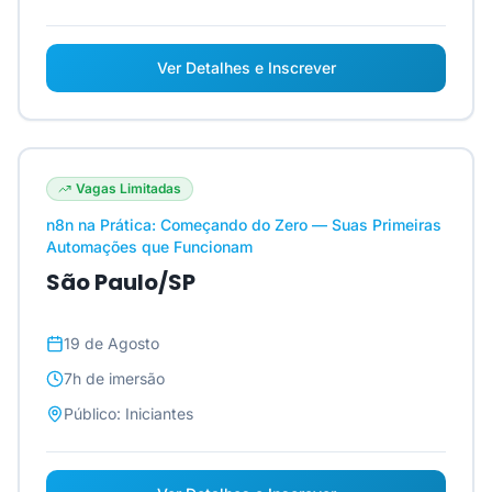
Ver Detalhes e Inscrever
Vagas Limitadas
n8n na Prática: Começando do Zero — Suas Primeiras
Automações que Funcionam
São Paulo/SP
19 de Agosto
7h
de imersão
Público:
Iniciantes