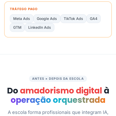
TRÁFEGO PAGO
Meta Ads
Google Ads
TikTok Ads
GA4
GTM
LinkedIn Ads
ANTES × DEPOIS DA ESCOLA
Do
amadorismo digital
à
operação orquestrada
A escola forma profissionais que integram IA,