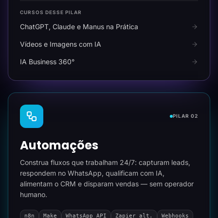
CURSOS DESSE PILAR
ChatGPT, Claude e Manus na Prática
Vídeos e Imagens com IA
IA Business 360°
PILAR 02
Automações
Construa fluxos que trabalham 24/7: capturam leads,
respondem no WhatsApp, qualificam com IA,
alimentam o CRM e disparam vendas — sem operador
humano.
n8n
Make
WhatsApp API
Zapier alt.
Webhooks