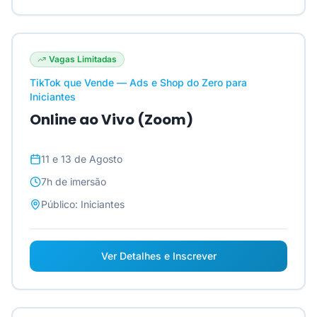
Vagas Limitadas
TikTok que Vende — Ads e Shop do Zero para
Iniciantes
Online ao Vivo (Zoom)
11 e 13 de Agosto
7h
de imersão
Público:
Iniciantes
Ver Detalhes e Inscrever