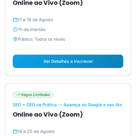
Online ao Vivo (Zoom)
17 e 19 de Agosto
7h
de imersão
Público:
Todos os níveis
Ver Detalhes e Inscrever
Vagas Limitadas
SEO + GEO na Prática — Apareça no Google e nas IAs
Online ao Vivo (Zoom)
18 e 20 de Agosto