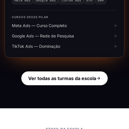
Meta Ads
Google Ads
TikTok Ads
GTM
GA4
CURSOS DESSE PILAR
Meta Ads — Curso Completo
Google Ads — Rede de Pesquisa
TikTok Ads — Dominação
Ver todas as turmas da escola