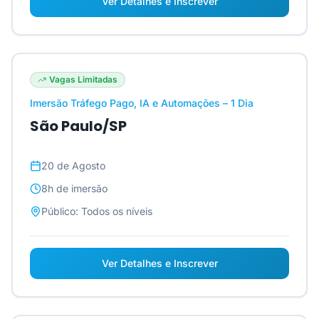
Ver Detalhes e Inscrever
Vagas Limitadas
Imersão Tráfego Pago, IA e Automações – 1 Dia
São Paulo/SP
20 de Agosto
8h
de imersão
Público:
Todos os níveis
Ver Detalhes e Inscrever