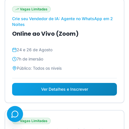
Vagas Limitadas
Crie seu Vendedor de IA: Agente no WhatsApp em 2
Noites
Online ao Vivo (Zoom)
24 e 26 de Agosto
7h
de imersão
Público:
Todos os níveis
Ver Detalhes e Inscrever
Vagas Limitadas