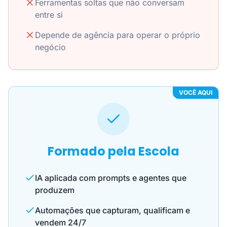
Ferramentas soltas que não conversam
entre si
Depende de agência para operar o próprio
negócio
VOCÊ AQUI
Formado pela Escola
IA aplicada com prompts e agentes que
produzem
Automações que capturam, qualificam e
vendem 24/7