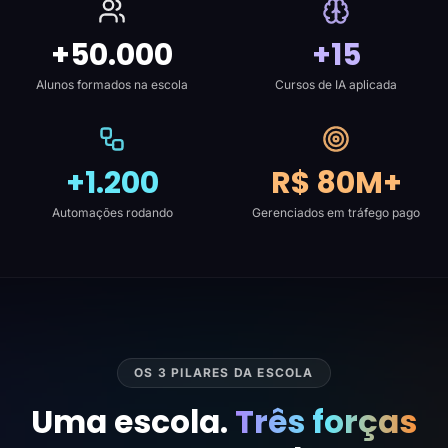
+50.000
+15
Alunos formados na escola
Cursos de IA aplicada
+1.200
R$ 80M+
Automações rodando
Gerenciados em tráfego pago
OS 3 PILARES DA ESCOLA
Uma escola.
Três forças