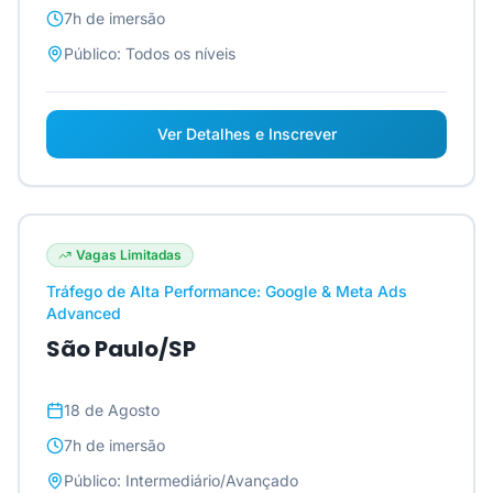
7h
de imersão
Público:
Todos os níveis
Ver Detalhes e Inscrever
Vagas Limitadas
Tráfego de Alta Performance: Google & Meta Ads
Advanced
São Paulo/SP
18 de Agosto
7h
de imersão
Público:
Intermediário/Avançado