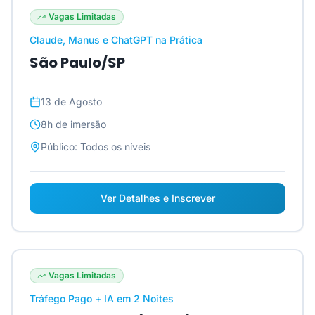
Vagas Limitadas
Claude, Manus e ChatGPT na Prática
São Paulo/SP
13 de Agosto
8h
de imersão
Público:
Todos os níveis
Ver Detalhes e Inscrever
Vagas Limitadas
Tráfego Pago + IA em 2 Noites