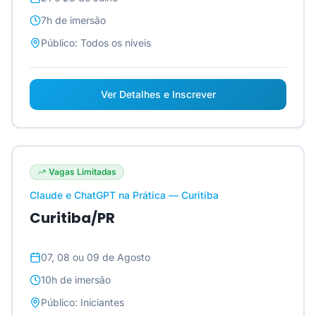
7h
de imersão
Público:
Todos os níveis
Ver Detalhes e Inscrever
Vagas Limitadas
Claude e ChatGPT na Prática — Curitiba
Curitiba/PR
07, 08 ou 09 de Agosto
10h
de imersão
Público:
Iniciantes