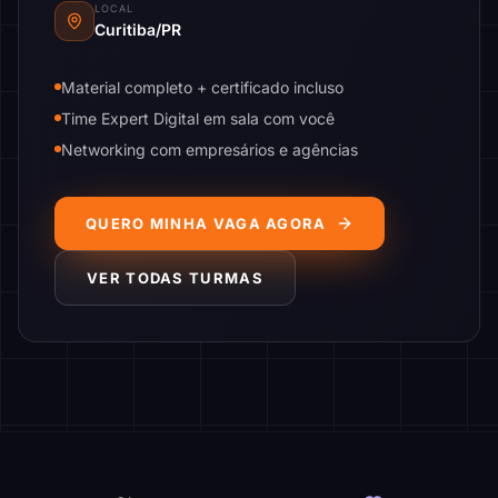
LOCAL
Curitiba/PR
Material completo + certificado incluso
Time Expert Digital em sala com você
Networking com empresários e agências
QUERO MINHA VAGA AGORA
VER TODAS TURMAS