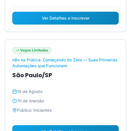
Ver Detalhes e Inscrever
Vagas Limitadas
n8n na Prática: Começando do Zero — Suas Primeiras
Automações que Funcionam
São Paulo/SP
19 de Agosto
7h
de imersão
Público:
Iniciantes