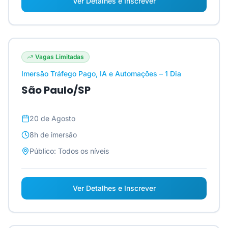
Ver Detalhes e Inscrever
Vagas Limitadas
Imersão Tráfego Pago, IA e Automações – 1 Dia
São Paulo/SP
20 de Agosto
8h
de imersão
Público:
Todos os níveis
Ver Detalhes e Inscrever