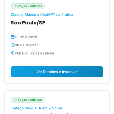
Vagas Limitadas
Claude, Manus e ChatGPT na Prática
São Paulo/SP
13 de Agosto
8h
de imersão
Público:
Todos os níveis
Ver Detalhes e Inscrever
Vagas Limitadas
Tráfego Pago + IA em 2 Noites