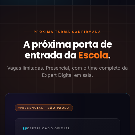
PRÓXIMA TURMA CONFIRMADA
A próxima porta de
entrada da
Escola
.
Vagas limitadas. Presencial, com o time completo da
Expert Digital em sala.
PRESENCIAL ·
SÃO PAULO
CERTIFICADO OFICIAL