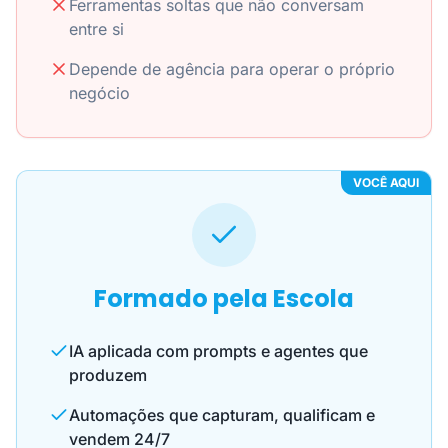
Ferramentas soltas que não conversam
entre si
Depende de agência para operar o próprio
negócio
VOCÊ AQUI
Formado pela Escola
IA aplicada com prompts e agentes que
produzem
Automações que capturam, qualificam e
vendem 24/7