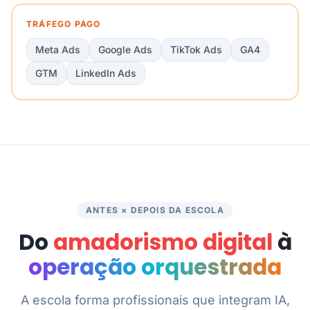
TRÁFEGO PAGO
Meta Ads
Google Ads
TikTok Ads
GA4
GTM
LinkedIn Ads
ANTES × DEPOIS DA ESCOLA
Do
amadorismo digital
à
operação orquestrada
A escola forma profissionais que integram IA,