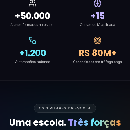
+50.000
+15
Alunos formados na escola
Cursos de IA aplicada
+1.200
R$ 80M+
Automações rodando
Gerenciados em tráfego pago
OS 3 PILARES DA ESCOLA
Uma escola.
Três forças