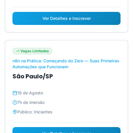
Ver Detalhes e Inscrever
Vagas Limitadas
n8n na Prática: Começando do Zero — Suas Primeiras
Automações que Funcionam
São Paulo/SP
19 de Agosto
7h
de imersão
Público:
Iniciantes