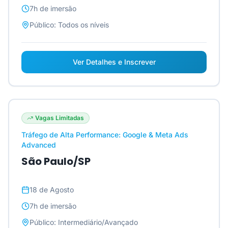
7h
de imersão
Público:
Todos os níveis
Ver Detalhes e Inscrever
Vagas Limitadas
Tráfego de Alta Performance: Google & Meta Ads
Advanced
São Paulo/SP
18 de Agosto
7h
de imersão
Público:
Intermediário/Avançado