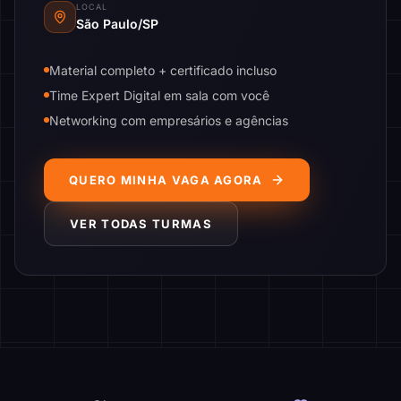
LOCAL
São Paulo/SP
Material completo + certificado incluso
Time Expert Digital em sala com você
Networking com empresários e agências
QUERO MINHA VAGA AGORA
VER TODAS TURMAS