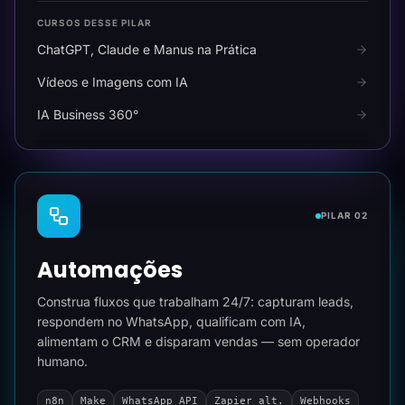
CURSOS DESSE PILAR
ChatGPT, Claude e Manus na Prática
Vídeos e Imagens com IA
IA Business 360°
PILAR 02
Automações
Construa fluxos que trabalham 24/7: capturam leads,
respondem no WhatsApp, qualificam com IA,
alimentam o CRM e disparam vendas — sem operador
humano.
n8n
Make
WhatsApp API
Zapier alt.
Webhooks