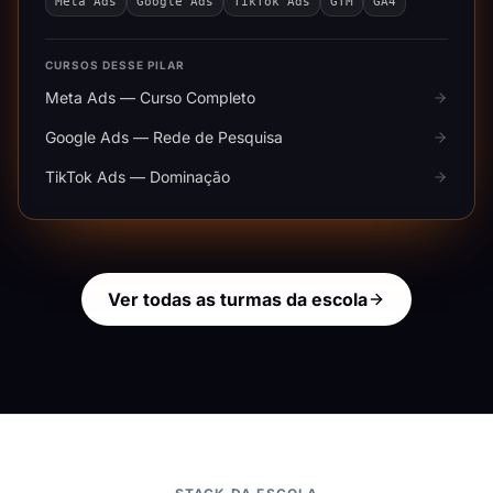
Meta Ads
Google Ads
TikTok Ads
GTM
GA4
CURSOS DESSE PILAR
Meta Ads — Curso Completo
Google Ads — Rede de Pesquisa
TikTok Ads — Dominação
Ver todas as turmas da escola