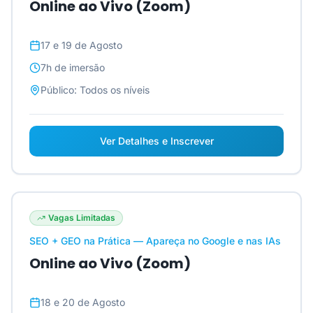
Online ao Vivo (Zoom)
17 e 19 de Agosto
7h
de imersão
Público:
Todos os níveis
Ver Detalhes e Inscrever
Vagas Limitadas
SEO + GEO na Prática — Apareça no Google e nas IAs
Online ao Vivo (Zoom)
18 e 20 de Agosto