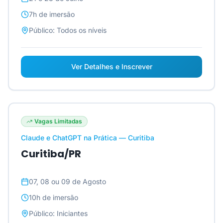
7h
de imersão
Público:
Todos os níveis
Ver Detalhes e Inscrever
Vagas Limitadas
Claude e ChatGPT na Prática — Curitiba
Curitiba/PR
07, 08 ou 09 de Agosto
10h
de imersão
Público:
Iniciantes