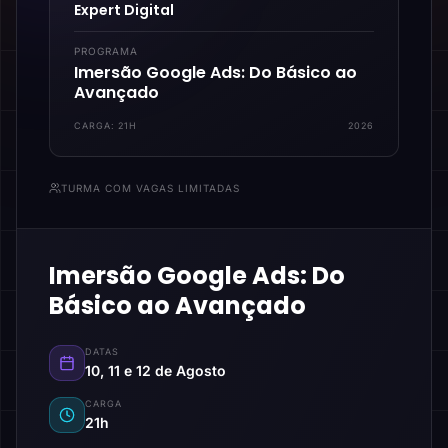
Expert Digital
PROGRAMA
Imersão Google Ads: Do Básico ao
Avançado
CARGA:
21H
2026
TURMA COM VAGAS LIMITADAS
Imersão Google Ads: Do
Básico ao Avançado
DATAS
10, 11 e 12 de Agosto
CARGA
21h