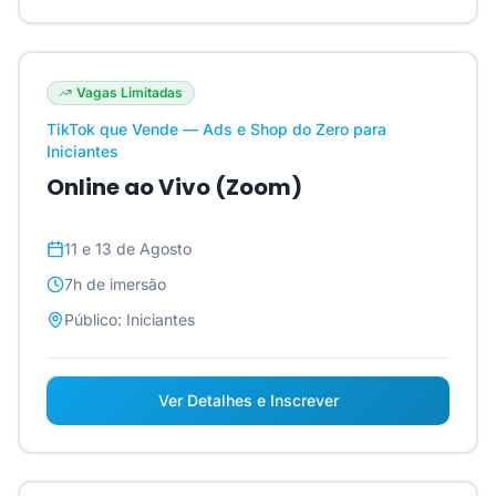
Vagas Limitadas
TikTok que Vende — Ads e Shop do Zero para
Iniciantes
Online ao Vivo (Zoom)
11 e 13 de Agosto
7h
de imersão
Público:
Iniciantes
Ver Detalhes e Inscrever