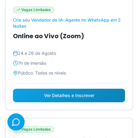
Vagas Limitadas
Crie seu Vendedor de IA: Agente no WhatsApp em 2
Noites
Online ao Vivo (Zoom)
24 e 26 de Agosto
7h
de imersão
Público:
Todos os níveis
Ver Detalhes e Inscrever
Vagas Limitadas