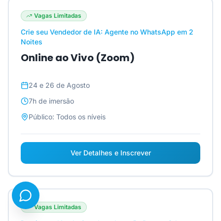
Vagas Limitadas
Crie seu Vendedor de IA: Agente no WhatsApp em 2
Noites
Online ao Vivo (Zoom)
24 e 26 de Agosto
7h
de imersão
Público:
Todos os níveis
Ver Detalhes e Inscrever
Vagas Limitadas