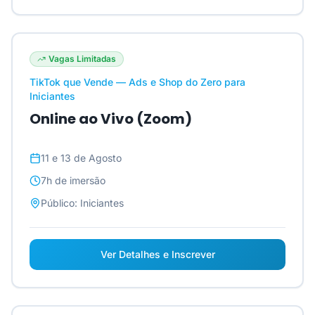
Vagas Limitadas
TikTok que Vende — Ads e Shop do Zero para
Iniciantes
Online ao Vivo (Zoom)
11 e 13 de Agosto
7h
de imersão
Público:
Iniciantes
Ver Detalhes e Inscrever