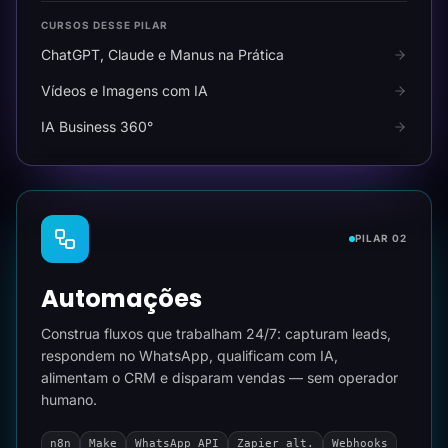
CURSOS DESSE PILAR
ChatGPT, Claude e Manus na Prática
Vídeos e Imagens com IA
IA Business 360°
PILAR 02
Automações
Construa fluxos que trabalham 24/7: capturam leads,
respondem no WhatsApp, qualificam com IA,
alimentam o CRM e disparam vendas — sem operador
humano.
n8n
Make
WhatsApp API
Zapier alt.
Webhooks