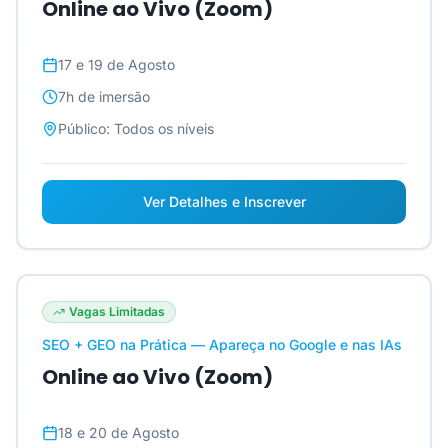
Online ao Vivo (Zoom)
17 e 19 de Agosto
7h
de imersão
Público:
Todos os níveis
Ver Detalhes e Inscrever
Vagas Limitadas
SEO + GEO na Prática — Apareça no Google e nas IAs
Online ao Vivo (Zoom)
18 e 20 de Agosto