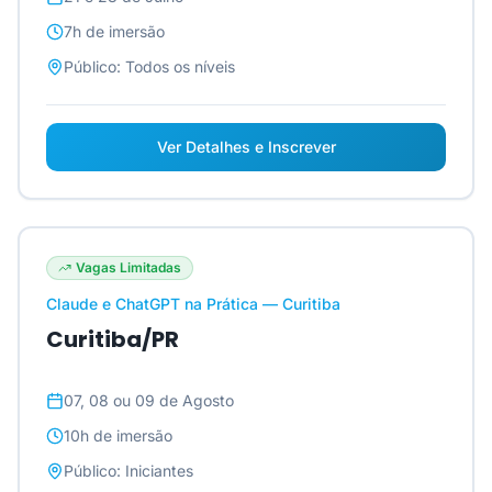
7h
de imersão
Público:
Todos os níveis
Ver Detalhes e Inscrever
Vagas Limitadas
Claude e ChatGPT na Prática — Curitiba
Curitiba/PR
07, 08 ou 09 de Agosto
10h
de imersão
Público:
Iniciantes