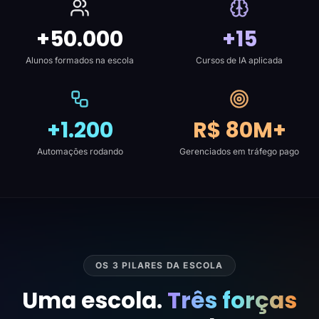
+50.000
+15
Alunos formados na escola
Cursos de IA aplicada
+1.200
R$ 80M+
Automações rodando
Gerenciados em tráfego pago
OS 3 PILARES DA ESCOLA
Uma escola.
Três forças