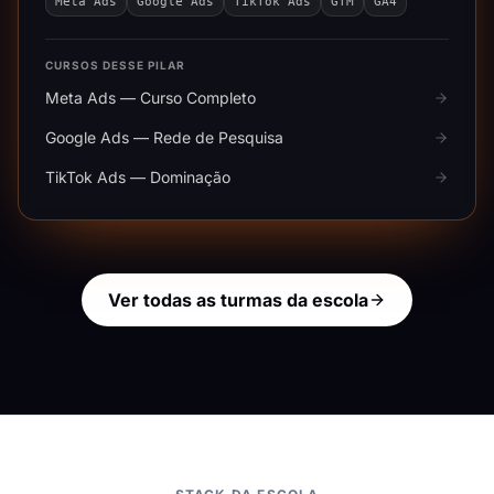
Meta Ads
Google Ads
TikTok Ads
GTM
GA4
CURSOS DESSE PILAR
Meta Ads — Curso Completo
Google Ads — Rede de Pesquisa
TikTok Ads — Dominação
Ver todas as turmas da escola