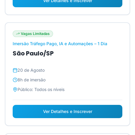
Ver Detalhes e Inscrever
Vagas Limitadas
Imersão Tráfego Pago, IA e Automações – 1 Dia
São Paulo/SP
20 de Agosto
8h
de imersão
Público:
Todos os níveis
Ver Detalhes e Inscrever