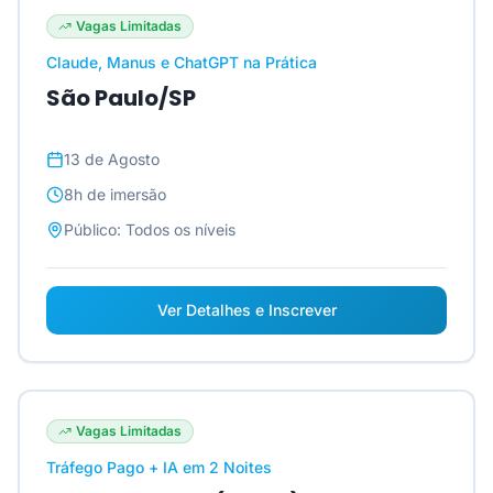
Vagas Limitadas
Claude, Manus e ChatGPT na Prática
São Paulo/SP
13 de Agosto
8h
de imersão
Público:
Todos os níveis
Ver Detalhes e Inscrever
Vagas Limitadas
Tráfego Pago + IA em 2 Noites