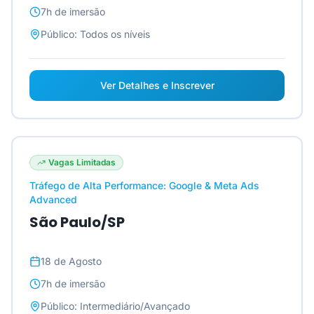
7h
de imersão
Público:
Todos os níveis
Ver Detalhes e Inscrever
Vagas Limitadas
Tráfego de Alta Performance: Google & Meta Ads
Advanced
São Paulo/SP
18 de Agosto
7h
de imersão
Público:
Intermediário/Avançado