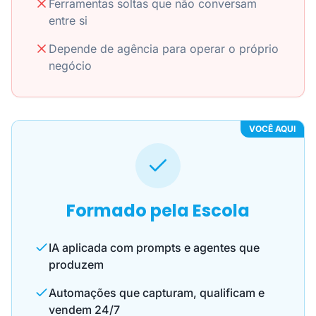
Ferramentas soltas que não conversam
entre si
Depende de agência para operar o próprio
negócio
VOCÊ AQUI
Formado pela Escola
IA aplicada com prompts e agentes que
produzem
Automações que capturam, qualificam e
vendem 24/7