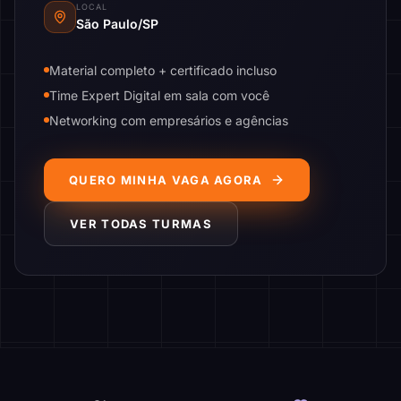
LOCAL
São Paulo/SP
Material completo + certificado incluso
Time Expert Digital em sala com você
Networking com empresários e agências
QUERO MINHA VAGA AGORA
VER TODAS TURMAS