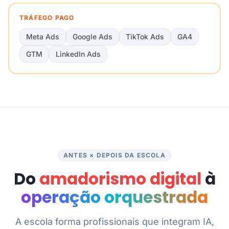
TRÁFEGO PAGO
Meta Ads
Google Ads
TikTok Ads
GA4
GTM
LinkedIn Ads
ANTES × DEPOIS DA ESCOLA
Do
amadorismo digital
à
operação orquestrada
A escola forma profissionais que integram IA,