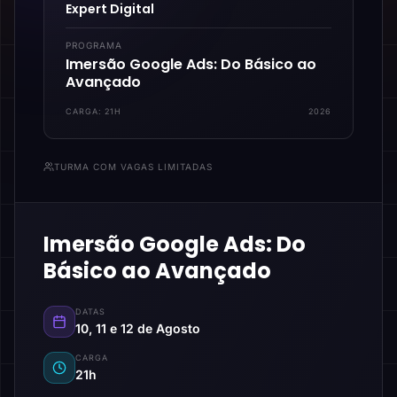
Expert Digital
PROGRAMA
Imersão Google Ads: Do Básico ao
Avançado
CARGA:
21H
2026
TURMA COM VAGAS LIMITADAS
Imersão Google Ads: Do
Básico ao Avançado
DATAS
10, 11 e 12 de Agosto
CARGA
21h