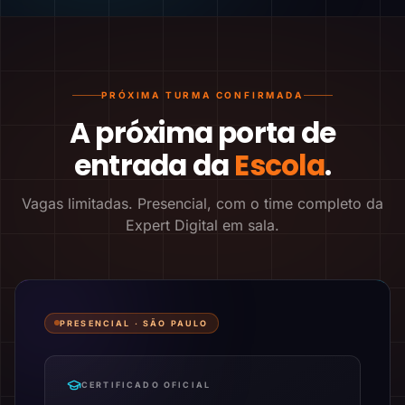
PRÓXIMA TURMA CONFIRMADA
A próxima porta de
entrada da
Escola
.
Vagas limitadas. Presencial, com o time completo da
Expert Digital em sala.
PRESENCIAL ·
SÃO PAULO
CERTIFICADO OFICIAL