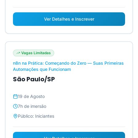
Ver Detalhes e Inscrever
Vagas Limitadas
n8n na Prática: Começando do Zero — Suas Primeiras
Automações que Funcionam
São Paulo/SP
19 de Agosto
7h
de imersão
Público:
Iniciantes