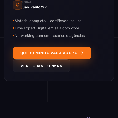
LOCAL
São Paulo/SP
Material completo + certificado incluso
Time Expert Digital em sala com você
Networking com empresários e agências
QUERO MINHA VAGA AGORA
VER TODAS TURMAS