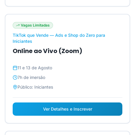
Vagas Limitadas
TikTok que Vende — Ads e Shop do Zero para
Iniciantes
Online ao Vivo (Zoom)
11 e 13 de Agosto
7h
de imersão
Público:
Iniciantes
Ver Detalhes e Inscrever