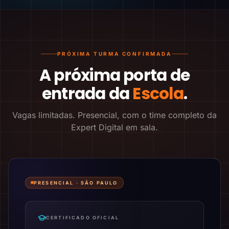
PRÓXIMA TURMA CONFIRMADA
A próxima porta de
entrada da
Escola
.
Vagas limitadas. Presencial, com o time completo da
Expert Digital em sala.
PRESENCIAL ·
SÃO PAULO
CERTIFICADO OFICIAL