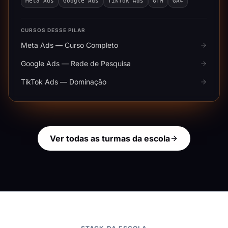
Meta Ads
Google Ads
TikTok Ads
GTM
GA4
CURSOS DESSE PILAR
Meta Ads — Curso Completo
Google Ads — Rede de Pesquisa
TikTok Ads — Dominação
Ver todas as turmas da escola