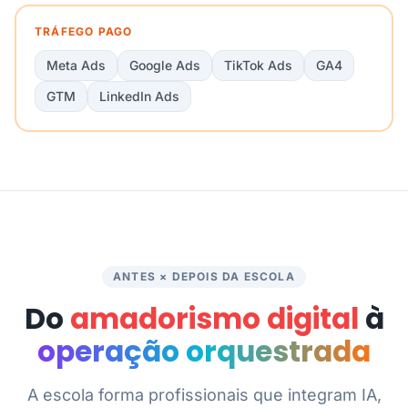
TRÁFEGO PAGO
Meta Ads
Google Ads
TikTok Ads
GA4
GTM
LinkedIn Ads
ANTES × DEPOIS DA ESCOLA
Do
amadorismo digital
à
operação orquestrada
A escola forma profissionais que integram IA,