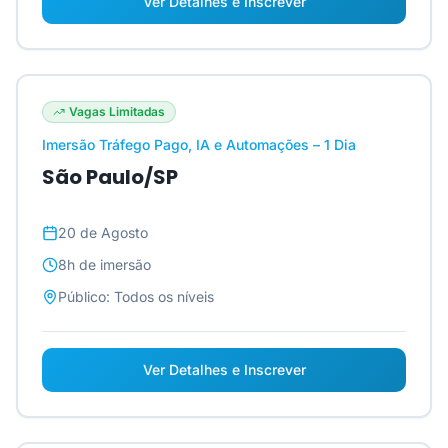
Ver Detalhes e Inscrever
Vagas Limitadas
Imersão Tráfego Pago, IA e Automações – 1 Dia
São Paulo/SP
20 de Agosto
8h
de imersão
Público:
Todos os níveis
Ver Detalhes e Inscrever