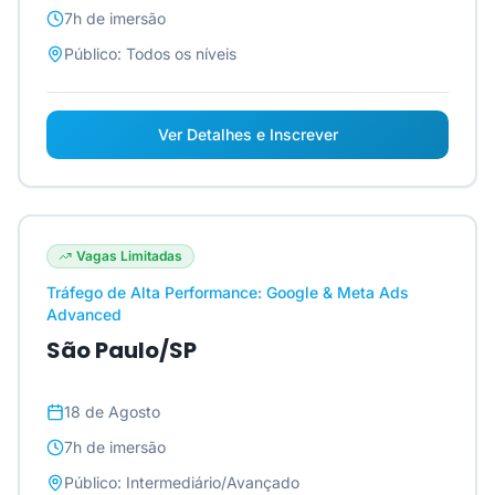
7h
de imersão
Público:
Todos os níveis
Ver Detalhes e Inscrever
Vagas Limitadas
Tráfego de Alta Performance: Google & Meta Ads
Advanced
São Paulo/SP
18 de Agosto
7h
de imersão
Público:
Intermediário/Avançado