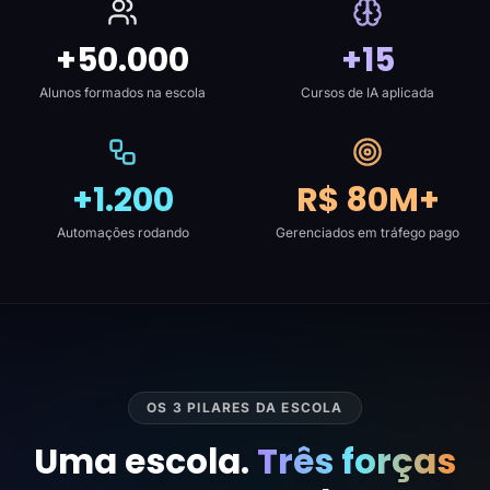
+50.000
+15
Alunos formados na escola
Cursos de IA aplicada
+1.200
R$ 80M+
Automações rodando
Gerenciados em tráfego pago
OS 3 PILARES DA ESCOLA
Uma escola.
Três forças