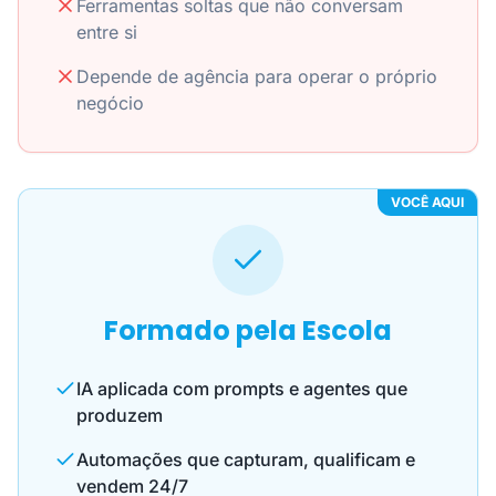
Ferramentas soltas que não conversam
entre si
Depende de agência para operar o próprio
negócio
VOCÊ AQUI
Formado pela Escola
IA aplicada com prompts e agentes que
produzem
Automações que capturam, qualificam e
vendem 24/7