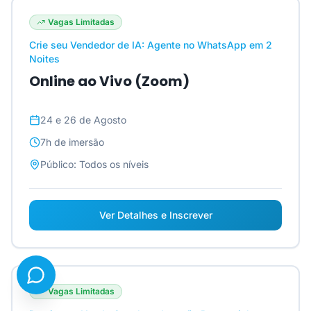
Vagas Limitadas
Crie seu Vendedor de IA: Agente no WhatsApp em 2
Noites
Online ao Vivo (Zoom)
24 e 26 de Agosto
7h
de imersão
Público:
Todos os níveis
Ver Detalhes e Inscrever
Vagas Limitadas