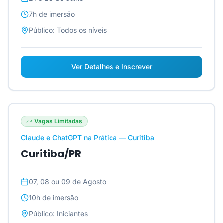
7h
de imersão
Público:
Todos os níveis
Ver Detalhes e Inscrever
Vagas Limitadas
Claude e ChatGPT na Prática — Curitiba
Curitiba/PR
07, 08 ou 09 de Agosto
10h
de imersão
Público:
Iniciantes