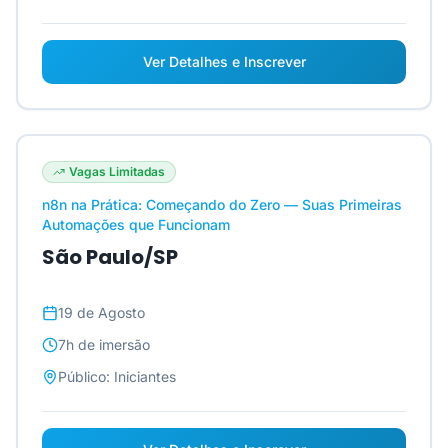
Ver Detalhes e Inscrever
Vagas Limitadas
n8n na Prática: Começando do Zero — Suas Primeiras
Automações que Funcionam
São Paulo/SP
19 de Agosto
7h
de imersão
Público:
Iniciantes