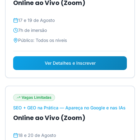
Online ao Vivo (Zoom)
17 e 19 de Agosto
7h
de imersão
Público:
Todos os níveis
Ver Detalhes e Inscrever
Vagas Limitadas
SEO + GEO na Prática — Apareça no Google e nas IAs
Online ao Vivo (Zoom)
18 e 20 de Agosto