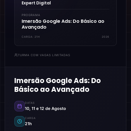
Expert Digital
PROGRAMA
Imersão Google Ads: Do Básico ao
Avançado
CARGA:
21H
2026
TURMA COM VAGAS LIMITADAS
Imersão Google Ads: Do
Básico ao Avançado
DATAS
10, 11 e 12 de Agosto
CARGA
21h