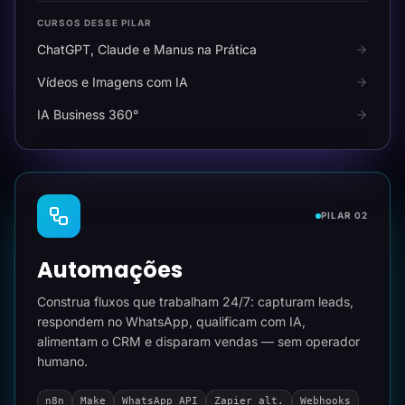
CURSOS DESSE PILAR
ChatGPT, Claude e Manus na Prática
Vídeos e Imagens com IA
IA Business 360°
PILAR 02
Automações
Construa fluxos que trabalham 24/7: capturam leads,
respondem no WhatsApp, qualificam com IA,
alimentam o CRM e disparam vendas — sem operador
humano.
n8n
Make
WhatsApp API
Zapier alt.
Webhooks