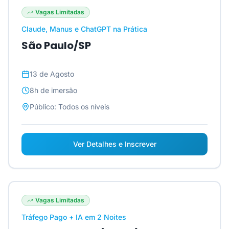
Vagas Limitadas
Claude, Manus e ChatGPT na Prática
São Paulo/SP
13 de Agosto
8h
de imersão
Público:
Todos os níveis
Ver Detalhes e Inscrever
Vagas Limitadas
Tráfego Pago + IA em 2 Noites