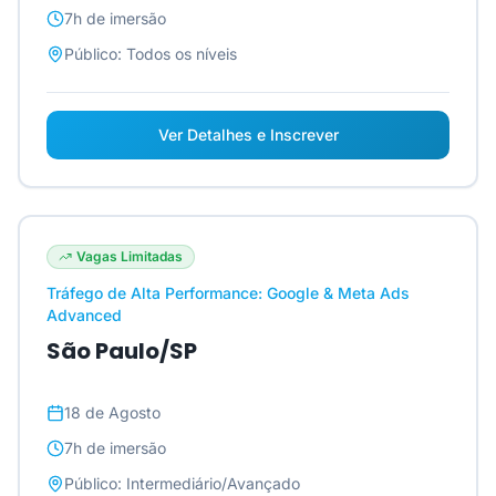
7h
de imersão
Público:
Todos os níveis
Ver Detalhes e Inscrever
Vagas Limitadas
Tráfego de Alta Performance: Google & Meta Ads
Advanced
São Paulo/SP
18 de Agosto
7h
de imersão
Público:
Intermediário/Avançado