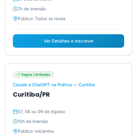
7h
de imersão
Público:
Todos os níveis
Ver Detalhes e Inscrever
Vagas Limitadas
Claude e ChatGPT na Prática — Curitiba
Curitiba/PR
07, 08 ou 09 de Agosto
10h
de imersão
Público:
Iniciantes