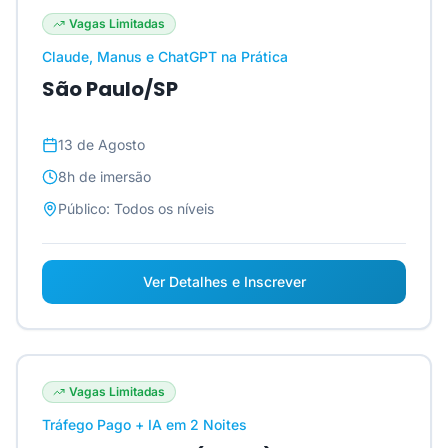
Vagas Limitadas
Claude, Manus e ChatGPT na Prática
São Paulo/SP
13 de Agosto
8h
de imersão
Público:
Todos os níveis
Ver Detalhes e Inscrever
Vagas Limitadas
Tráfego Pago + IA em 2 Noites