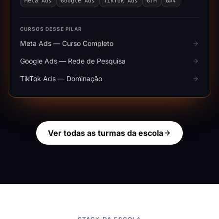
Meta Ads
Google Ads
TikTok Ads
GTM
GA4
CURSOS DESSE PILAR
Meta Ads — Curso Completo
Google Ads — Rede de Pesquisa
TikTok Ads — Dominação
Ver todas as turmas da escola