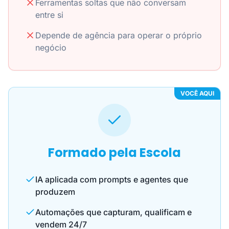
Ferramentas soltas que não conversam
entre si
Depende de agência para operar o próprio
negócio
VOCÊ AQUI
Formado pela Escola
IA aplicada com prompts e agentes que
produzem
Automações que capturam, qualificam e
vendem 24/7