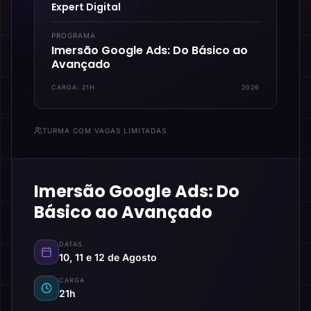
Expert Digital
PROGRAMA
Imersão Google Ads: Do Básico ao
Avançado
CARGA:
21H
2026
TURMA COM VAGAS LIMITADAS
Imersão Google Ads: Do
Básico ao Avançado
DATAS
10, 11 e 12 de Agosto
CARGA
21h