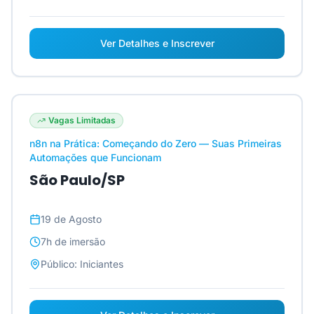
Ver Detalhes e Inscrever
Vagas Limitadas
n8n na Prática: Começando do Zero — Suas Primeiras
Automações que Funcionam
São Paulo/SP
19 de Agosto
7h
de imersão
Público:
Iniciantes