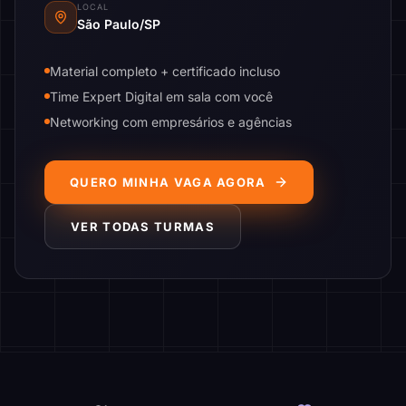
LOCAL
São Paulo/SP
Material completo + certificado incluso
Time Expert Digital em sala com você
Networking com empresários e agências
QUERO MINHA VAGA AGORA
VER TODAS TURMAS