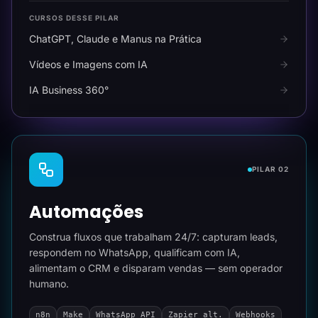
CURSOS DESSE PILAR
ChatGPT, Claude e Manus na Prática
Vídeos e Imagens com IA
IA Business 360°
PILAR 02
Automações
Construa fluxos que trabalham 24/7: capturam leads,
respondem no WhatsApp, qualificam com IA,
alimentam o CRM e disparam vendas — sem operador
humano.
n8n
Make
WhatsApp API
Zapier alt.
Webhooks