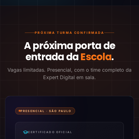
PRÓXIMA TURMA CONFIRMADA
A próxima porta de
entrada da
Escola
.
Vagas limitadas. Presencial, com o time completo da
Expert Digital em sala.
PRESENCIAL ·
SÃO PAULO
CERTIFICADO OFICIAL