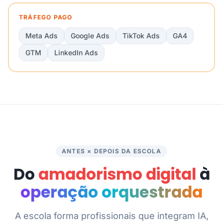
TRÁFEGO PAGO
Meta Ads
Google Ads
TikTok Ads
GA4
GTM
LinkedIn Ads
ANTES × DEPOIS DA ESCOLA
Do
amadorismo digital
à
operação orquestrada
A escola forma profissionais que integram IA,