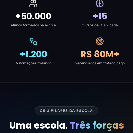
+50.000
+15
Alunos formados na escola
Cursos de IA aplicada
+1.200
R$ 80M+
Automações rodando
Gerenciados em tráfego pago
OS 3 PILARES DA ESCOLA
Uma escola.
Três forças