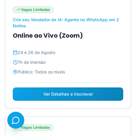
Vagas Limitadas
Crie seu Vendedor de IA: Agente no WhatsApp em 2
Noites
Online ao Vivo (Zoom)
24 e 26 de Agosto
7h
de imersão
Público:
Todos os níveis
Ver Detalhes e Inscrever
Vagas Limitadas