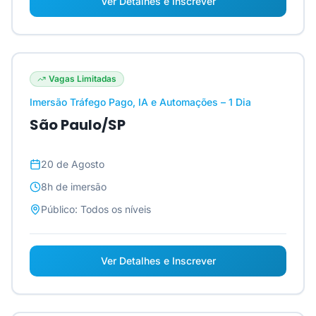
Ver Detalhes e Inscrever
Vagas Limitadas
Imersão Tráfego Pago, IA e Automações – 1 Dia
São Paulo/SP
20 de Agosto
8h
de imersão
Público:
Todos os níveis
Ver Detalhes e Inscrever