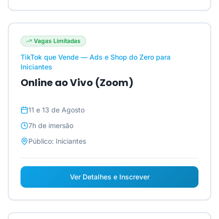
Vagas Limitadas
TikTok que Vende — Ads e Shop do Zero para
Iniciantes
Online ao Vivo (Zoom)
11 e 13 de Agosto
7h
de imersão
Público:
Iniciantes
Ver Detalhes e Inscrever