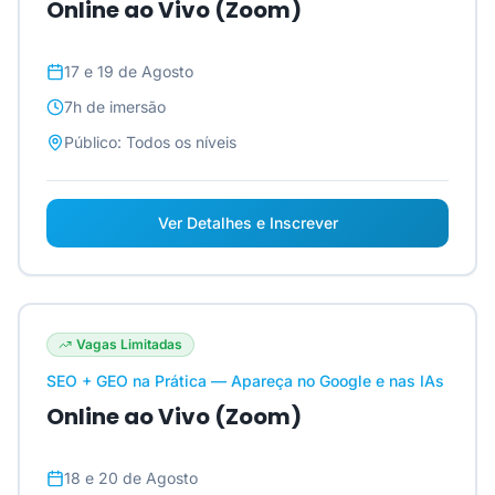
Online ao Vivo (Zoom)
17 e 19 de Agosto
7h
de imersão
Público:
Todos os níveis
Ver Detalhes e Inscrever
Vagas Limitadas
SEO + GEO na Prática — Apareça no Google e nas IAs
Online ao Vivo (Zoom)
18 e 20 de Agosto