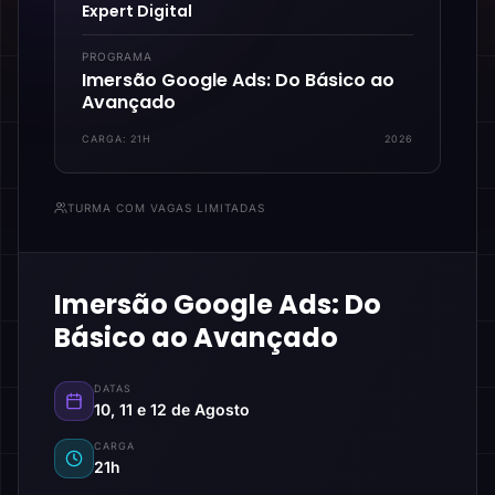
Expert Digital
PROGRAMA
Imersão Google Ads: Do Básico ao
Avançado
CARGA:
21H
2026
TURMA COM VAGAS LIMITADAS
Imersão Google Ads: Do
Básico ao Avançado
DATAS
10, 11 e 12 de Agosto
CARGA
21h