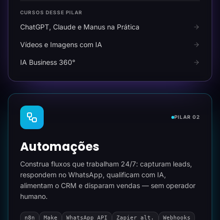
CURSOS DESSE PILAR
ChatGPT, Claude e Manus na Prática
Vídeos e Imagens com IA
IA Business 360°
PILAR 02
Automações
Construa fluxos que trabalham 24/7: capturam leads,
respondem no WhatsApp, qualificam com IA,
alimentam o CRM e disparam vendas — sem operador
humano.
n8n
Make
WhatsApp API
Zapier alt.
Webhooks