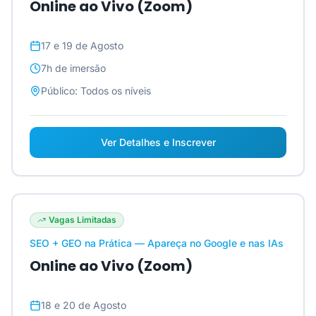
Online ao Vivo (Zoom)
17 e 19 de Agosto
7h
de imersão
Público:
Todos os níveis
Ver Detalhes e Inscrever
Vagas Limitadas
SEO + GEO na Prática — Apareça no Google e nas IAs
Online ao Vivo (Zoom)
18 e 20 de Agosto