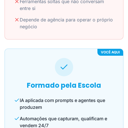
Ferramentas soltas que não conversam
entre si
Depende de agência para operar o próprio
negócio
VOCÊ AQUI
Formado pela Escola
IA aplicada com prompts e agentes que
produzem
Automações que capturam, qualificam e
vendem 24/7