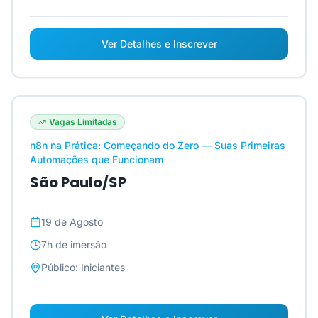
Ver Detalhes e Inscrever
Vagas Limitadas
n8n na Prática: Começando do Zero — Suas Primeiras
Automações que Funcionam
São Paulo/SP
19 de Agosto
7h
de imersão
Público:
Iniciantes