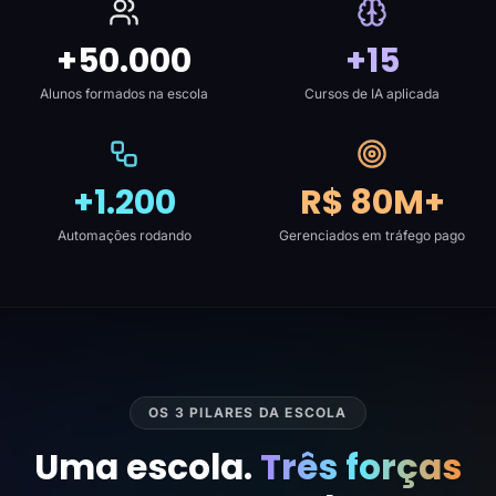
+50.000
+15
Alunos formados na escola
Cursos de IA aplicada
+1.200
R$ 80M+
Automações rodando
Gerenciados em tráfego pago
OS 3 PILARES DA ESCOLA
Uma escola.
Três forças