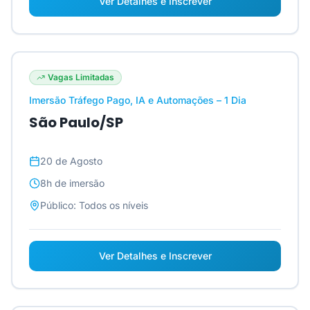
Ver Detalhes e Inscrever
Vagas Limitadas
Imersão Tráfego Pago, IA e Automações – 1 Dia
São Paulo/SP
20 de Agosto
8h
de imersão
Público:
Todos os níveis
Ver Detalhes e Inscrever