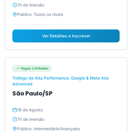
7h
de imersão
Público:
Todos os níveis
Ver Detalhes e Inscrever
Vagas Limitadas
Tráfego de Alta Performance: Google & Meta Ads
Advanced
São Paulo/SP
18 de Agosto
7h
de imersão
Público:
Intermediário/Avançado