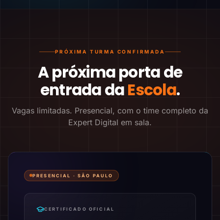
PRÓXIMA TURMA CONFIRMADA
A próxima porta de
entrada da
Escola
.
Vagas limitadas. Presencial, com o time completo da
Expert Digital em sala.
PRESENCIAL ·
SÃO PAULO
CERTIFICADO OFICIAL