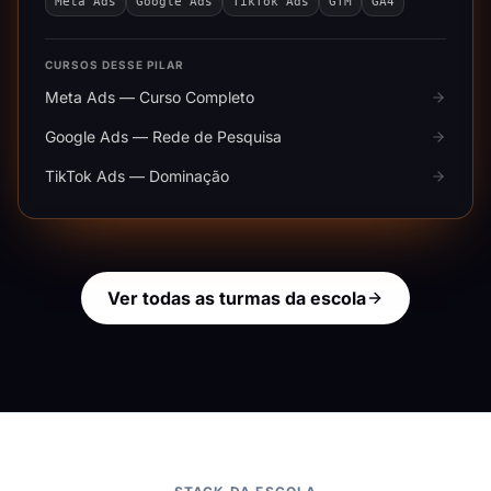
Meta Ads
Google Ads
TikTok Ads
GTM
GA4
CURSOS DESSE PILAR
Meta Ads — Curso Completo
Google Ads — Rede de Pesquisa
TikTok Ads — Dominação
Ver todas as turmas da escola