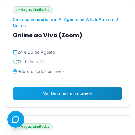
Vagas Limitadas
Crie seu Vendedor de IA: Agente no WhatsApp em 2
Noites
Online ao Vivo (Zoom)
24 e 26 de Agosto
7h
de imersão
Público:
Todos os níveis
Ver Detalhes e Inscrever
Vagas Limitadas