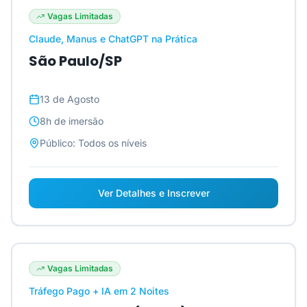
Vagas Limitadas
Claude, Manus e ChatGPT na Prática
São Paulo/SP
13 de Agosto
8h
de imersão
Público:
Todos os níveis
Ver Detalhes e Inscrever
Vagas Limitadas
Tráfego Pago + IA em 2 Noites