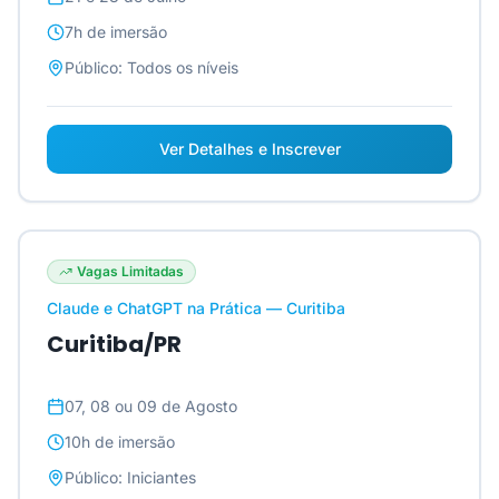
7h
de imersão
Público:
Todos os níveis
Ver Detalhes e Inscrever
Vagas Limitadas
Claude e ChatGPT na Prática — Curitiba
Curitiba/PR
07, 08 ou 09 de Agosto
10h
de imersão
Público:
Iniciantes