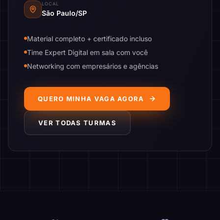
LOCAL
São Paulo/SP
Material completo + certificado incluso
Time Expert Digital em sala com você
Networking com empresários e agências
QUERO MINHA VAGA AGORA
VER TODAS TURMAS