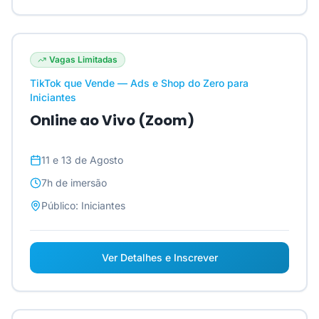
Vagas Limitadas
TikTok que Vende — Ads e Shop do Zero para
Iniciantes
Online ao Vivo (Zoom)
11 e 13 de Agosto
7h
de imersão
Público:
Iniciantes
Ver Detalhes e Inscrever