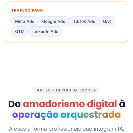
TRÁFEGO PAGO
Meta Ads
Google Ads
TikTok Ads
GA4
GTM
LinkedIn Ads
ANTES × DEPOIS DA ESCOLA
Do
amadorismo digital
à
operação orquestrada
A escola forma profissionais que integram IA,