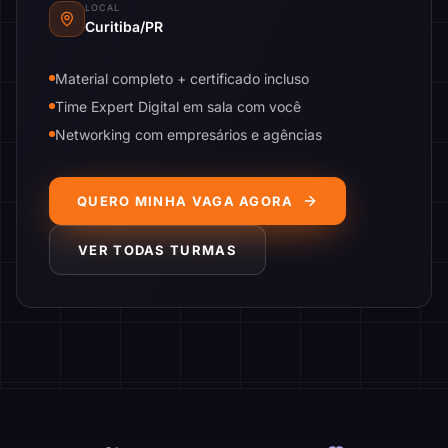
LOCAL
Curitiba/PR
Material completo + certificado incluso
Time Expert Digital em sala com você
Networking com empresários e agências
QUERO MINHA VAGA AGORA
VER TODAS TURMAS