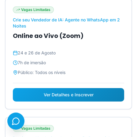
Vagas Limitadas
Crie seu Vendedor de IA: Agente no WhatsApp em 2
Noites
Online ao Vivo (Zoom)
24 e 26 de Agosto
7h
de imersão
Público:
Todos os níveis
Ver Detalhes e Inscrever
Vagas Limitadas