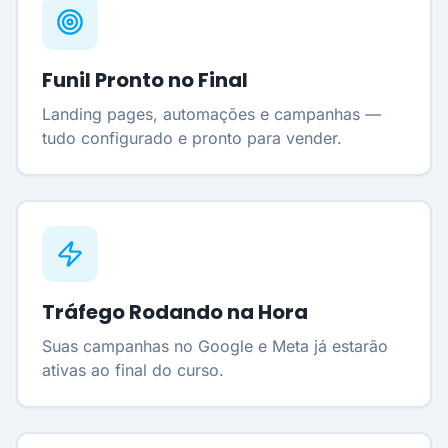
Funil Pronto no Final
Landing pages, automações e campanhas —
tudo configurado e pronto para vender.
Tráfego Rodando na Hora
Suas campanhas no Google e Meta já estarão
ativas ao final do curso.