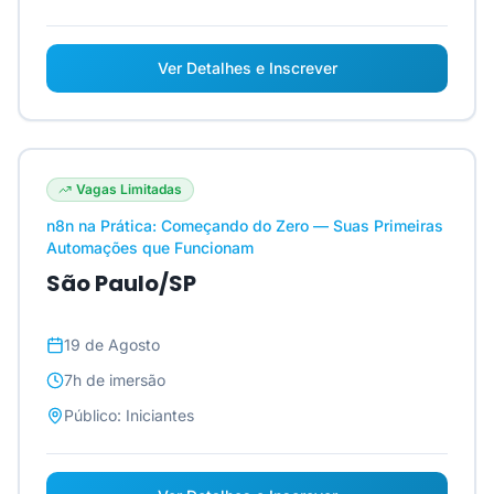
Ver Detalhes e Inscrever
Vagas Limitadas
n8n na Prática: Começando do Zero — Suas Primeiras
Automações que Funcionam
São Paulo/SP
19 de Agosto
7h
de imersão
Público:
Iniciantes