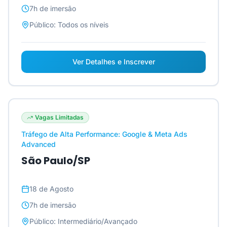
7h
de imersão
Público:
Todos os níveis
Ver Detalhes e Inscrever
Vagas Limitadas
Tráfego de Alta Performance: Google & Meta Ads
Advanced
São Paulo/SP
18 de Agosto
7h
de imersão
Público:
Intermediário/Avançado