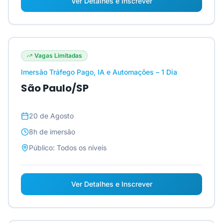
Ver Detalhes e Inscrever
Vagas Limitadas
Imersão Tráfego Pago, IA e Automações – 1 Dia
São Paulo/SP
20 de Agosto
8h
de imersão
Público:
Todos os níveis
Ver Detalhes e Inscrever