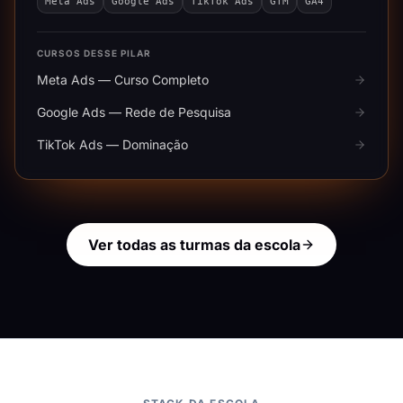
Meta Ads
Google Ads
TikTok Ads
GTM
GA4
CURSOS DESSE PILAR
Meta Ads — Curso Completo
Google Ads — Rede de Pesquisa
TikTok Ads — Dominação
Ver todas as turmas da escola