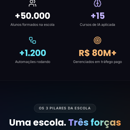
+50.000
+15
Alunos formados na escola
Cursos de IA aplicada
+1.200
R$ 80M+
Automações rodando
Gerenciados em tráfego pago
OS 3 PILARES DA ESCOLA
Uma escola.
Três forças