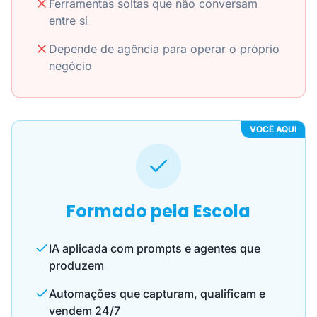
Ferramentas soltas que não conversam
entre si
Depende de agência para operar o próprio
negócio
VOCÊ AQUI
Formado pela Escola
IA aplicada com prompts e agentes que
produzem
Automações que capturam, qualificam e
vendem 24/7