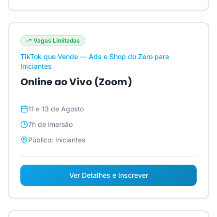
Vagas Limitadas
TikTok que Vende — Ads e Shop do Zero para
Iniciantes
Online ao Vivo (Zoom)
11 e 13 de Agosto
7h
de imersão
Público:
Iniciantes
Ver Detalhes e Inscrever