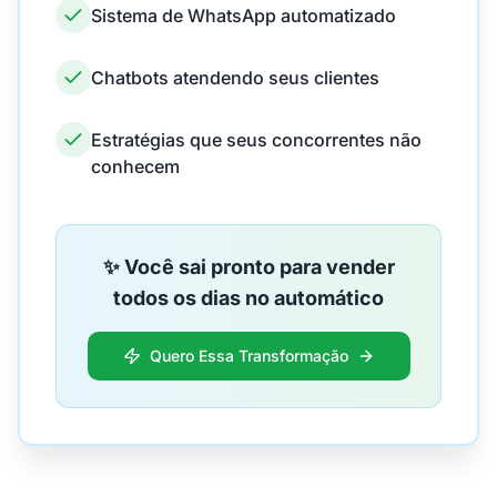
Sistema de WhatsApp automatizado
Chatbots atendendo seus clientes
Estratégias que seus concorrentes não
conhecem
✨ Você sai pronto para vender
todos os dias no automático
Quero Essa Transformação