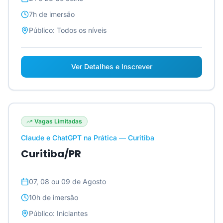
7h
de imersão
Público:
Todos os níveis
Ver Detalhes e Inscrever
Vagas Limitadas
Claude e ChatGPT na Prática — Curitiba
Curitiba/PR
07, 08 ou 09 de Agosto
10h
de imersão
Público:
Iniciantes