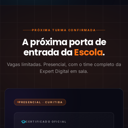
PRÓXIMA TURMA CONFIRMADA
A próxima porta de
entrada da
Escola
.
Vagas limitadas. Presencial, com o time completo da
Expert Digital em sala.
PRESENCIAL ·
CURITIBA
CERTIFICADO OFICIAL