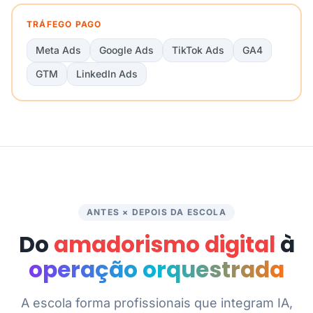
TRÁFEGO PAGO
Meta Ads
Google Ads
TikTok Ads
GA4
GTM
LinkedIn Ads
ANTES × DEPOIS DA ESCOLA
Do
amadorismo digital
à
operação orquestrada
A escola forma profissionais que integram IA,