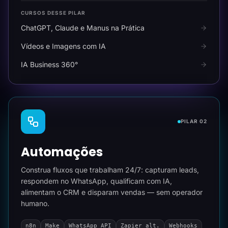
CURSOS DESSE PILAR
ChatGPT, Claude e Manus na Prática
Vídeos e Imagens com IA
IA Business 360°
PILAR 02
Automações
Construa fluxos que trabalham 24/7: capturam leads,
respondem no WhatsApp, qualificam com IA,
alimentam o CRM e disparam vendas — sem operador
humano.
n8n
Make
WhatsApp API
Zapier alt.
Webhooks