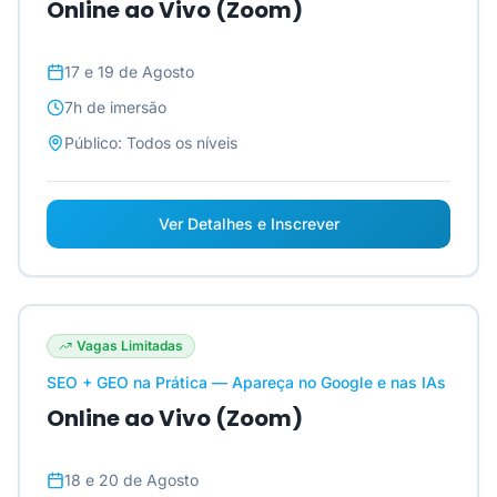
Online ao Vivo (Zoom)
17 e 19 de Agosto
7h
de imersão
Público:
Todos os níveis
Ver Detalhes e Inscrever
Vagas Limitadas
SEO + GEO na Prática — Apareça no Google e nas IAs
Online ao Vivo (Zoom)
18 e 20 de Agosto