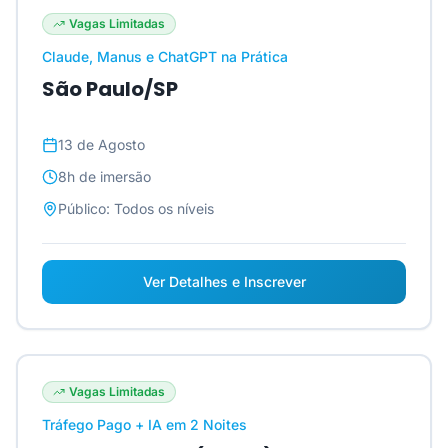
Vagas Limitadas
Claude, Manus e ChatGPT na Prática
São Paulo/SP
13 de Agosto
8h
de imersão
Público:
Todos os níveis
Ver Detalhes e Inscrever
Vagas Limitadas
Tráfego Pago + IA em 2 Noites