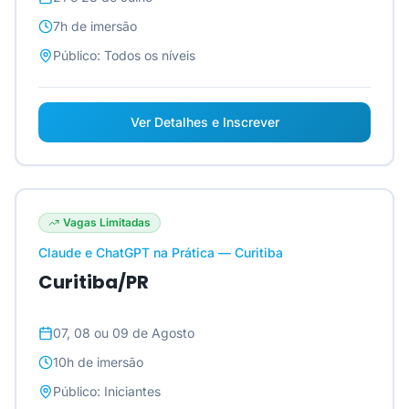
7h
de imersão
Público:
Todos os níveis
Ver Detalhes e Inscrever
Vagas Limitadas
Claude e ChatGPT na Prática — Curitiba
Curitiba/PR
07, 08 ou 09 de Agosto
10h
de imersão
Público:
Iniciantes