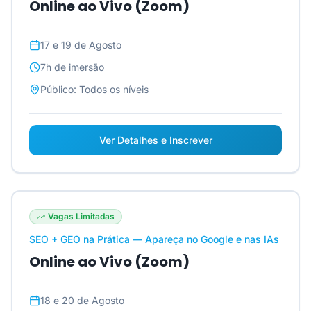
Online ao Vivo (Zoom)
17 e 19 de Agosto
7h
de imersão
Público:
Todos os níveis
Ver Detalhes e Inscrever
Vagas Limitadas
SEO + GEO na Prática — Apareça no Google e nas IAs
Online ao Vivo (Zoom)
18 e 20 de Agosto