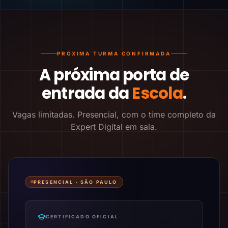
PRÓXIMA TURMA CONFIRMADA
A próxima porta de
entrada da
Escola
.
Vagas limitadas. Presencial, com o time completo da
Expert Digital em sala.
PRESENCIAL ·
SÃO PAULO
CERTIFICADO OFICIAL