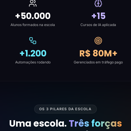
+50.000
+15
Alunos formados na escola
Cursos de IA aplicada
+1.200
R$ 80M+
Automações rodando
Gerenciados em tráfego pago
OS 3 PILARES DA ESCOLA
Uma escola.
Três forças