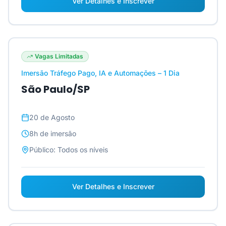
Ver Detalhes e Inscrever
Vagas Limitadas
Imersão Tráfego Pago, IA e Automações – 1 Dia
São Paulo/SP
20 de Agosto
8h
de imersão
Público:
Todos os níveis
Ver Detalhes e Inscrever