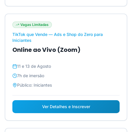
Vagas Limitadas
TikTok que Vende — Ads e Shop do Zero para
Iniciantes
Online ao Vivo (Zoom)
11 e 13 de Agosto
7h
de imersão
Público:
Iniciantes
Ver Detalhes e Inscrever