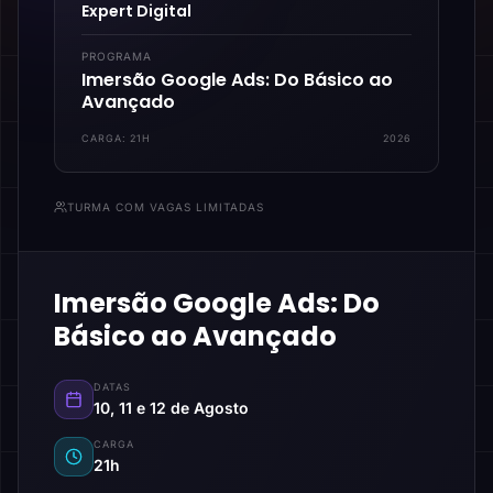
Expert Digital
PROGRAMA
Imersão Google Ads: Do Básico ao
Avançado
CARGA:
21H
2026
TURMA COM VAGAS LIMITADAS
Imersão Google Ads: Do
Básico ao Avançado
DATAS
10, 11 e 12 de Agosto
CARGA
21h