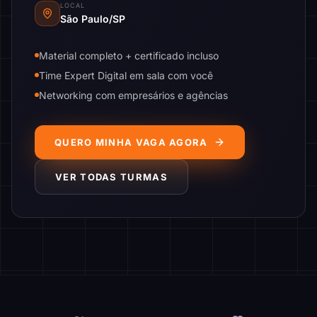
LOCAL
São Paulo/SP
Material completo + certificado incluso
Time Expert Digital em sala com você
Networking com empresários e agências
QUERO MINHA VAGA AGORA
VER TODAS TURMAS