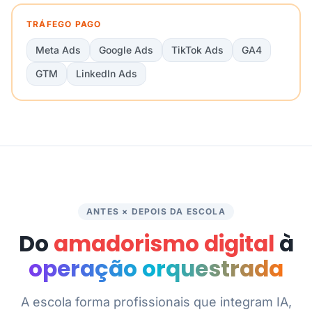
TRÁFEGO PAGO
Meta Ads
Google Ads
TikTok Ads
GA4
GTM
LinkedIn Ads
ANTES × DEPOIS DA ESCOLA
Do
amadorismo digital
à
operação orquestrada
A escola forma profissionais que integram IA,