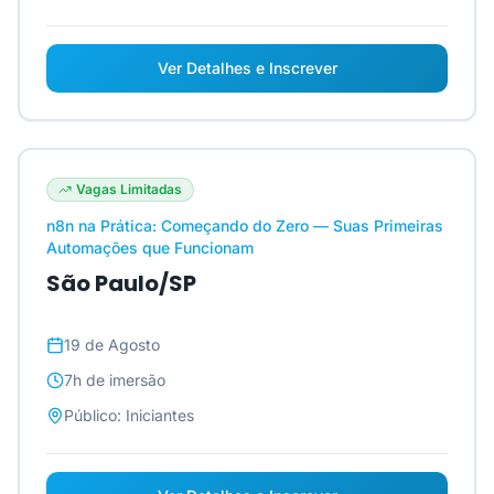
Ver Detalhes e Inscrever
Vagas Limitadas
n8n na Prática: Começando do Zero — Suas Primeiras
Automações que Funcionam
São Paulo/SP
19 de Agosto
7h
de imersão
Público:
Iniciantes