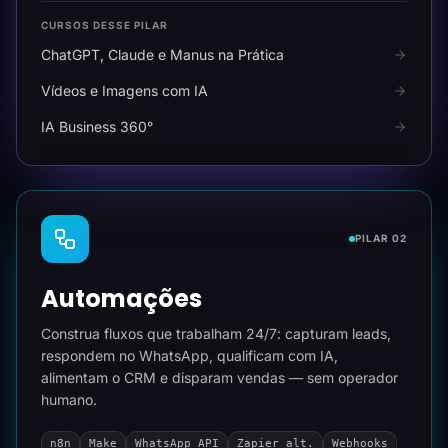
CURSOS DESSE PILAR
ChatGPT, Claude e Manus na Prática
Vídeos e Imagens com IA
IA Business 360°
PILAR 02
Automações
Construa fluxos que trabalham 24/7: capturam leads,
respondem no WhatsApp, qualificam com IA,
alimentam o CRM e disparam vendas — sem operador
humano.
n8n
Make
WhatsApp API
Zapier alt.
Webhooks