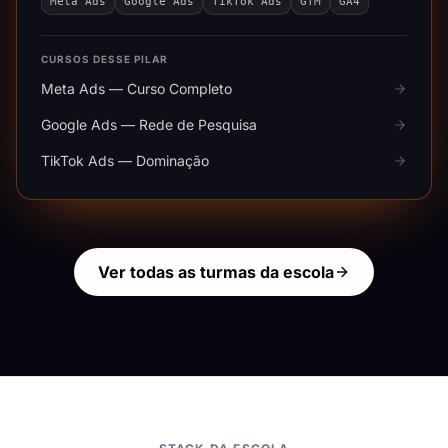
Meta Ads
Google Ads
TikTok Ads
GTM
GA4
CURSOS DESSE PILAR
Meta Ads — Curso Completo
Google Ads — Rede de Pesquisa
TikTok Ads — Dominação
Ver todas as turmas da escola