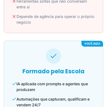
Ferramentas soltas que não conversam
entre si
Depende de agência para operar o próprio
negócio
VOCÊ AQUI
Formado pela Escola
IA aplicada com prompts e agentes que
produzem
Automações que capturam, qualificam e
vendem 24/7