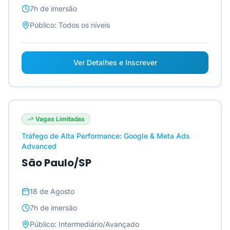
7h
de imersão
Público:
Todos os níveis
Ver Detalhes e Inscrever
Vagas Limitadas
Tráfego de Alta Performance: Google & Meta Ads
Advanced
São Paulo/SP
18 de Agosto
7h
de imersão
Público:
Intermediário/Avançado