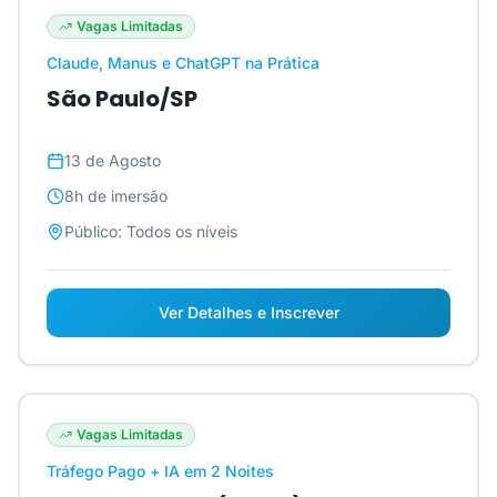
Vagas Limitadas
Claude, Manus e ChatGPT na Prática
São Paulo/SP
13 de Agosto
8h
de imersão
Público:
Todos os níveis
Ver Detalhes e Inscrever
Vagas Limitadas
Tráfego Pago + IA em 2 Noites