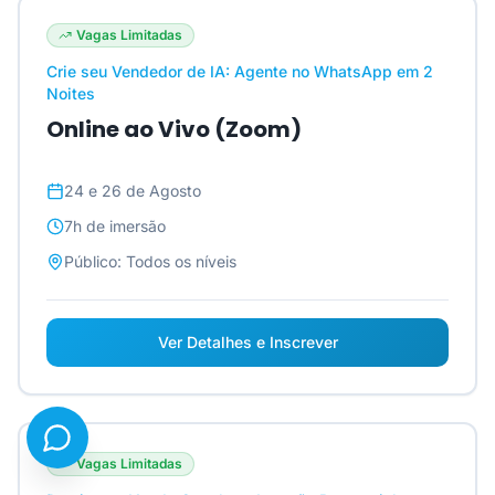
Vagas Limitadas
Crie seu Vendedor de IA: Agente no WhatsApp em 2
Noites
Online ao Vivo (Zoom)
24 e 26 de Agosto
7h
de imersão
Público:
Todos os níveis
Ver Detalhes e Inscrever
Vagas Limitadas