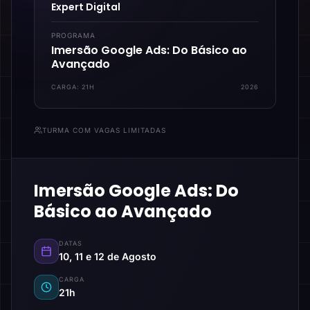
Expert Digital
PROGRAMA
Imersão Google Ads: Do Básico ao
Avançado
CARGA:
21H
2026
TURMA COM VAGAS LIMITADAS
Imersão Google Ads: Do
Básico ao Avançado
DATAS
10, 11 e 12 de Agosto
CARGA
21h