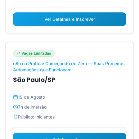
Ver Detalhes e Inscrever
Vagas Limitadas
n8n na Prática: Começando do Zero — Suas Primeiras
Automações que Funcionam
São Paulo/SP
19 de Agosto
7h
de imersão
Público:
Iniciantes