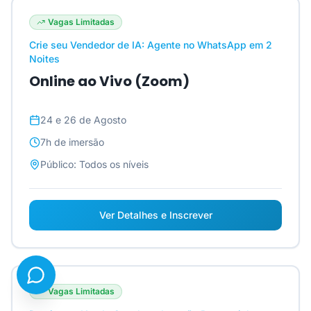
Vagas Limitadas
Crie seu Vendedor de IA: Agente no WhatsApp em 2
Noites
Online ao Vivo (Zoom)
24 e 26 de Agosto
7h
de imersão
Público:
Todos os níveis
Ver Detalhes e Inscrever
Vagas Limitadas