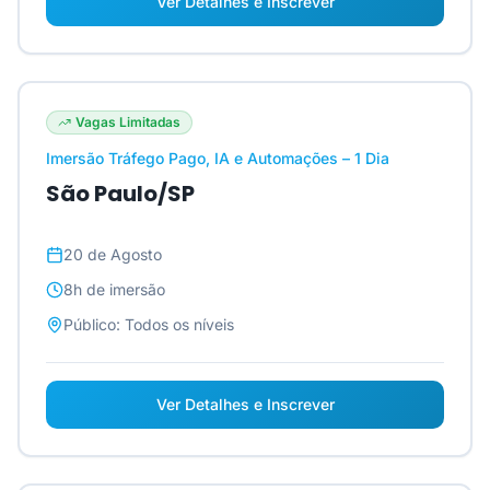
Ver Detalhes e Inscrever
Vagas Limitadas
Imersão Tráfego Pago, IA e Automações – 1 Dia
São Paulo/SP
20 de Agosto
8h
de imersão
Público:
Todos os níveis
Ver Detalhes e Inscrever