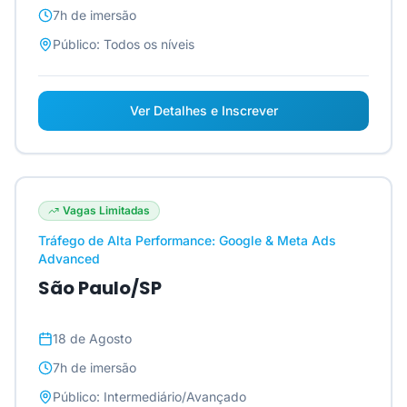
7h
de imersão
Público:
Todos os níveis
Ver Detalhes e Inscrever
Vagas Limitadas
Tráfego de Alta Performance: Google & Meta Ads
Advanced
São Paulo/SP
18 de Agosto
7h
de imersão
Público:
Intermediário/Avançado