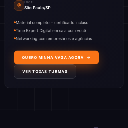
LOCAL
São Paulo/SP
Material completo + certificado incluso
Time Expert Digital em sala com você
Networking com empresários e agências
QUERO MINHA VAGA AGORA
VER TODAS TURMAS