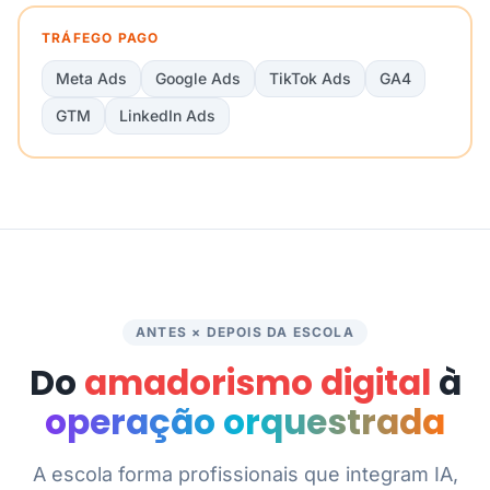
TRÁFEGO PAGO
Meta Ads
Google Ads
TikTok Ads
GA4
GTM
LinkedIn Ads
ANTES × DEPOIS DA ESCOLA
Do
amadorismo digital
à
operação orquestrada
A escola forma profissionais que integram IA,