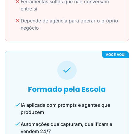
Ferramentas soltas que não conversam
entre si
Depende de agência para operar o próprio
negócio
VOCÊ AQUI
Formado pela Escola
IA aplicada com prompts e agentes que
produzem
Automações que capturam, qualificam e
vendem 24/7