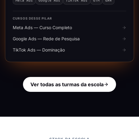
Meta Ads
Google Ads
TikTok Ads
GTM
GA4
CURSOS DESSE PILAR
Meta Ads — Curso Completo
Google Ads — Rede de Pesquisa
TikTok Ads — Dominação
Ver todas as turmas da escola