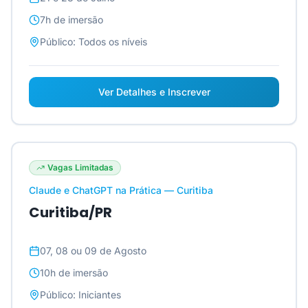
7h
de imersão
Público:
Todos os níveis
Ver Detalhes e Inscrever
Vagas Limitadas
Claude e ChatGPT na Prática — Curitiba
Curitiba/PR
07, 08 ou 09 de Agosto
10h
de imersão
Público:
Iniciantes