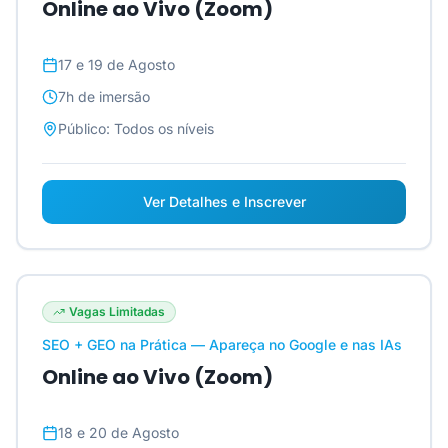
Online ao Vivo (Zoom)
17 e 19 de Agosto
7h
de imersão
Público:
Todos os níveis
Ver Detalhes e Inscrever
Vagas Limitadas
SEO + GEO na Prática — Apareça no Google e nas IAs
Online ao Vivo (Zoom)
18 e 20 de Agosto