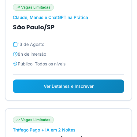
Vagas Limitadas
Claude, Manus e ChatGPT na Prática
São Paulo/SP
13 de Agosto
8h
de imersão
Público:
Todos os níveis
Ver Detalhes e Inscrever
Vagas Limitadas
Tráfego Pago + IA em 2 Noites