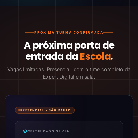
PRÓXIMA TURMA CONFIRMADA
A próxima porta de
entrada da
Escola
.
Vagas limitadas. Presencial, com o time completo da
Expert Digital em sala.
PRESENCIAL ·
SÃO PAULO
CERTIFICADO OFICIAL