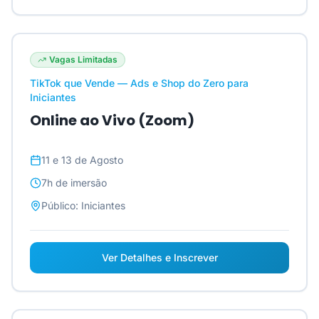
Vagas Limitadas
TikTok que Vende — Ads e Shop do Zero para
Iniciantes
Online ao Vivo (Zoom)
11 e 13 de Agosto
7h
de imersão
Público:
Iniciantes
Ver Detalhes e Inscrever