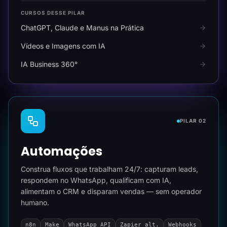
CURSOS DESSE PILAR
ChatGPT, Claude e Manus na Prática
Vídeos e Imagens com IA
IA Business 360°
PILAR 02
Automações
Construa fluxos que trabalham 24/7: capturam leads,
respondem no WhatsApp, qualificam com IA,
alimentam o CRM e disparam vendas — sem operador
humano.
n8n
Make
WhatsApp API
Zapier alt.
Webhooks