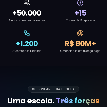
+50.000
+15
Alunos formados na escola
Cursos de IA aplicada
+1.200
R$ 80M+
Automações rodando
Gerenciados em tráfego pago
OS 3 PILARES DA ESCOLA
Uma escola.
Três forças