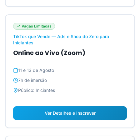
Vagas Limitadas
TikTok que Vende — Ads e Shop do Zero para
Iniciantes
Online ao Vivo (Zoom)
11 e 13 de Agosto
7h
de imersão
Público:
Iniciantes
Ver Detalhes e Inscrever