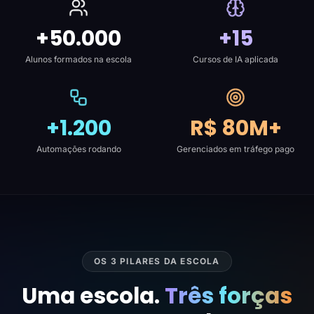
+50.000
+15
Alunos formados na escola
Cursos de IA aplicada
+1.200
R$ 80M+
Automações rodando
Gerenciados em tráfego pago
OS 3 PILARES DA ESCOLA
Uma escola.
Três forças