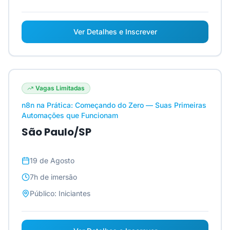
Ver Detalhes e Inscrever
Vagas Limitadas
n8n na Prática: Começando do Zero — Suas Primeiras
Automações que Funcionam
São Paulo/SP
19 de Agosto
7h
de imersão
Público:
Iniciantes