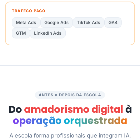
TRÁFEGO PAGO
Meta Ads
Google Ads
TikTok Ads
GA4
GTM
LinkedIn Ads
ANTES × DEPOIS DA ESCOLA
Do
amadorismo digital
à
operação orquestrada
A escola forma profissionais que integram IA,