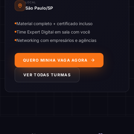
LOCAL
São Paulo/SP
Material completo + certificado incluso
Time Expert Digital em sala com você
Networking com empresários e agências
QUERO MINHA VAGA AGORA
VER TODAS TURMAS