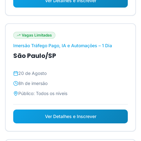
Ver Detalhes e Inscrever
Vagas Limitadas
Imersão Tráfego Pago, IA e Automações – 1 Dia
São Paulo/SP
20 de Agosto
8h
de imersão
Público:
Todos os níveis
Ver Detalhes e Inscrever