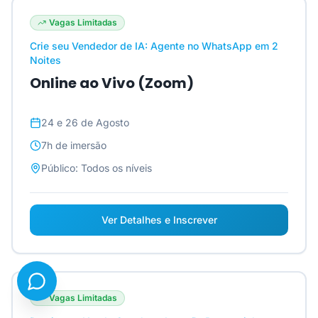
Vagas Limitadas
Crie seu Vendedor de IA: Agente no WhatsApp em 2
Noites
Online ao Vivo (Zoom)
24 e 26 de Agosto
7h
de imersão
Público:
Todos os níveis
Ver Detalhes e Inscrever
Vagas Limitadas