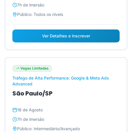
7h
de imersão
Público:
Todos os níveis
Ver Detalhes e Inscrever
Vagas Limitadas
Tráfego de Alta Performance: Google & Meta Ads
Advanced
São Paulo/SP
18 de Agosto
7h
de imersão
Público:
Intermediário/Avançado