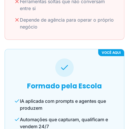
Ferramentas soltas que não conversam
entre si
Depende de agência para operar o próprio
negócio
VOCÊ AQUI
Formado pela Escola
IA aplicada com prompts e agentes que
produzem
Automações que capturam, qualificam e
vendem 24/7