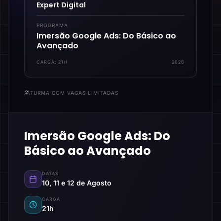
Expert Digital
PROGRAMA
Imersão Google Ads: Do Básico ao
Avançado
CARGA:
21H
2026
TURMA COM VAGAS LIMITADAS
Imersão Google Ads: Do
Básico ao Avançado
DATAS
10, 11 e 12 de Agosto
CARGA
21h