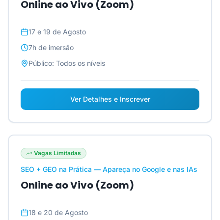
Online ao Vivo (Zoom)
17 e 19 de Agosto
7h
de imersão
Público:
Todos os níveis
Ver Detalhes e Inscrever
Vagas Limitadas
SEO + GEO na Prática — Apareça no Google e nas IAs
Online ao Vivo (Zoom)
18 e 20 de Agosto