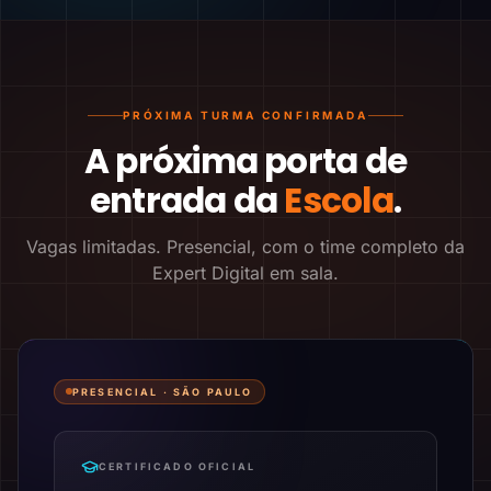
PRÓXIMA TURMA CONFIRMADA
A próxima porta de
entrada da
Escola
.
Vagas limitadas. Presencial, com o time completo da
Expert Digital em sala.
PRESENCIAL ·
SÃO PAULO
CERTIFICADO OFICIAL