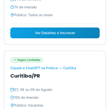
7h
de imersão
Público:
Todos os níveis
Ver Detalhes e Inscrever
Vagas Limitadas
Claude e ChatGPT na Prática — Curitiba
Curitiba/PR
07, 08 ou 09 de Agosto
10h
de imersão
Público:
Iniciantes