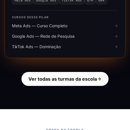
Meta Ads
Google Ads
TikTok Ads
GTM
GA4
CURSOS DESSE PILAR
Meta Ads — Curso Completo
Google Ads — Rede de Pesquisa
TikTok Ads — Dominação
Ver todas as turmas da escola