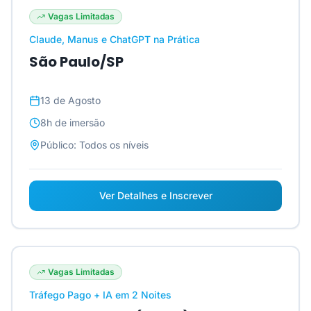
Vagas Limitadas
Claude, Manus e ChatGPT na Prática
São Paulo/SP
13 de Agosto
8h
de imersão
Público:
Todos os níveis
Ver Detalhes e Inscrever
Vagas Limitadas
Tráfego Pago + IA em 2 Noites