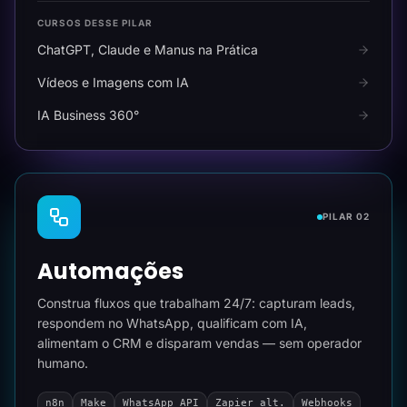
CURSOS DESSE PILAR
ChatGPT, Claude e Manus na Prática
Vídeos e Imagens com IA
IA Business 360°
PILAR 02
Automações
Construa fluxos que trabalham 24/7: capturam leads,
respondem no WhatsApp, qualificam com IA,
alimentam o CRM e disparam vendas — sem operador
humano.
n8n
Make
WhatsApp API
Zapier alt.
Webhooks