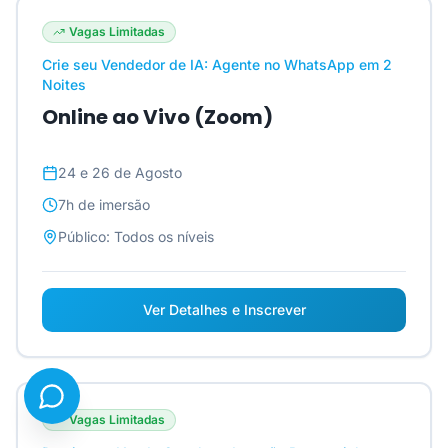
Vagas Limitadas
Crie seu Vendedor de IA: Agente no WhatsApp em 2
Noites
Online ao Vivo (Zoom)
24 e 26 de Agosto
7h
de imersão
Público:
Todos os níveis
Ver Detalhes e Inscrever
Vagas Limitadas