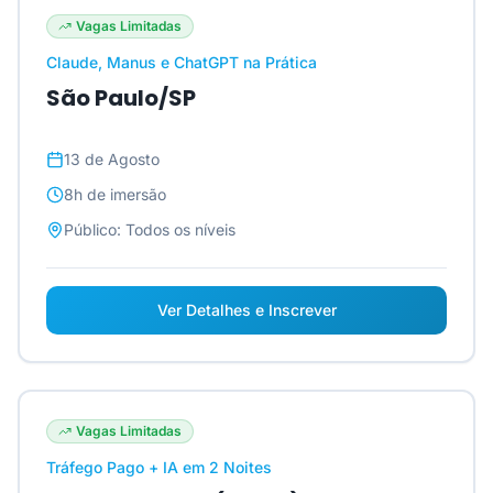
Vagas Limitadas
Claude, Manus e ChatGPT na Prática
São Paulo/SP
13 de Agosto
8h
de imersão
Público:
Todos os níveis
Ver Detalhes e Inscrever
Vagas Limitadas
Tráfego Pago + IA em 2 Noites