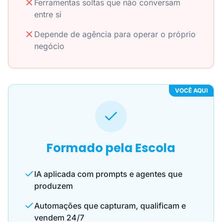
Ferramentas soltas que não conversam
entre si
Depende de agência para operar o próprio
negócio
VOCÊ AQUI
Formado pela Escola
IA aplicada com prompts e agentes que
produzem
Automações que capturam, qualificam e
vendem 24/7