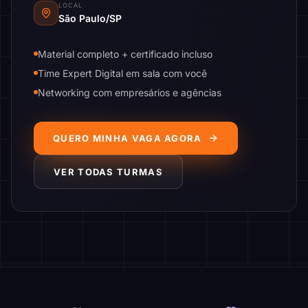
LOCAL
São Paulo/SP
Material completo + certificado incluso
Time Expert Digital em sala com você
Networking com empresários e agências
QUERO MINHA VAGA AGORA
VER TODAS TURMAS