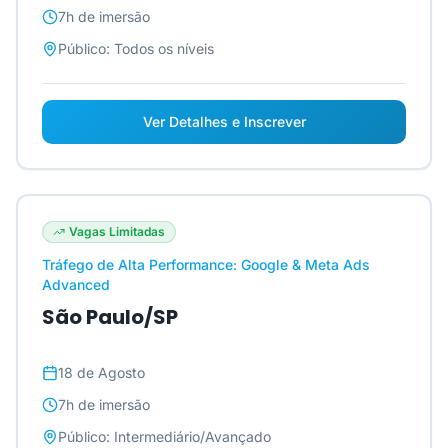
7h
de imersão
Público:
Todos os níveis
Ver Detalhes e Inscrever
Vagas Limitadas
Tráfego de Alta Performance: Google & Meta Ads
Advanced
São Paulo/SP
18 de Agosto
7h
de imersão
Público:
Intermediário/Avançado