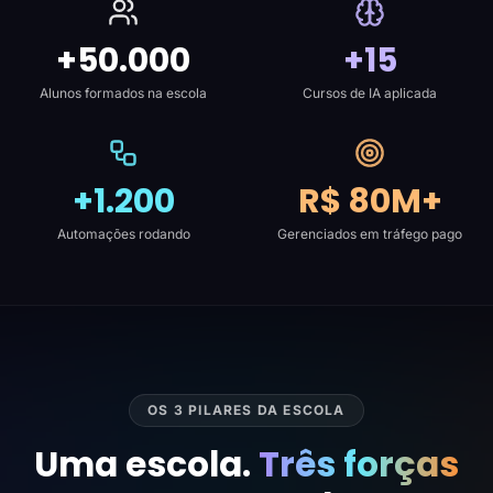
+50.000
+15
Alunos formados na escola
Cursos de IA aplicada
+1.200
R$ 80M+
Automações rodando
Gerenciados em tráfego pago
OS 3 PILARES DA ESCOLA
Uma escola.
Três forças