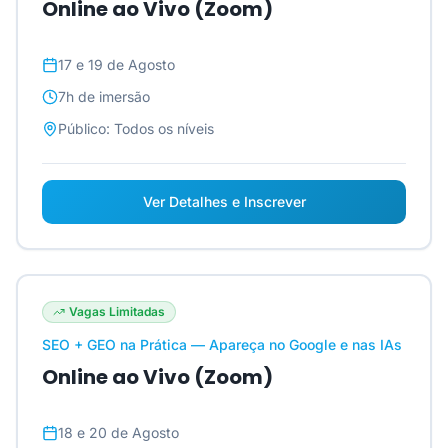
Online ao Vivo (Zoom)
17 e 19 de Agosto
7h
de imersão
Público:
Todos os níveis
Ver Detalhes e Inscrever
Vagas Limitadas
SEO + GEO na Prática — Apareça no Google e nas IAs
Online ao Vivo (Zoom)
18 e 20 de Agosto