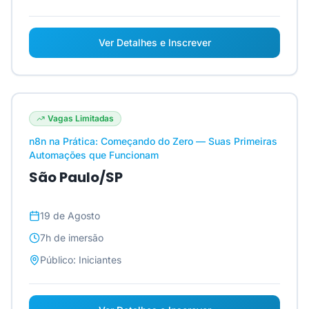
Ver Detalhes e Inscrever
Vagas Limitadas
n8n na Prática: Começando do Zero — Suas Primeiras
Automações que Funcionam
São Paulo/SP
19 de Agosto
7h
de imersão
Público:
Iniciantes