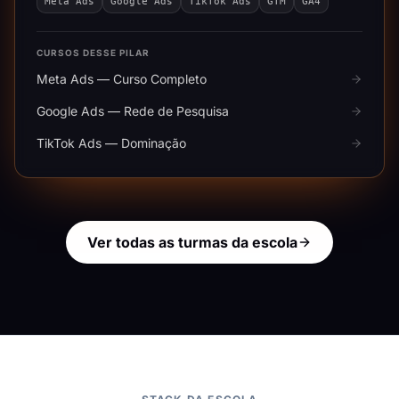
Meta Ads
Google Ads
TikTok Ads
GTM
GA4
CURSOS DESSE PILAR
Meta Ads — Curso Completo
Google Ads — Rede de Pesquisa
TikTok Ads — Dominação
Ver todas as turmas da escola