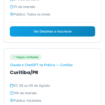
7h
de imersão
Público:
Todos os níveis
Ver Detalhes e Inscrever
Vagas Limitadas
Claude e ChatGPT na Prática — Curitiba
Curitiba/PR
07, 08 ou 09 de Agosto
10h
de imersão
Público:
Iniciantes