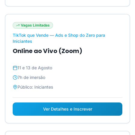
Vagas Limitadas
TikTok que Vende — Ads e Shop do Zero para
Iniciantes
Online ao Vivo (Zoom)
11 e 13 de Agosto
7h
de imersão
Público:
Iniciantes
Ver Detalhes e Inscrever