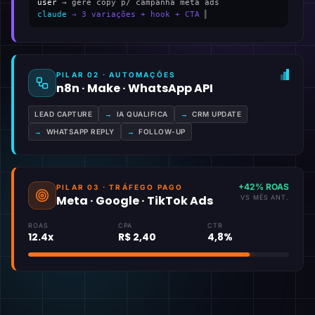
user
→ gere copy p/ campanha meta ads
claude
→ 3 variações + hook + CTA
▍
PILAR 02 · AUTOMAÇÕES
n8n · Make · WhatsApp API
LEAD CAPTURE
→
IA QUALIFICA
→
CRM UPDATE
→
WHATSAPP REPLY
→
FOLLOW-UP
+42% ROAS
PILAR 03 · TRÁFEGO PAGO
Meta · Google · TikTok Ads
VS MÊS ANT.
ROAS
CPA
CTR
12.4x
R$ 2,40
4,8%