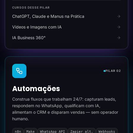
CURSOS DESSE PILAR
ChatGPT, Claude e Manus na Prática
Vídeos e Imagens com IA
IA Business 360°
PILAR 02
Automações
Construa fluxos que trabalham 24/7: capturam leads,
respondem no WhatsApp, qualificam com IA,
alimentam o CRM e disparam vendas — sem operador
humano.
n8n
Make
WhatsApp API
Zapier alt.
Webhooks