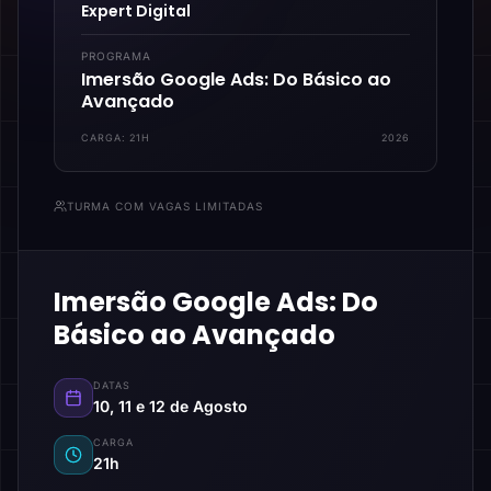
Expert Digital
PROGRAMA
Imersão Google Ads: Do Básico ao
Avançado
CARGA:
21H
2026
TURMA COM VAGAS LIMITADAS
Imersão Google Ads: Do
Básico ao Avançado
DATAS
10, 11 e 12 de Agosto
CARGA
21h