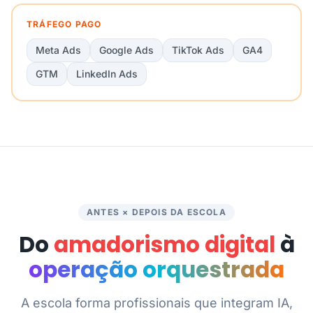
TRÁFEGO PAGO
Meta Ads
Google Ads
TikTok Ads
GA4
GTM
LinkedIn Ads
ANTES × DEPOIS DA ESCOLA
Do
amadorismo digital
à
operação orquestrada
A escola forma profissionais que integram IA,