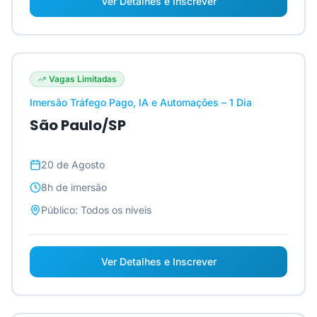
Ver Detalhes e Inscrever
Vagas Limitadas
Imersão Tráfego Pago, IA e Automações – 1 Dia
São Paulo/SP
20 de Agosto
8h
de imersão
Público:
Todos os níveis
Ver Detalhes e Inscrever