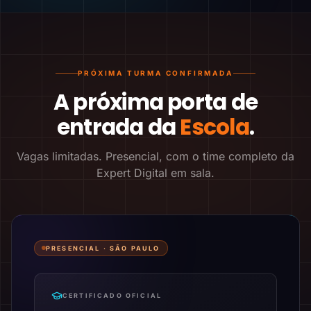
PRÓXIMA TURMA CONFIRMADA
A próxima porta de
entrada da
Escola
.
Vagas limitadas. Presencial, com o time completo da
Expert Digital em sala.
PRESENCIAL ·
SÃO PAULO
CERTIFICADO OFICIAL