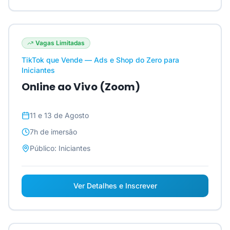
Vagas Limitadas
TikTok que Vende — Ads e Shop do Zero para
Iniciantes
Online ao Vivo (Zoom)
11 e 13 de Agosto
7h
de imersão
Público:
Iniciantes
Ver Detalhes e Inscrever