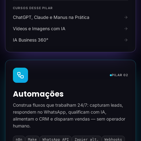
CURSOS DESSE PILAR
ChatGPT, Claude e Manus na Prática
Vídeos e Imagens com IA
IA Business 360°
PILAR 02
Automações
Construa fluxos que trabalham 24/7: capturam leads,
respondem no WhatsApp, qualificam com IA,
alimentam o CRM e disparam vendas — sem operador
humano.
n8n
Make
WhatsApp API
Zapier alt.
Webhooks