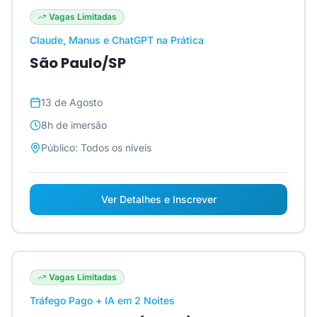
Vagas Limitadas
Claude, Manus e ChatGPT na Prática
São Paulo/SP
13 de Agosto
8h
de imersão
Público:
Todos os níveis
Ver Detalhes e Inscrever
Vagas Limitadas
Tráfego Pago + IA em 2 Noites