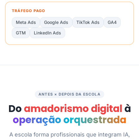
TRÁFEGO PAGO
Meta Ads
Google Ads
TikTok Ads
GA4
GTM
LinkedIn Ads
ANTES × DEPOIS DA ESCOLA
Do
amadorismo digital
à
operação orquestrada
A escola forma profissionais que integram IA,