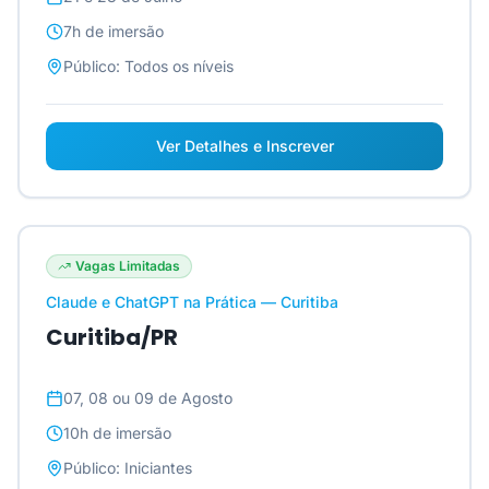
7h
de imersão
Público:
Todos os níveis
Ver Detalhes e Inscrever
Vagas Limitadas
Claude e ChatGPT na Prática — Curitiba
Curitiba/PR
07, 08 ou 09 de Agosto
10h
de imersão
Público:
Iniciantes