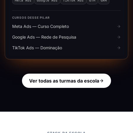
Meta Ads
Google Ads
TikTok Ads
GTM
GA4
CURSOS DESSE PILAR
Meta Ads — Curso Completo
Google Ads — Rede de Pesquisa
TikTok Ads — Dominação
Ver todas as turmas da escola