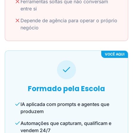
Ferramentas soltas que não conversam
entre si
Depende de agência para operar o próprio
negócio
VOCÊ AQUI
Formado pela Escola
IA aplicada com prompts e agentes que
produzem
Automações que capturam, qualificam e
vendem 24/7