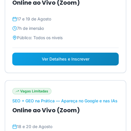
Online ao Vivo (Zoom)
17 e 19 de Agosto
7h
de imersão
Público:
Todos os níveis
Ver Detalhes e Inscrever
Vagas Limitadas
SEO + GEO na Prática — Apareça no Google e nas IAs
Online ao Vivo (Zoom)
18 e 20 de Agosto