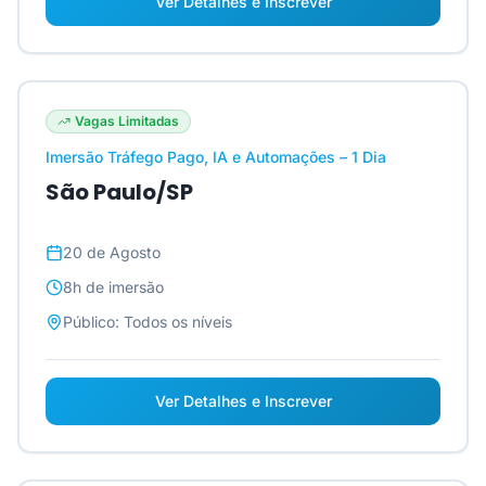
Ver Detalhes e Inscrever
Vagas Limitadas
Imersão Tráfego Pago, IA e Automações – 1 Dia
São Paulo/SP
20 de Agosto
8h
de imersão
Público:
Todos os níveis
Ver Detalhes e Inscrever