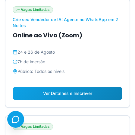
Vagas Limitadas
Crie seu Vendedor de IA: Agente no WhatsApp em 2
Noites
Online ao Vivo (Zoom)
24 e 26 de Agosto
7h
de imersão
Público:
Todos os níveis
Ver Detalhes e Inscrever
Vagas Limitadas