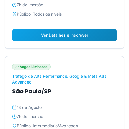
7h
de imersão
Público:
Todos os níveis
Ver Detalhes e Inscrever
Vagas Limitadas
Tráfego de Alta Performance: Google & Meta Ads
Advanced
São Paulo/SP
18 de Agosto
7h
de imersão
Público:
Intermediário/Avançado