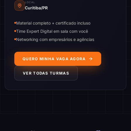
LOCAL
Curitiba/PR
Material completo + certificado incluso
Time Expert Digital em sala com você
Networking com empresários e agências
QUERO MINHA VAGA AGORA
VER TODAS TURMAS