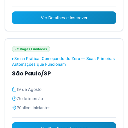
Ver Detalhes e Inscrever
Vagas Limitadas
n8n na Prática: Começando do Zero — Suas Primeiras
Automações que Funcionam
São Paulo/SP
19 de Agosto
7h
de imersão
Público:
Iniciantes