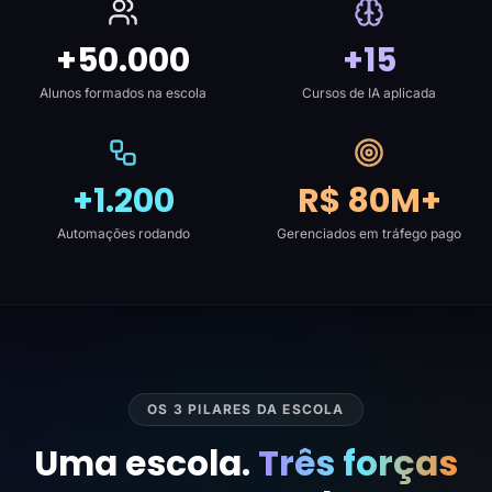
+50.000
+15
Alunos formados na escola
Cursos de IA aplicada
+1.200
R$ 80M+
Automações rodando
Gerenciados em tráfego pago
OS 3 PILARES DA ESCOLA
Uma escola.
Três forças