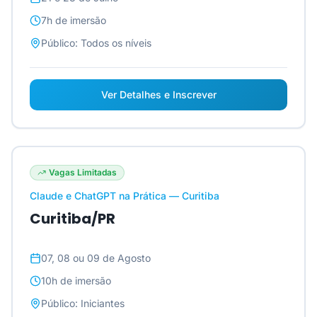
7h
de imersão
Público:
Todos os níveis
Ver Detalhes e Inscrever
Vagas Limitadas
Claude e ChatGPT na Prática — Curitiba
Curitiba/PR
07, 08 ou 09 de Agosto
10h
de imersão
Público:
Iniciantes