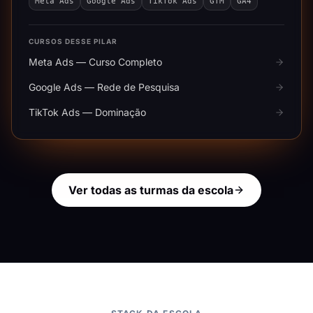
Meta Ads
Google Ads
TikTok Ads
GTM
GA4
CURSOS DESSE PILAR
Meta Ads — Curso Completo
Google Ads — Rede de Pesquisa
TikTok Ads — Dominação
Ver todas as turmas da escola