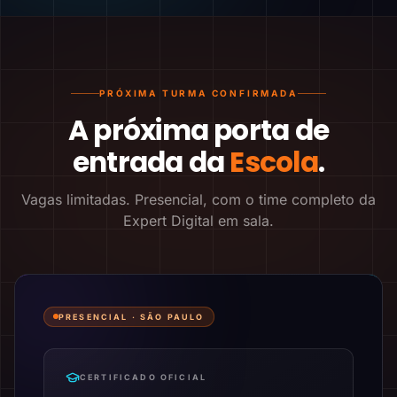
PRÓXIMA TURMA CONFIRMADA
A próxima porta de
entrada da
Escola
.
Vagas limitadas. Presencial, com o time completo da
Expert Digital em sala.
PRESENCIAL ·
SÃO PAULO
CERTIFICADO OFICIAL