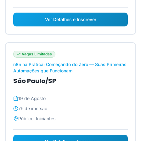
Ver Detalhes e Inscrever
Vagas Limitadas
n8n na Prática: Começando do Zero — Suas Primeiras
Automações que Funcionam
São Paulo/SP
19 de Agosto
7h
de imersão
Público:
Iniciantes