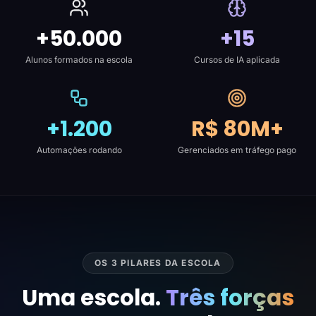
+50.000
+15
Alunos formados na escola
Cursos de IA aplicada
+1.200
R$ 80M+
Automações rodando
Gerenciados em tráfego pago
OS 3 PILARES DA ESCOLA
Uma escola.
Três forças