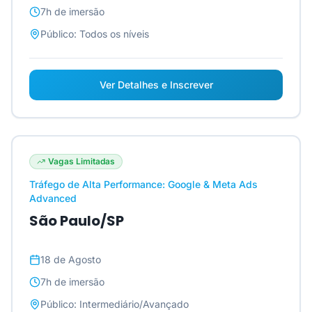
7h
de imersão
Público:
Todos os níveis
Ver Detalhes e Inscrever
Vagas Limitadas
Tráfego de Alta Performance: Google & Meta Ads
Advanced
São Paulo/SP
18 de Agosto
7h
de imersão
Público:
Intermediário/Avançado