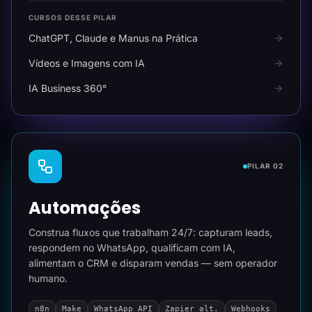
CURSOS DESSE PILAR
ChatGPT, Claude e Manus na Prática
Vídeos e Imagens com IA
IA Business 360°
PILAR 02
Automações
Construa fluxos que trabalham 24/7: capturam leads,
respondem no WhatsApp, qualificam com IA,
alimentam o CRM e disparam vendas — sem operador
humano.
n8n
Make
WhatsApp API
Zapier alt.
Webhooks