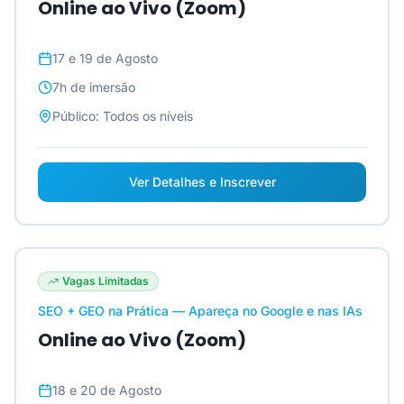
Online ao Vivo (Zoom)
17 e 19 de Agosto
7h
de imersão
Público:
Todos os níveis
Ver Detalhes e Inscrever
Vagas Limitadas
SEO + GEO na Prática — Apareça no Google e nas IAs
Online ao Vivo (Zoom)
18 e 20 de Agosto