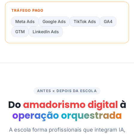
TRÁFEGO PAGO
Meta Ads
Google Ads
TikTok Ads
GA4
GTM
LinkedIn Ads
ANTES × DEPOIS DA ESCOLA
Do
amadorismo digital
à
operação orquestrada
A escola forma profissionais que integram IA,