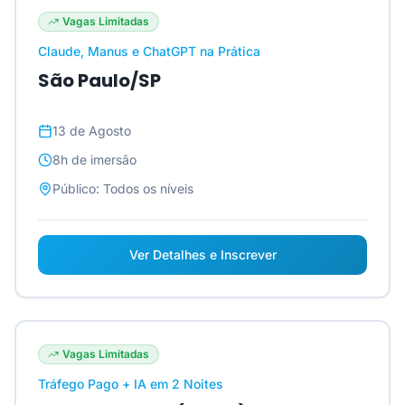
Vagas Limitadas
Claude, Manus e ChatGPT na Prática
São Paulo/SP
13 de Agosto
8h
de imersão
Público:
Todos os níveis
Ver Detalhes e Inscrever
Vagas Limitadas
Tráfego Pago + IA em 2 Noites