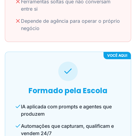
Ferramentas soltas que não conversam
entre si
Depende de agência para operar o próprio
negócio
VOCÊ AQUI
Formado pela Escola
IA aplicada com prompts e agentes que
produzem
Automações que capturam, qualificam e
vendem 24/7