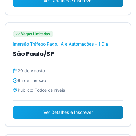
Ver Detalhes e Inscrever
Vagas Limitadas
Imersão Tráfego Pago, IA e Automações – 1 Dia
São Paulo/SP
20 de Agosto
8h
de imersão
Público:
Todos os níveis
Ver Detalhes e Inscrever