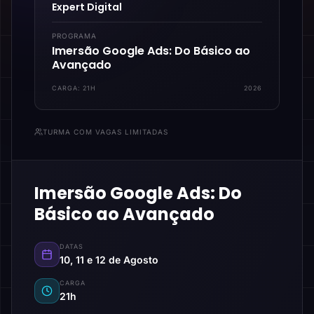
Expert Digital
PROGRAMA
Imersão Google Ads: Do Básico ao
Avançado
CARGA:
21H
2026
TURMA COM VAGAS LIMITADAS
Imersão Google Ads: Do
Básico ao Avançado
DATAS
10, 11 e 12 de Agosto
CARGA
21h