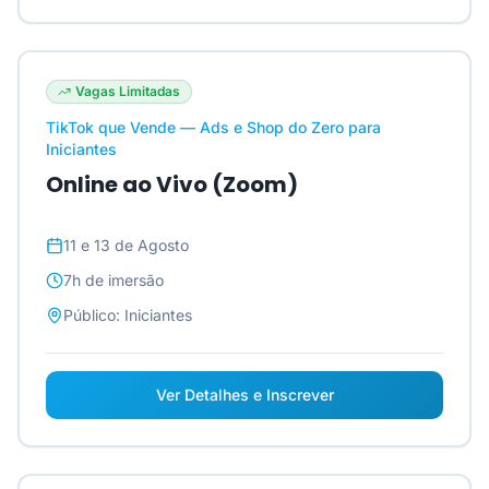
Vagas Limitadas
TikTok que Vende — Ads e Shop do Zero para
Iniciantes
Online ao Vivo (Zoom)
11 e 13 de Agosto
7h
de imersão
Público:
Iniciantes
Ver Detalhes e Inscrever