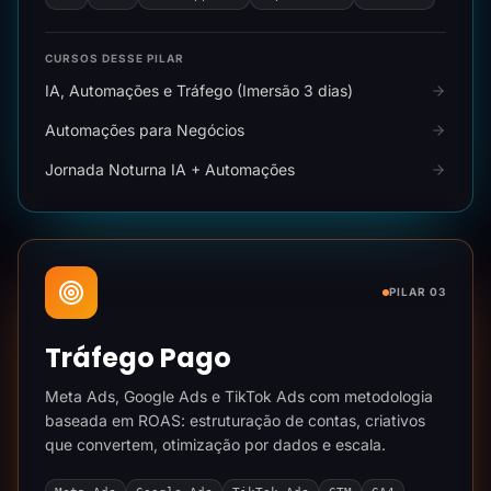
CURSOS DESSE PILAR
IA, Automações e Tráfego (Imersão 3 dias)
Automações para Negócios
Jornada Noturna IA + Automações
PILAR 03
Tráfego Pago
Meta Ads, Google Ads e TikTok Ads com metodologia
baseada em ROAS: estruturação de contas, criativos
que convertem, otimização por dados e escala.