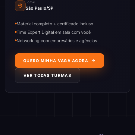
LOCAL
São Paulo/SP
Material completo + certificado incluso
Time Expert Digital em sala com você
Networking com empresários e agências
QUERO MINHA VAGA AGORA
VER TODAS TURMAS