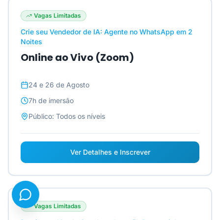
Vagas Limitadas
Crie seu Vendedor de IA: Agente no WhatsApp em 2
Noites
Online ao Vivo (Zoom)
24 e 26 de Agosto
7h
de imersão
Público:
Todos os níveis
Ver Detalhes e Inscrever
Vagas Limitadas