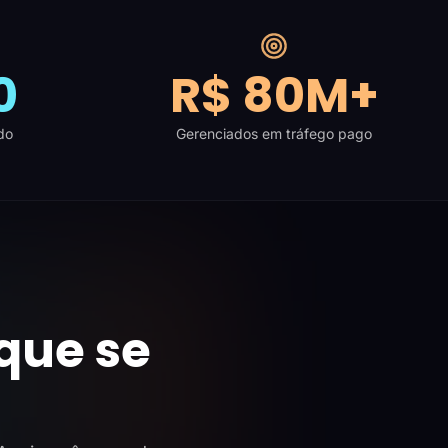
0
R$ 80M+
do
Gerenciados em tráfego pago
que se