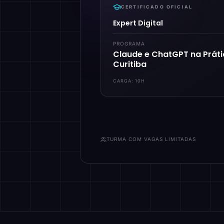
CERTIFICADO OFICIAL
Expert Digital
PROGRAMA
Claude e ChatGPT na Prát
Curitiba
CARGA:
10H
TURMA COM VAGAS LIMITADAS