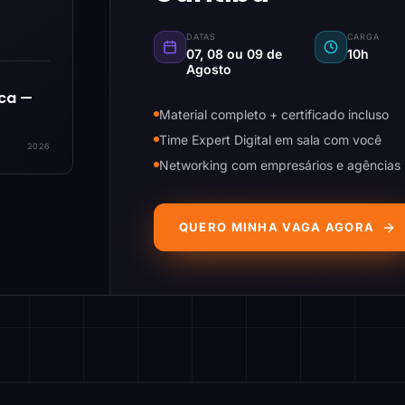
DATAS
CARGA
07, 08 ou 09 de
10h
Agosto
ica —
Material completo + certificado incluso
Time Expert Digital em sala com você
2026
Networking com empresários e agências
QUERO MINHA VAGA AGORA