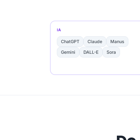
IA
ChatGPT
Claude
Manus
Gemini
DALL-E
Sora