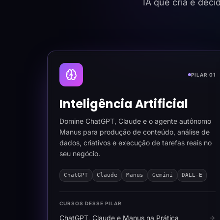
IA que cria e dec
PILAR 01
Inteligência Artificial
Domine ChatGPT, Claude e o agente autônomo
Manus para produção de conteúdo, análise de
dados, criativos e execução de tarefas reais no
seu negócio.
ChatGPT
Claude
Manus
Gemini
DALL-E
CURSOS DESSE PILAR
ChatGPT, Claude e Manus na Prática