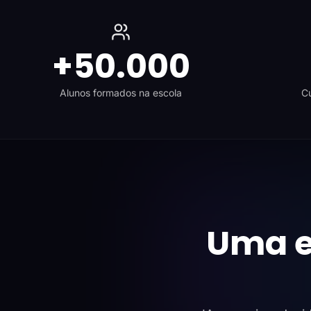
+50.000
Alunos formados na escola
Cu
Uma e