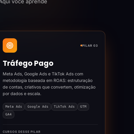
 Aqui você aprende
PILAR 03
Tráfego Pago
Meta Ads, Google Ads e TikTok Ads com
metodologia baseada em ROAS: estruturação
de contas, criativos que convertem, otimização
por dados e escala.
Meta Ads
Google Ads
TikTok Ads
GTM
GA4
CURSOS DESSE PILAR