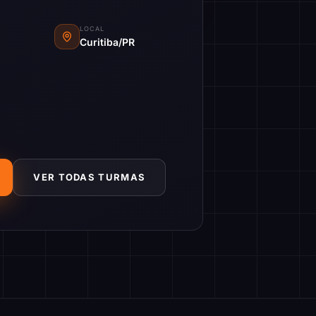
LOCAL
Curitiba/PR
VER TODAS TURMAS