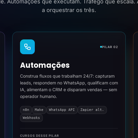
ide. Automações que executam. Tráfego que escala.
a orquestrar os três.
PILAR 02
Automações
Construa fluxos que trabalham 24/7: capturam
leads, respondem no WhatsApp, qualificam com
IA, alimentam o CRM e disparam vendas — sem
operador humano.
n8n
Make
WhatsApp API
Zapier alt.
Webhooks
CURSOS DESSE PILAR