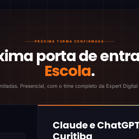
PRÓXIMA TURMA CONFIRMADA
xima porta de entr
Escola
.
mitadas. Presencial, com o time completo da Expert Digital
Claude e ChatGPT
Curitiba