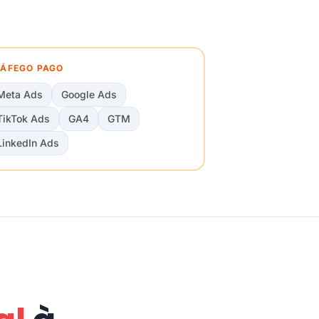
ÁFEGO PAGO
Meta Ads
Google Ads
TikTok Ads
GA4
GTM
LinkedIn Ads