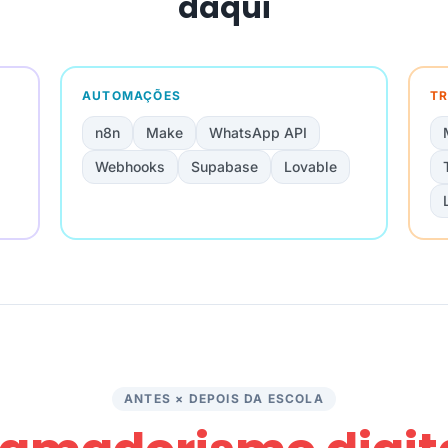
daqui
AUTOMAÇÕES
TR
n8n
Make
WhatsApp API
Webhooks
Supabase
Lovable
ANTES × DEPOIS DA ESCOLA