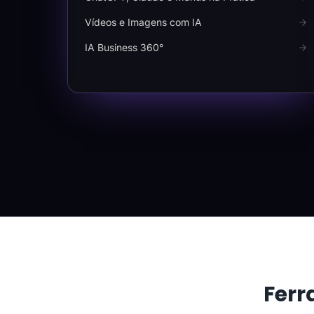
Vídeos e Imagens com IA
IA Business 360°
Ferr